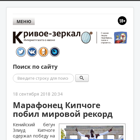
МЕНЮ
Поиск по сайту
Поиск
18 сентября 2018 20:34
Марафонец Кипчоге
побил мировой рекорд
Кенийский бегун
Элиуд Кипчоге
одержал победу на