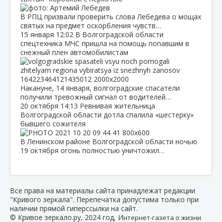
В РПЦ призвали проверить слова Лебедева о мощах
святых на предмет оскорбления чувств…
15 января
12:02
В Волгоградской области
спецтехника МЧС пришла на помощь попавшим в
снежный плен автомобилистам
Накануне, 14 января, волгоградские спасатели
получили тревожный сигнал от водителей…
20 октября
14:13
Ревнивая жительница
Волгоградской области дотла спалила «шестерку»
бывшего сожителя
В Ленинском районе Волгоградской области ночью
19 октября огонь полностью уничтожил…
Все права на материалы сайта принадлежат редакции
"Кривого зеркала". Перепечатка допустима только при
наличии прямой гиперссылки на сайт.
© Кривое зеркало.ру, 2024 год, И
нтернет-газета о жизни