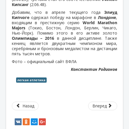
Кипсанг
(2:06.48).
Добавим, что в апреле текущего года
Элиуд
Кипчоге
одержал победу на марафоне в
Лондоне
,
входящим в престижную серию
World Marathon
Majors
(Токио, Бостон, Лондон, Берлин, Чикаго,
Нью-Йорк). Помимо этого в его активе золото
Олимпиады – 2016
в данной дисциплине. Также
кениец является двукратным чемпионом мира,
серебряным и бронзовым медалистом на дистанции
пять тысяч метров.
Фото – официальный сайт ВФЛА
Константин Родионов
легкая атлетика
Назад
Вперед