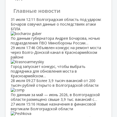
Главные новости
31 июля
12:11
Волгоградская область под ударом:
Бочаров озвучил данные о последствиях атаки
БПЛА
По данным губернатора Андрея Бочарова, ночью
подразделения ПВО Минобороны России…
29 июля
17:46
Объявлен конкурс на ремонт моста
через Волго‑Донской канал в Красноармейском
районе
Город запускает конкурс, чтобы выбрать
подрядчика для обновления моста в
Красноармейском…
28 июля
09:27
Более 3,9 тысяч вакансий от 200
тысяч рублей открыто в Волгоградской области
По данным за май — июнь 2026, в Волгоградской
области размещено свыше 3,9 тыс. вакансий с…
27 июля
15:16
Новые назначения в финансовой
вертикали Волгоградской области