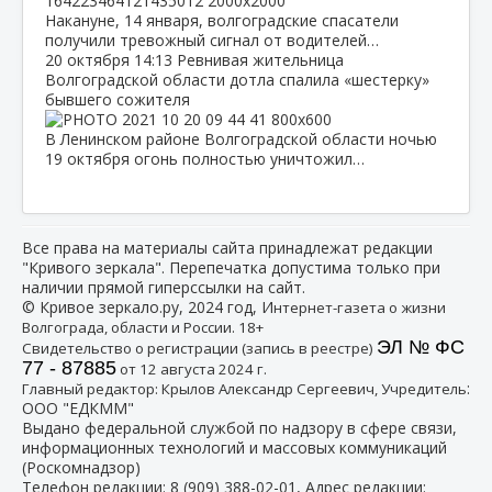
Накануне, 14 января, волгоградские спасатели
получили тревожный сигнал от водителей…
20 октября
14:13
Ревнивая жительница
Волгоградской области дотла спалила «шестерку»
бывшего сожителя
В Ленинском районе Волгоградской области ночью
19 октября огонь полностью уничтожил…
Все права на материалы сайта принадлежат редакции
"Кривого зеркала". Перепечатка допустима только при
наличии прямой гиперссылки на сайт.
© Кривое зеркало.ру, 2024 год, И
нтернет-газета о жизни
Волгограда, области и России. 18+
ЭЛ № ФС
Свидетельство о регистрации (запись в реестре)
77 - 87885
от 12 августа 2024 г.
:
Главный редактор: Крылов Александр Сергеевич, Учредитель
ООО "ЕДКММ"
Выдано федеральной службой по надзору в сфере связи,
информационных технологий и массовых коммуникаций
(Роскомнадзор)
Телефон редакции:
8 (909) 388-02-01
, Адрес редакции: