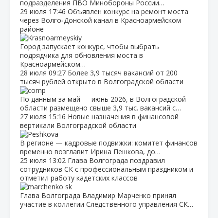
подразделения ПВО Минобороны России…
29 июля
17:46
Объявлен конкурс на ремонт моста
через Волго‑Донской канал в Красноармейском
районе
Город запускает конкурс, чтобы выбрать
подрядчика для обновления моста в
Красноармейском…
28 июля
09:27
Более 3,9 тысяч вакансий от 200
тысяч рублей открыто в Волгоградской области
По данным за май — июнь 2026, в Волгоградской
области размещено свыше 3,9 тыс. вакансий с…
27 июля
15:16
Новые назначения в финансовой
вертикали Волгоградской области
В регионе — кадровые подвижки: комитет финансов
временно возглавит Ирина Пешкова, до…
25 июля
13:02
Глава Волгограда поздравил
сотрудников СК с профессиональным праздником и
отметил работу кадетских классов
Глава Волгограда Владимир Марченко принял
участие в коллегии Следственного управления СК…