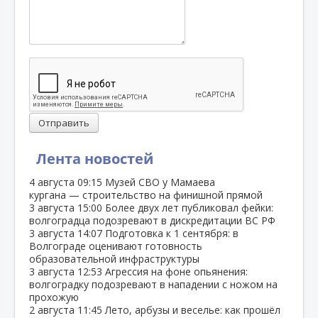
Отправить
Лента новостей
4 августа
09:15
Музей СВО у Мамаева
кургана — строительство на финишной прямой
3 августа
15:00
Более двух лет публиковал фейки:
волгоградца подозревают в дискредитации ВС РФ
3 августа
14:07
Подготовка к 1 сентября: в
Волгограде оценивают готовность
образовательной инфраструктуры
3 августа
12:53
Агрессия на фоне опьянения:
волгоградку подозревают в нападении с ножом на
прохожую
2 августа
11:45
Лето, арбузы и веселье: как прошёл