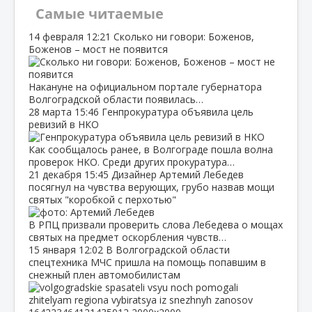
Самые читаемые
14 февраля
12:21
Сколько ни говори: Боженов,
Боженов – мост не появится
Накануне на официальном портале губернатора
Волгоградской области появилась…
28 марта
15:46
Генпрокуратура объявила цель
ревизий в НКО
Как сообщалось ранее, в Волгограде пошла волна
проверок НКО. Среди других прокуратура…
21 декабря
15:45
Дизайнер Артемий Лебедев
посягнул на чувства верующих, грубо назвав мощи
святых "коробкой с перхотью"
В РПЦ призвали проверить слова Лебедева о мощах
святых на предмет оскорбления чувств…
15 января
12:02
В Волгоградской области
спецтехника МЧС пришла на помощь попавшим в
снежный плен автомобилистам