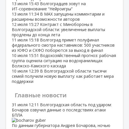
13 июля
15:43
Волгоградцев зовут на
ИТ‑соревнование “Нейроигры”
13 июля
11:34
В МАХ запущены комментарии и
расширены возможности авторов
12 июля
15:27
Контракт с Минобороны в
Волгоградской области: увеличенные выплаты
продлены до конца лета
11 июля
15:18
Волгоград примет полуфинал
федерального смотра наставников: 500 участников
из ЮФО и СКФО поборются за выход в финал
10 июля
15:51
Водохозяйственный прогноз: рабочая
группа оценила ситуацию на водохранилищах
Волжско‑Камского каскада
10 июля
12:39
В Волгоградской области тысячи
семей получили новую выплату: как работает мера
поддержки
Главные новости
31 июля
12:11
Волгоградская область под ударом:
Бочаров озвучил данные о последствиях атаки
БПЛА
По данным губернатора Андрея Бочарова, ночью