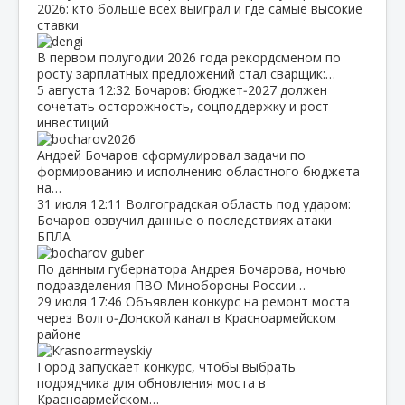
2026: кто больше всех выиграл и где самые высокие
ставки
В первом полугодии 2026 года рекордсменом по
росту зарплатных предложений стал сварщик:…
5 августа
12:32
Бочаров: бюджет‑2027 должен
сочетать осторожность, соцподдержку и рост
инвестиций
Андрей Бочаров сформулировал задачи по
формированию и исполнению областного бюджета
на…
31 июля
12:11
Волгоградская область под ударом:
Бочаров озвучил данные о последствиях атаки
БПЛА
По данным губернатора Андрея Бочарова, ночью
подразделения ПВО Минобороны России…
29 июля
17:46
Объявлен конкурс на ремонт моста
через Волго‑Донской канал в Красноармейском
районе
Город запускает конкурс, чтобы выбрать
подрядчика для обновления моста в
Красноармейском…