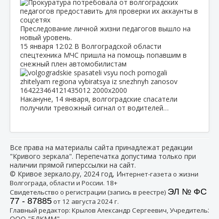
Преследование личной жизни педагогов вышло на
новый уровень.
15 января
12:02
В Волгоградской области
спецтехника МЧС пришла на помощь попавшим в
снежный плен автомобилистам
Накануне, 14 января, волгоградские спасатели
получили тревожный сигнал от водителей…
Все права на материалы сайта принадлежат редакции
"Кривого зеркала". Перепечатка допустима только при
наличии прямой гиперссылки на сайт.
© Кривое зеркало.ру, 2024 год, И
нтернет-газета о жизни
Волгограда, области и России. 18+
ЭЛ № ФС
Свидетельство о регистрации (запись в реестре)
77 - 87885
от 12 августа 2024 г.
:
Главный редактор: Крылов Александр Сергеевич, Учредитель
ООО "ЕДКММ"