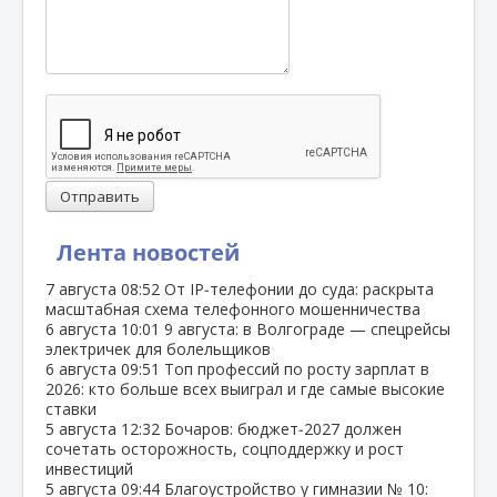
Отправить
Лента новостей
7 августа
08:52
От IP‑телефонии до суда: раскрыта
масштабная схема телефонного мошенничества
6 августа
10:01
9 августа: в Волгограде — спецрейсы
электричек для болельщиков
6 августа
09:51
Топ профессий по росту зарплат в
2026: кто больше всех выиграл и где самые высокие
ставки
5 августа
12:32
Бочаров: бюджет‑2027 должен
сочетать осторожность, соцподдержку и рост
инвестиций
5 августа
09:44
Благоустройство у гимназии № 10: