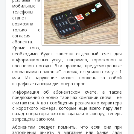
мобильные
телефоны
станет
возможна
только с
согласия
абонента.
Кроме того,
необходимо будет завести отдельный счет для
информационных услуг, например, гороскопов и
прогнозов погоды. Эти правила, предусмотренные
поправками в закон «О связи», вступили в силу с 1
мая. Их нарушение может повлечь за собой
штрафные санкции для операторов.
Информация об абонентском счете, а также
предложения о новых тарифах компании связи – не
считаются. А вот сообщения рекламного характера
с короткого номера, которые еще всего пару лет
назад операторы охотно сдавали в аренду, теперь
запрещены законом.
Абонентам следует помнить, что если они при
заполнении анкеты в магазине или банке дали