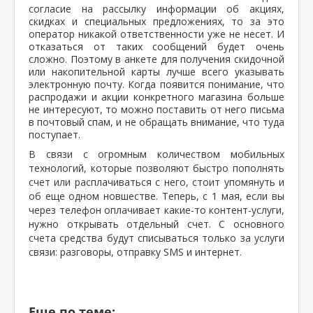
согласие на рассылку информации об акциях,
скидках и специальных предложениях, то за это
оператор никакой ответственности уже не несет. И
отказаться от таких сообщений будет очень
сложно. Поэтому в анкете для получения скидочной
или накопительной карты лучше всего указывать
электронную почту. Когда появится понимание, что
распродажи и акции конкретного магазина больше
не интересуют, то можно поставить от него письма
в почтовый спам, и не обращать внимание, что туда
поступает.
В связи с огромным количеством мобильных
технологий, которые позволяют быстро пополнять
счет или расплачиваться с него, стоит упомянуть и
об еще одном новшестве. Теперь, с 1 мая, если вы
через телефон оплачивает какие-то контент-услуги,
нужно открывать отдельный счет. С основного
счета средства будут списываться только за услуги
связи: разговоры, отправку SMS и интернет.
Еще по теме: