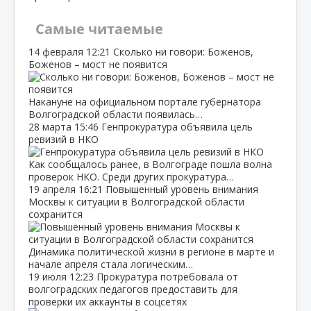
Самые читаемые
14 февраля
12:21
Сколько ни говори: Боженов,
Боженов – мост не появится
Накануне на официальном портале губернатора
Волгоградской области появилась…
28 марта
15:46
Генпрокуратура объявила цель
ревизий в НКО
Как сообщалось ранее, в Волгограде пошла волна
проверок НКО. Среди других прокуратура…
19 апреля
16:21
Повышенный уровень внимания
Москвы к ситуации в Волгоградской области
сохранится
Динамика политической жизни в регионе в марте и
начале апреля стала логическим…
19 июля
12:23
Прокуратура потребовала от
волгоградских педагогов предоставить для
проверки их аккаунты в соцсетях