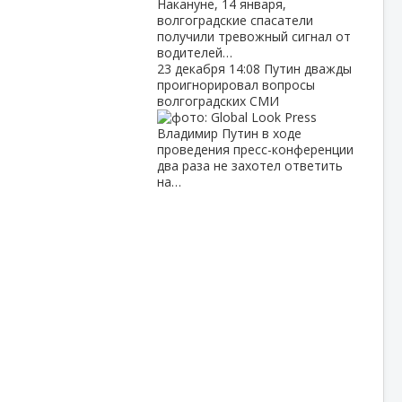
Накануне, 14 января,
волгоградские спасатели
получили тревожный сигнал от
водителей…
23 декабря
14:08
Путин дважды
проигнорировал вопросы
волгоградских СМИ
Владимир Путин в ходе
проведения пресс-конференции
два раза не захотел ответить
на…