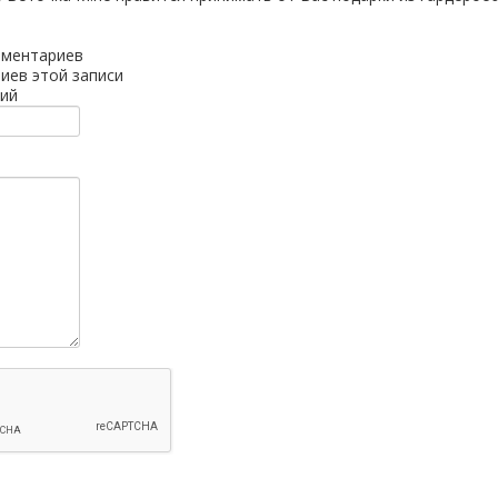
мментариев
иев этой записи
ий