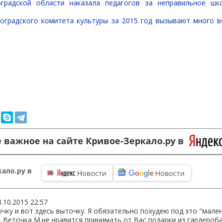
оградской области наказала педагогов за неправильное шк
оградского комитета культуры за 2015 год вызывают много 
 важное на сайте Кривое-Зеркало.ру в
ало.ру в
3.10.2015 22:57
очку и вот здесь выточку. Я обязательно похудею под это "мален
, Веточка М.не нравится принимать от Вас подарки из гардероб