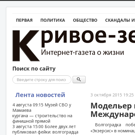
ПЕРВАЯ
ПОЛИТИКА
ОБЩЕСТВО
СКАНДАЛЫ И
Поиск по сайту
Поиск
Лента новостей
3 октября 2015 19:25
Модельер 
4 августа
09:15
Музей СВО у
Мамаева
Междунар
кургана — строительство на
финишной прямой
Волгоградка по
3 августа
15:00
Более двух лет
«Экзерсис» в номина
публиковал фейки: волгоградца