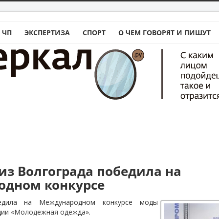
 ЧП
ЭКСПЕРТИЗА
СПОРТ
О ЧЕМ ГОВОРЯТ И ПИШУТ
из Волгограда победила на
одном конкурсе
бедила на Международном конкурсе моды
ции «Молодежная одежда».