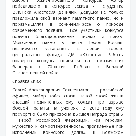
победившего в конкурсе эскиза -
студентка
ВИСТеха Анастасия Данилюк. Девушка не только
предложила свой вариант памятного панно, но и
поразмышляла в сочинении-эссе о природе
современного подвига.
Все участники конкурса
получат благодарственные письма и призы.
Мозаичное панно в честь Героя России
планируется установить на левой стороне
центрального фасада ДМ «Юность». Работы
призеров конкурса появятся на тематических
баннерах к 70-летию Победы в Великой
Отечественной войне.
Справка «КЗ»:
Сергей Александрович Солнечников
— российский
офицер, майор войск связи, ценой своей жизни
спасший подчинённых ему солдат при взрыве
боевой гранаты на учениях. В 2012 году ему
посмертно было присвоена высшая награда страны
- Герой Российской Федерации, «за героизм,
мужество и самоотверженность, проявленные при
исполнении воинского долга». В Волжском