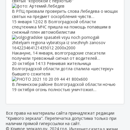
святых "коробкой с перхотью"
В РПЦ призвали проверить слова Лебедева о мощах
святых на предмет оскорбления чувств…
15 января
12:02
В Волгоградской области
спецтехника МЧС пришла на помощь попавшим в
снежный плен автомобилистам
Накануне, 14 января, волгоградские спасатели
получили тревожный сигнал от водителей…
20 октября
14:13
Ревнивая жительница
Волгоградской области дотла спалила «шестерку»
бывшего сожителя
В Ленинском районе Волгоградской области ночью
19 октября огонь полностью уничтожил…
Все права на материалы сайта принадлежат редакции
"Кривого зеркала". Перепечатка допустима только при
наличии прямой гиперссылки на сайт.
© Кривое зеркало.ру, 2024 год, И
нтернет-газета о жизни