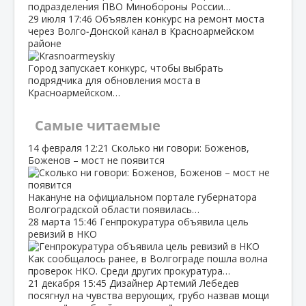
подразделения ПВО Минобороны России…
29 июля
17:46
Объявлен конкурс на ремонт моста
через Волго‑Донской канал в Красноармейском
районе
Город запускает конкурс, чтобы выбрать
подрядчика для обновления моста в
Красноармейском…
Самые читаемые
14 февраля
12:21
Сколько ни говори: Боженов,
Боженов – мост не появится
Накануне на официальном портале губернатора
Волгоградской области появилась…
28 марта
15:46
Генпрокуратура объявила цель
ревизий в НКО
Как сообщалось ранее, в Волгограде пошла волна
проверок НКО. Среди других прокуратура…
21 декабря
15:45
Дизайнер Артемий Лебедев
посягнул на чувства верующих, грубо назвав мощи