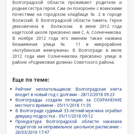
Волгоградской области проживают родители и
родная сестра героя. Сам он похоронен с воинскими
почестями на городском кладбище № 2 в городе
Волжский. В Волгоградской области память Героя
увековечена в
Волжском:
в июне 2012 года
кадетской школе присвоено имя С. А. Солнечникова.
В ноябре 2012 года его именем также названа
безымянная улица № 11 в микрорайоне
«Ахтубинская жемчужина». В Волгограде: в июле
2012 года имя Солнечникова присвоено улице в
районе «Родниковая долина» Советского района.
Еще по теме:
Рейтинг неплательщиков: Волгоградская элита
входит в новый год с долгами -
28/12/2018 09:23
Волгоградцы создали петицию за СОХРАНЕНИЕ
местного времени -
05/11/2018 11:35
В Волгограде судимый 33-летний мужчина ограбил
девушку-подростка -
05/11/2018 09:12
Прокуратура Волгоградской области наказала
педагогов за неправильное школьное расписание -
26/03/2016 17:47