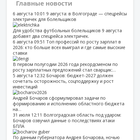
Главные новости
6 августа
10:01
9 августа: в Волгограде — спецрейсы
электричек для болельщиков
Для удобства футбольных болельщиков 9 августа
добавят два спецрейса электричек.
6 августа
09:51
Топ профессий по росту зарплат в
2026: кто больше всех выиграл и где самые высокие
ставки
В первом полугодии 2026 года рекордсменом по
росту зарплатных предложений стал сварщик:…
5 августа
12:32
Бочаров: бюджет‑2027 должен
сочетать осторожность, соцподдержку и рост
инвестиций
Андрей Бочаров сформулировал задачи по
формированию и исполнению областного бюджета
на…
31 июля
12:11
Волгоградская область под ударом:
Бочаров озвучил данные о последствиях атаки
БПЛА
По данным губернатора Андрея Бочарова, ночью