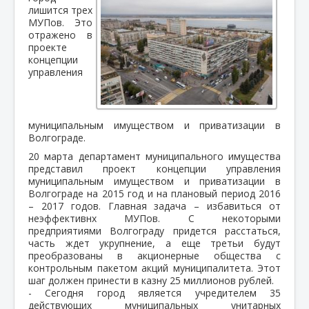
лишится трех
МУПов. Это
отражено в
проекте
концепции
управления
муниципальным имуществом и приватизации в
Волгограде.
20 марта департамент муниципального имущества
представил проект концепции управления
муниципальным имуществом и приватизации в
Волгограде на 2015 год и на плановый период 2016
– 2017 годов. Главная задача – избавиться от
неэффективнх МУПов. С некоторыми
предприятиями Волгограду придется расстаться,
часть ждет укрупнение, а еще третьи будут
преобразованы в акционерные общества с
контрольным пакетом акций муниципалитета. Этот
шаг должен принести в казну 25 миллионов рублей.
- Сегодня город является учредителем 35
действующих муниципальных унитарных