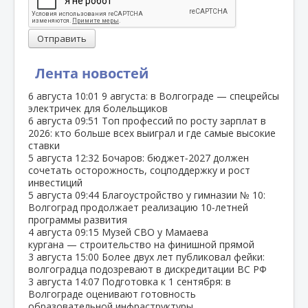
Отправить
Лента новостей
6 августа
10:01
9 августа: в Волгограде — спецрейсы
электричек для болельщиков
6 августа
09:51
Топ профессий по росту зарплат в
2026: кто больше всех выиграл и где самые высокие
ставки
5 августа
12:32
Бочаров: бюджет‑2027 должен
сочетать осторожность, соцподдержку и рост
инвестиций
5 августа
09:44
Благоустройство у гимназии № 10:
Волгоград продолжает реализацию 10‑летней
программы развития
4 августа
09:15
Музей СВО у Мамаева
кургана — строительство на финишной прямой
3 августа
15:00
Более двух лет публиковал фейки:
волгоградца подозревают в дискредитации ВС РФ
3 августа
14:07
Подготовка к 1 сентября: в
Волгограде оценивают готовность
образовательной инфраструктуры