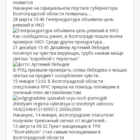
Накануне на официальном портале губернатора
Волгоградской области появилась…
28 марта
15:46
Генпрокуратура объявила цель
ревизий в НКО
Как сообщалось ранее, в Волгограде пошла волна
проверок НКО. Среди других прокуратура…
21 декабря
15:45
Дизайнер Артемий Лебедев
посягнул на чувства верующих, грубо назвав мощи
святых "коробкой с перхотью"
В РПЦ призвали проверить слова Лебедева о мощах
святых на предмет оскорбления чувств…
15 января
12:02
В Волгоградской области
спецтехника МЧС пришла на помощь попавшим в
снежный плен автомобилистам
Накануне, 14 января, волгоградские спасатели
получили тревожный сигнал от водителей…
13 августа
09:32
Пункт вакцинации в ТРК
"ВолгаМолл" стал самым посещаемым в
Волгоградской области