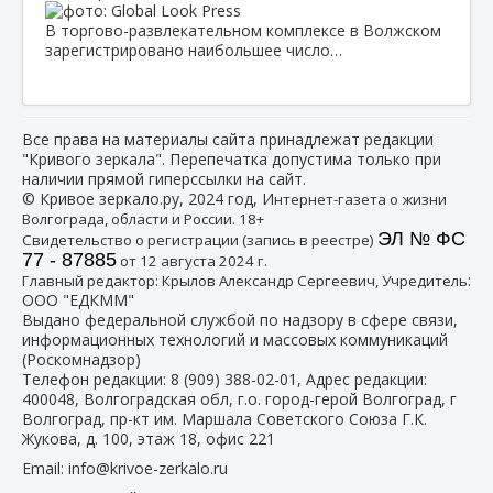
В торгово-развлекательном комплексе в Волжском
зарегистрировано наибольшее число…
Все права на материалы сайта принадлежат редакции
"Кривого зеркала". Перепечатка допустима только при
наличии прямой гиперссылки на сайт.
© Кривое зеркало.ру, 2024 год, И
нтернет-газета о жизни
Волгограда, области и России. 18+
ЭЛ № ФС
Свидетельство о регистрации (запись в реестре)
77 - 87885
от 12 августа 2024 г.
:
Главный редактор: Крылов Александр Сергеевич, Учредитель
ООО "ЕДКММ"
Выдано федеральной службой по надзору в сфере связи,
информационных технологий и массовых коммуникаций
(Роскомнадзор)
Телефон редакции:
8 (909) 388-02-01
, Адрес редакции:
400048, Волгоградская обл, г.о. город-герой Волгоград, г
Волгоград, пр-кт им. Маршала Советского Союза Г.К.
Жукова, д. 100, этаж 18, офис 221
Email:
info@krivoe-zerkalo.ru