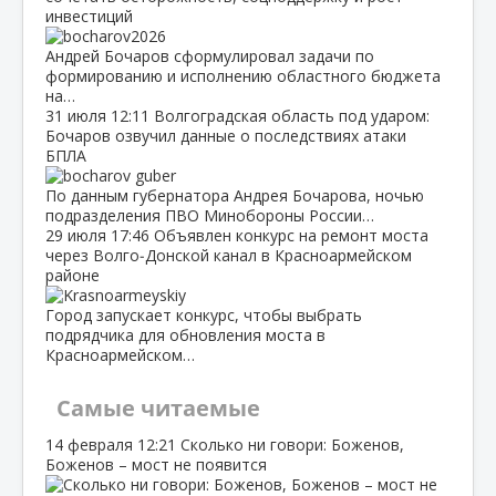
инвестиций
Андрей Бочаров сформулировал задачи по
формированию и исполнению областного бюджета
на…
31 июля
12:11
Волгоградская область под ударом:
Бочаров озвучил данные о последствиях атаки
БПЛА
По данным губернатора Андрея Бочарова, ночью
подразделения ПВО Минобороны России…
29 июля
17:46
Объявлен конкурс на ремонт моста
через Волго‑Донской канал в Красноармейском
районе
Город запускает конкурс, чтобы выбрать
подрядчика для обновления моста в
Красноармейском…
Самые читаемые
14 февраля
12:21
Сколько ни говори: Боженов,
Боженов – мост не появится