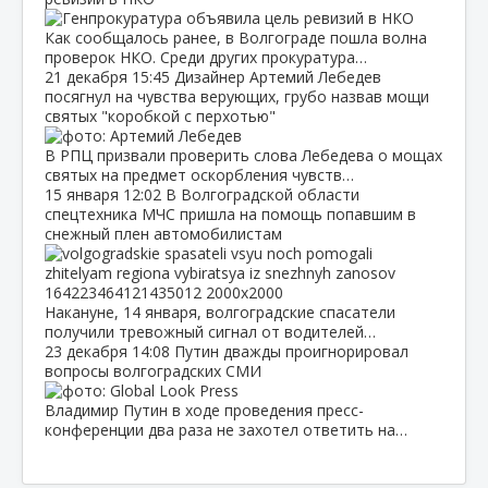
Как сообщалось ранее, в Волгограде пошла волна
проверок НКО. Среди других прокуратура…
21 декабря
15:45
Дизайнер Артемий Лебедев
посягнул на чувства верующих, грубо назвав мощи
святых "коробкой с перхотью"
В РПЦ призвали проверить слова Лебедева о мощах
святых на предмет оскорбления чувств…
15 января
12:02
В Волгоградской области
спецтехника МЧС пришла на помощь попавшим в
снежный плен автомобилистам
Накануне, 14 января, волгоградские спасатели
получили тревожный сигнал от водителей…
23 декабря
14:08
Путин дважды проигнорировал
вопросы волгоградских СМИ
Владимир Путин в ходе проведения пресс-
конференции два раза не захотел ответить на…