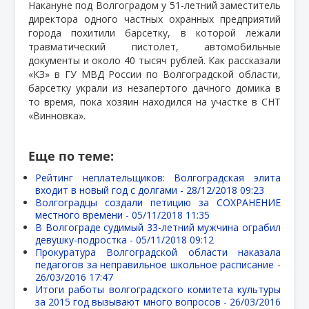
Накануне под Волгоградом у 51-летний заместитель
директора одного частных охранных предприятий
города похитили барсетку, в которой лежали
травматический пистолет, автомобильные
документы и около 40 тысяч рублей. Как рассказали
«КЗ» в ГУ МВД России по Волгоградской области,
барсетку украли из незапертого дачного домика в
то время, пока хозяин находился на участке в СНТ
«Винновка».
Еще по теме:
Рейтинг неплательщиков: Волгоградская элита
входит в новый год с долгами -
28/12/2018 09:23
Волгоградцы создали петицию за СОХРАНЕНИЕ
местного времени -
05/11/2018 11:35
В Волгограде судимый 33-летний мужчина ограбил
девушку-подростка -
05/11/2018 09:12
Прокуратура Волгоградской области наказала
педагогов за неправильное школьное расписание -
26/03/2016 17:47
Итоги работы волгоградского комитета культуры
за 2015 год вызывают много вопросов -
26/03/2016