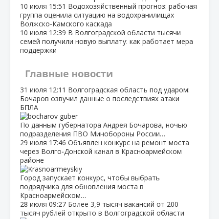
10 июля
15:51
Водохозяйственный прогноз: рабочая
группа оценила ситуацию на водохранилищах
Волжско‑Камского каскада
10 июля
12:39
В Волгоградской области тысячи
семей получили новую выплату: как работает мера
поддержки
Главные новости
31 июля
12:11
Волгоградская область под ударом:
Бочаров озвучил данные о последствиях атаки
БПЛА
По данным губернатора Андрея Бочарова, ночью
подразделения ПВО Минобороны России…
29 июля
17:46
Объявлен конкурс на ремонт моста
через Волго‑Донской канал в Красноармейском
районе
Город запускает конкурс, чтобы выбрать
подрядчика для обновления моста в
Красноармейском…
28 июля
09:27
Более 3,9 тысяч вакансий от 200
тысяч рублей открыто в Волгоградской области