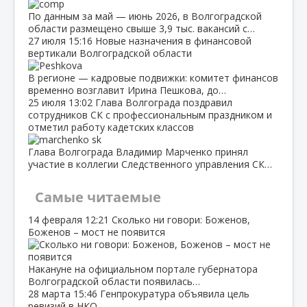
По данным за май — июнь 2026, в Волгоградской
области размещено свыше 3,9 тыс. вакансий с…
27 июля
15:16
Новые назначения в финансовой
вертикали Волгоградской области
В регионе — кадровые подвижки: комитет финансов
временно возглавит Ирина Пешкова, до…
25 июля
13:02
Глава Волгограда поздравил
сотрудников СК с профессиональным праздником и
отметил работу кадетских классов
Глава Волгограда Владимир Марченко принял
участие в коллегии Следственного управления СК…
Самые читаемые
14 февраля
12:21
Сколько ни говори: Боженов,
Боженов – мост не появится
Накануне на официальном портале губернатора
Волгоградской области появилась…
28 марта
15:46
Генпрокуратура объявила цель
ревизий в НКО