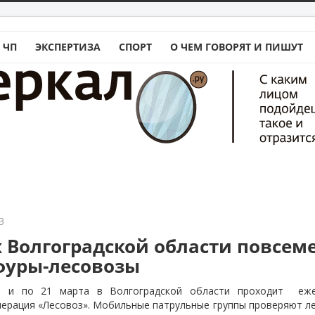
 ЧП
ЭКСПЕРТИЗА
СПОРТ
О ЧЕМ ГОВОРЯТ И ПИШУТ
3
х Волгоградской области повсем
фуры-лесовозы
я и по 21 марта в Волгоградской области проходит
еж
ерация «Лесовоз». Мобильные патрульные группы проверяют л