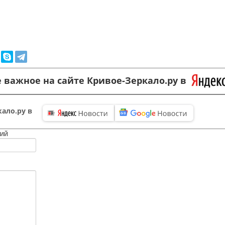
 важное на сайте Кривое-Зеркало.ру в
ало.ру в
ий