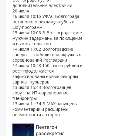
дополнительные электрички
20 июля
16 июля
10:16
УФАС Волгограда
остановило рекламу клубных
шоу‑программ
15 июля
10:03
В Волгограде трое
мужчин задержаны за похищение
и вымогательство
14 июля
17:02
Волгоградские
сапёры — победители окружных
соревнований Росгвардии
14 июля
10:48
150 тысяч рублей и
рост продолжается:
зафиксированы новые рекорды
зарплат курьеров
13 июля
15:43
Волгоградцев
зовут на ИТ‑соревнование
“Нейроигры”
13 июля
11:34
В МАХ запущены
комментарии и расширены
возможности авторов
Пентагон
рассекретил