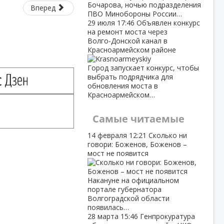
Бочарова, ночью подразделения
Вперед
ПВО Минобороны России…
29 июля
17:46
Объявлен конкурс
на ремонт моста через
Волго‑Донской канал в
Красноармейском районе
Город запускает конкурс, чтобы
выбрать подрядчика для
обновления моста в
Красноармейском…
Самые читаемые
14 февраля
12:21
Сколько ни
говори: Боженов, Боженов –
мост не появится
Накануне на официальном
портале губернатора
Волгоградской области
появилась…
28 марта
15:46
Генпрокуратура