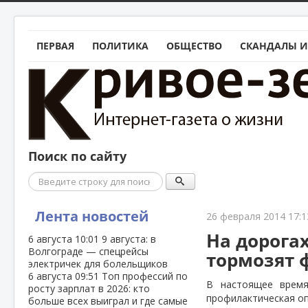
ПЕРВАЯ
ПОЛИТИКА
ОБЩЕСТВО
СКАНДАЛЫ И
Поиск по сайту
Поиск
Лента новостей
26 февраля 2014 17:1
На дорога
6 августа
10:01
9 августа: в
Волгограде — спецрейсы
тормозят 
электричек для болельщиков
6 августа
09:51
Топ профессий по
В настоящее врем
росту зарплат в 2026: кто
профилактическая оп
больше всех выиграл и где самые