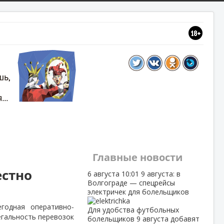
Главные новости
естно
6 августа
10:01
9 августа: в
Волгограде — спецрейсы
электричек для болельщиков
егодная оперативно-
Для удобства футбольных
егальность перевозок
болельщиков 9 августа добавят