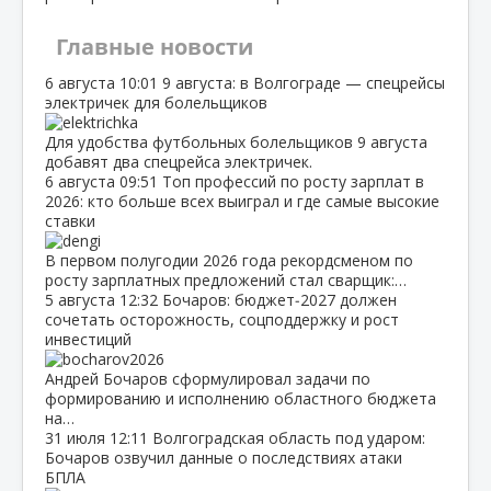
Главные новости
6 августа
10:01
9 августа: в Волгограде — спецрейсы
электричек для болельщиков
Для удобства футбольных болельщиков 9 августа
добавят два спецрейса электричек.
6 августа
09:51
Топ профессий по росту зарплат в
2026: кто больше всех выиграл и где самые высокие
ставки
В первом полугодии 2026 года рекордсменом по
росту зарплатных предложений стал сварщик:…
5 августа
12:32
Бочаров: бюджет‑2027 должен
сочетать осторожность, соцподдержку и рост
инвестиций
Андрей Бочаров сформулировал задачи по
формированию и исполнению областного бюджета
на…
31 июля
12:11
Волгоградская область под ударом:
Бочаров озвучил данные о последствиях атаки
БПЛА