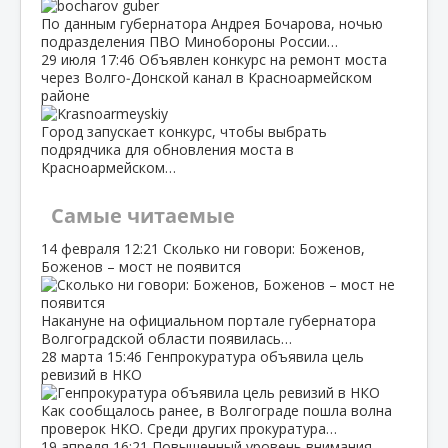
По данным губернатора Андрея Бочарова, ночью
подразделения ПВО Минобороны России…
29 июля
17:46
Объявлен конкурс на ремонт моста
через Волго‑Донской канал в Красноармейском
районе
Город запускает конкурс, чтобы выбрать
подрядчика для обновления моста в
Красноармейском…
Самые читаемые
14 февраля
12:21
Сколько ни говори: Боженов,
Боженов – мост не появится
Накануне на официальном портале губернатора
Волгоградской области появилась…
28 марта
15:46
Генпрокуратура объявила цель
ревизий в НКО
Как сообщалось ранее, в Волгограде пошла волна
проверок НКО. Среди других прокуратура…
19 апреля
16:21
Повышенный уровень внимания