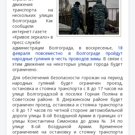
движения
транспорта на
нескольких улицах
Волгограда. Как
сообщили
интернет-газете
«Кривое зеркало» в
пресс-службе
администрации Волгограда, в воскресенье,
18
февраля повсеместно в Волгограде пройдут
народные гуляния в честь проводов зимы
. В связи с
этим движение на некоторых улицах города будет
ограничено.
Для обеспечения безопасности горожан на период
народных гуляний будет ограничен проезд,
остановка и стоянка транспорта с 8 до 17 часов на
улице Волгоградской в поселке Горная Поляна в
Советском районе. В Дзержинском районе будет
ограничен проезд, остановка и стоянка транспорта
с 8 до 17 часов по четной стороне автомобильной
дороги улицы 8-ой Воздушной Армии в границах от
улицы Константина Симонова до дома № 34 по
улице 8-ой Воздушной Армии. Временное
ограничение на остановку и стоянку транспорта