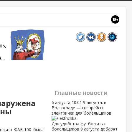
Главные новости
наружена
6 августа
10:01
9 августа: в
Волгограде — спецрейсы
йны
электричек для болельщиков
Для удобства футбольных
болельщиков 9 августа добавят
тельно ФАБ-100 была