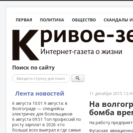
ПЕРВАЯ
ПОЛИТИКА
ОБЩЕСТВО
СКАНДАЛЫ И
Поиск по сайту
Поиск
Лента новостей
11 декабря 2015 12:4
На волгог
6 августа
10:01
9 августа: в
Волгограде — спецрейсы
бомба вре
электричек для болельщиков
6 августа
09:51
Топ профессий по
На работу предприят
росту зарплат в 2026: кто
больше всех выиграл и где самые
Фугасная авиационн