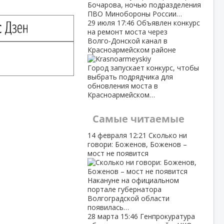
Бочарова, ночью подразделения
ПВО Минобороны России…
29 июля
17:46
Объявлен конкурс
на ремонт моста через
Волго‑Донской канал в
Красноармейском районе
Город запускает конкурс, чтобы
выбрать подрядчика для
обновления моста в
Красноармейском…
Самые читаемые
14 февраля
12:21
Сколько ни
говори: Боженов, Боженов –
мост не появится
Накануне на официальном
портале губернатора
Волгоградской области
появилась…
28 марта
15:46
Генпрокуратура