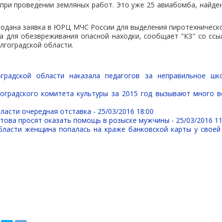
при проведении земляных работ. Это уже 25 авиабомба, найден
одана заявка в ЮРЦ МЧС России для выделения пиротехническ
а для обезвреживания опасной находки, сообщает "КЗ" со ссы
лгоградской области.
оградской области наказала педагогов за неправильное шк
оградского комитета культуры за 2015 год вызывают много 
ласти очередная отставка -
25/03/2016 18:00
стова просят оказать помощь в розыске мужчины -
25/03/2016 11
бласти женщина попалась на краже банковской карты у своей