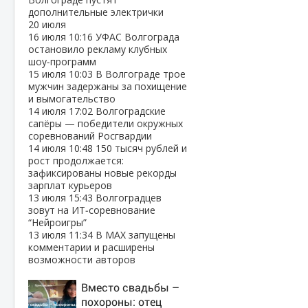
дополнительные электрички
20 июля
16 июля
10:16
УФАС Волгограда
остановило рекламу клубных
шоу‑программ
15 июля
10:03
В Волгограде трое
мужчин задержаны за похищение
и вымогательство
14 июля
17:02
Волгоградские
сапёры — победители окружных
соревнований Росгвардии
14 июля
10:48
150 тысяч рублей и
рост продолжается:
зафиксированы новые рекорды
зарплат курьеров
13 июля
15:43
Волгоградцев
зовут на ИТ‑соревнование
“Нейроигры”
13 июля
11:34
В МАХ запущены
комментарии и расширены
возможности авторов
Вместо свадьбы –
похороны: отец