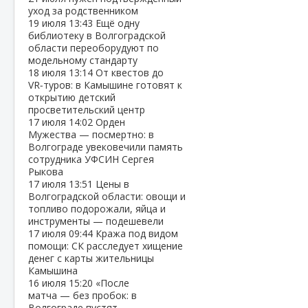
уход за родственником
19 июля
13:43
Ещё одну
библиотеку в Волгоградской
области переоборудуют по
модельному стандарту
18 июля
13:14
От квестов до
VR‑туров: в Камышине готовят к
открытию детский
просветительский центр
17 июля
14:02
Орден
Мужества — посмертно: в
Волгограде увековечили память
сотрудника УФСИН Сергея
Рыкова
17 июля
13:51
Цены в
Волгоградской области: овощи и
топливо подорожали, яйца и
инструменты — подешевели
17 июля
09:44
Кража под видом
помощи: СК расследует хищение
денег с карты жительницы
Камышина
16 июля
15:20
«После
матча — без пробок: в
Волгограде пустят