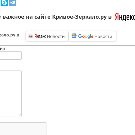
 важное на сайте Кривое-Зеркало.ру в
ало.ру в
ий