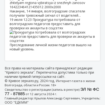
Накануне, 14 января, волгоградские спасатели
получили тревожный сигнал от водителей…
19 июля
12:23
Прокуратура потребовала от
волгоградских педагогов предоставить для
проверки их аккаунты в соцсетях
Преследование личной жизни педагогов вышло на
новый уровень.
Все права на материалы сайта принадлежат редакции
"Кривого зеркала". Перепечатка допустима только при
наличии прямой гиперссылки на сайт.
© Кривое зеркало.ру, 2024 год, И
нтернет-газета о жизни
Волгограда, области и России. 18+
ЭЛ № ФС
Свидетельство о регистрации (запись в реестре)
77 - 87885
от 12 августа 2024 г.
:
Главный редактор: Крылов Александр Сергеевич, Учредитель
ООО "ЕДКММ"