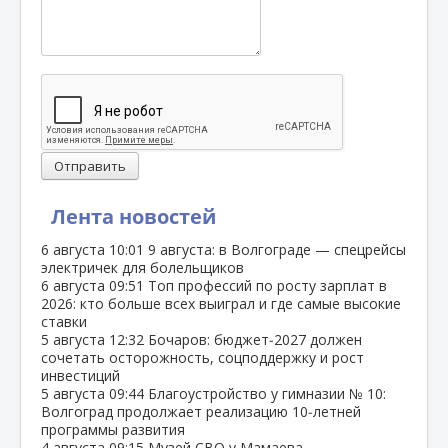
Отправить
Лента новостей
6 августа
10:01
9 августа: в Волгограде — спецрейсы
электричек для болельщиков
6 августа
09:51
Топ профессий по росту зарплат в
2026: кто больше всех выиграл и где самые высокие
ставки
5 августа
12:32
Бочаров: бюджет‑2027 должен
сочетать осторожность, соцподдержку и рост
инвестиций
5 августа
09:44
Благоустройство у гимназии № 10:
Волгоград продолжает реализацию 10‑летней
программы развития
4 августа
09:15
Музей СВО у Мамаева