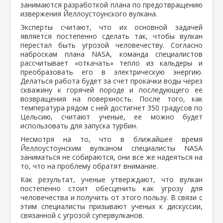
занимаются разработкой плана по предотвращению
извержения Йеллоустоунского вулкана.
Эксперты считают, что их основной задачей
является постепенно сделать так, чтобы вулкан
перестал быть угрозой человечеству. Согласно
наброскам плана NASA, команда специалистов
рассчитывает «откачать» тепло из кальдеры и
преобразовать его в электрическую энергию.
Делаться работа будет за счет прокачки воды через
скважину к горячей породе и последующего ее
возвращения на поверхность. После того, как
температура рядом с ней достигнет 350 градусов по
Цельсию, считают ученые, ее можно будет
использовать для запуска турбин.
Несмотря на то, что в ближайшее время
Йеллоустоунским вулканом специалисты NASA
заниматься не собираются, они все же надеяться на
то, что на проблему обратят внимание.
Как результат, ученые утверждают, что вулкан
постепенно стоит обесценить как угрозу для
человечества и получить от этого пользу. В связи с
этим специалисты призывают ученых к дискуссии,
связанной с угрозой супервулканов.