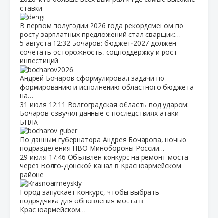
ставки
В первом полугодии 2026 года рекордсменом по
росту зарплатных предложений стал сварщик:…
5 августа
12:32
Бочаров: бюджет‑2027 должен
сочетать осторожность, соцподдержку и рост
инвестиций
Андрей Бочаров сформулировал задачи по
формированию и исполнению областного бюджета
на…
31 июля
12:11
Волгоградская область под ударом:
Бочаров озвучил данные о последствиях атаки
БПЛА
По данным губернатора Андрея Бочарова, ночью
подразделения ПВО Минобороны России…
29 июля
17:46
Объявлен конкурс на ремонт моста
через Волго‑Донской канал в Красноармейском
районе
Город запускает конкурс, чтобы выбрать
подрядчика для обновления моста в
Красноармейском…