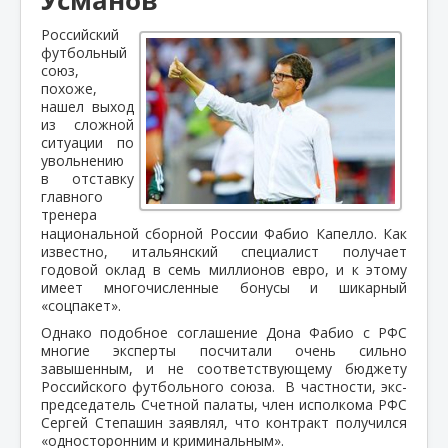
Российский
футбольный
союз,
похоже,
нашел выход
из сложной
ситуации по
увольнению
в отставку
главного
тренера
национальной сборной России Фабио Капелло. Как
известно, итальянский специалист получает
годовой оклад в семь миллионов евро, и к этому
имеет многочисленные бонусы и шикарный
«соцпакет».
Однако подобное соглашение Дона Фабио с РФС
многие эксперты посчитали очень сильно
завышенным, и не соответствующему бюджету
Российского футбольного союза. В частности, экс-
председатель Счетной палаты, член исполкома РФС
Сергей Степашин заявлял, что контракт получился
«односторонним и криминальным».