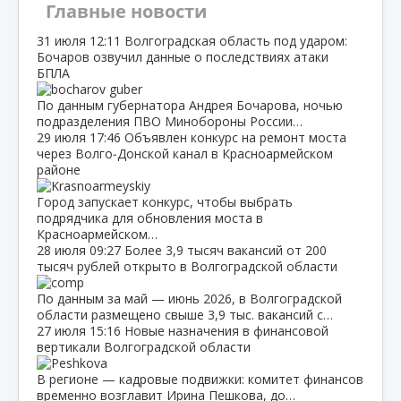
Главные новости
31 июля
12:11
Волгоградская область под ударом:
Бочаров озвучил данные о последствиях атаки
БПЛА
По данным губернатора Андрея Бочарова, ночью
подразделения ПВО Минобороны России…
29 июля
17:46
Объявлен конкурс на ремонт моста
через Волго‑Донской канал в Красноармейском
районе
Город запускает конкурс, чтобы выбрать
подрядчика для обновления моста в
Красноармейском…
28 июля
09:27
Более 3,9 тысяч вакансий от 200
тысяч рублей открыто в Волгоградской области
По данным за май — июнь 2026, в Волгоградской
области размещено свыше 3,9 тыс. вакансий с…
27 июля
15:16
Новые назначения в финансовой
вертикали Волгоградской области
В регионе — кадровые подвижки: комитет финансов
временно возглавит Ирина Пешкова, до…