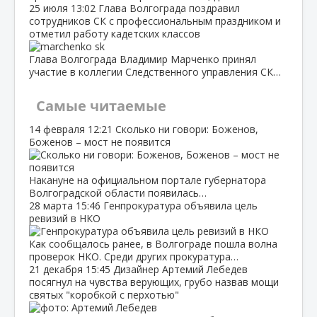
25 июля
13:02
Глава Волгограда поздравил
сотрудников СК с профессиональным праздником и
отметил работу кадетских классов
Глава Волгограда Владимир Марченко принял
участие в коллегии Следственного управления СК…
Самые читаемые
14 февраля
12:21
Сколько ни говори: Боженов,
Боженов – мост не появится
Накануне на официальном портале губернатора
Волгоградской области появилась…
28 марта
15:46
Генпрокуратура объявила цель
ревизий в НКО
Как сообщалось ранее, в Волгограде пошла волна
проверок НКО. Среди других прокуратура…
21 декабря
15:45
Дизайнер Артемий Лебедев
посягнул на чувства верующих, грубо назвав мощи
святых "коробкой с перхотью"