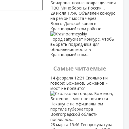
Бочарова, ночью подразделения
ПВО Минобороны России…
29 июля
17:46
Объявлен конкурс
на ремонт моста через
Волго‑Донской канал в
Красноармейском районе
Город запускает конкурс, чтобы
выбрать подрядчика для
обновления моста в
Красноармейском…
Самые читаемые
14 февраля
12:21
Сколько ни
говори: Боженов, Боженов –
мост не появится
Накануне на официальном
портале губернатора
Волгоградской области
появилась…
28 марта
15:46
Генпрокуратура