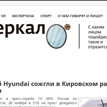
 ЧП
ЭКСПЕРТИЗА
СПОРТ
О ЧЕМ ГОВОРЯТ И ПИШУТ
 Hyundai сожгли в Кировском р
а
З» в пресс-службе ГУ МЧС России по
сти, 28 ноября в 5:10 на пульт дежурного