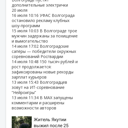
дополнительные электрички
20 июля
16 июля
10:16
УФАС Волгограда
остановило рекламу клубных
шоу‑программ
15 июля
10:03
В Волгограде трое
мужчин задержаны за похищение
и вымогательство
14 июля
17:02
Волгоградские
сапёры — победители окружных
соревнований Росгвардии
14 июля
10:48
150 тысяч рублей и
рост продолжается:
зафиксированы новые рекорды
зарплат курьеров
13 июля
15:43
Волгоградцев
зовут на ИТ‑соревнование
“Нейроигры”
13 июля
11:34
В МАХ запущены
комментарии и расширены
возможности авторов
Житель Якутии
выжил после 25