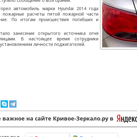
тупило сообщение о возгорании.
горел автомобиль марки Hyundai 2014 года
24 пожарные расчеты пятой пожарной части
ение. По итогам происшествия погибших и
тало занесение открытого источника огня
 лицами. В настоящее время сотрудники
установлением личности поджигателей.
 важное на сайте Кривое-Зеркало.ру в
ало.ру в