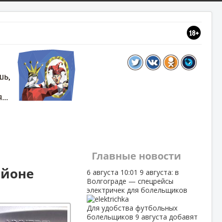
Главные новости
айоне
6 августа
10:01
9 августа: в
Волгограде — спецрейсы
электричек для болельщиков
Для удобства футбольных
болельщиков 9 августа добавят