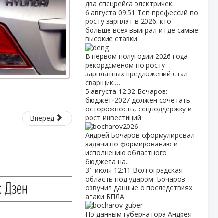
два спецрейса электричек.
6 августа
09:51
Топ профессий по
росту зарплат в 2026: кто
больше всех выиграл и где самые
высокие ставки
В первом полугодии 2026 года
рекордсменом по росту
зарплатных предложений стал
сварщик:…
5 августа
12:32
Бочаров:
бюджет‑2027 должен сочетать
осторожность, соцподдержку и
рост инвестиций
Вперед
Андрей Бочаров сформулировал
задачи по формированию и
исполнению областного
бюджета на…
31 июля
12:11
Волгоградская
область под ударом: Бочаров
озвучил данные о последствиях
атаки БПЛА
По данным губернатора Андрея