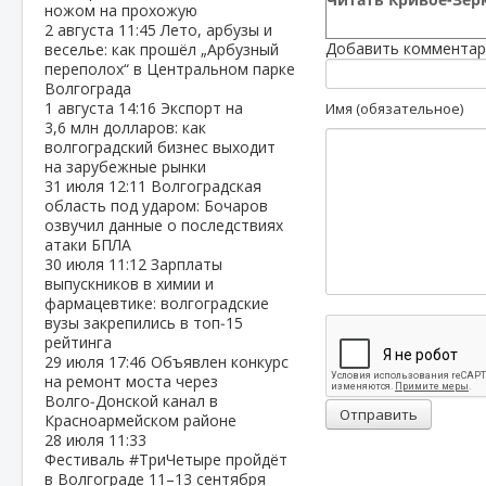
ножом на прохожую
2 августа
11:45
Лето, арбузы и
Добавить комментар
веселье: как прошёл „Арбузный
переполох“ в Центральном парке
Волгограда
1 августа
14:16
Экспорт на
Имя (обязательное)
3,6 млн долларов: как
волгоградский бизнес выходит
на зарубежные рынки
31 июля
12:11
Волгоградская
область под ударом: Бочаров
озвучил данные о последствиях
атаки БПЛА
30 июля
11:12
Зарплаты
выпускников в химии и
фармацевтике: волгоградские
вузы закрепились в топ‑15
рейтинга
29 июля
17:46
Объявлен конкурс
на ремонт моста через
Волго‑Донской канал в
Отправить
Красноармейском районе
28 июля
11:33
Фестиваль #ТриЧетыре пройдёт
в Волгограде 11–13 сентября