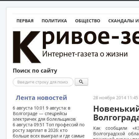
ПЕРВАЯ
ПОЛИТИКА
ОБЩЕСТВО
СКАНДАЛЫ И
Поиск по сайту
Поиск
Лента новостей
28 ноября 2014 11:45
Новенький
6 августа
10:01
9 августа: в
Волгограде — спецрейсы
Волгоград
электричек для болельщиков
6 августа
09:51
Топ профессий по
Как сообщили «К
росту зарплат в 2026: кто
Волгоградской обла
больше всех выиграл и где самые