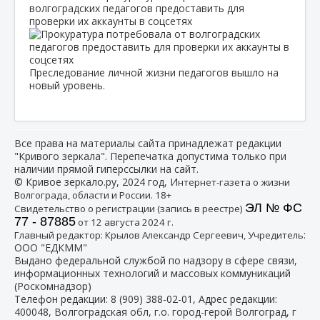
волгоградских педагогов предоставить для
проверки их аккаунты в соцсетях
Преследование личной жизни педагогов вышло на
новый уровень.
Все права на материалы сайта принадлежат редакции
"Кривого зеркала". Перепечатка допустима только при
наличии прямой гиперссылки на сайт.
© Кривое зеркало.ру, 2024 год, И
нтернет-газета о жизни
Волгограда, области и России. 18+
ЭЛ № ФС
Свидетельство о регистрации (запись в реестре)
77 - 87885
от 12 августа 2024 г.
:
Главный редактор: Крылов Александр Сергеевич, Учредитель
ООО "ЕДКММ"
Выдано федеральной службой по надзору в сфере связи,
информационных технологий и массовых коммуникаций
(Роскомнадзор)
Телефон редакции:
8 (909) 388-02-01
, Адрес редакции:
400048, Волгоградская обл, г.о. город-герой Волгоград, г