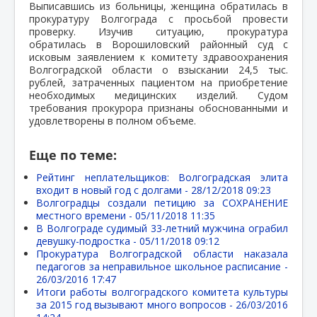
Выписавшись из больницы, женщина обратилась в
прокуратуру Волгограда с просьбой провести
проверку. Изучив ситуацию, прокуратура
обратилась в Ворошиловский районный суд с
исковым заявлением к комитету здравоохранения
Волгоградской области о взыскании 24,5 тыс.
рублей, затраченных пациентом на приобретение
необходимых медицинских изделий. Судом
требования прокурора признаны обоснованными и
удовлетворены в полном объеме.
Еще по теме:
Рейтинг неплательщиков: Волгоградская элита
входит в новый год с долгами -
28/12/2018 09:23
Волгоградцы создали петицию за СОХРАНЕНИЕ
местного времени -
05/11/2018 11:35
В Волгограде судимый 33-летний мужчина ограбил
девушку-подростка -
05/11/2018 09:12
Прокуратура Волгоградской области наказала
педагогов за неправильное школьное расписание -
26/03/2016 17:47
Итоги работы волгоградского комитета культуры
за 2015 год вызывают много вопросов -
26/03/2016