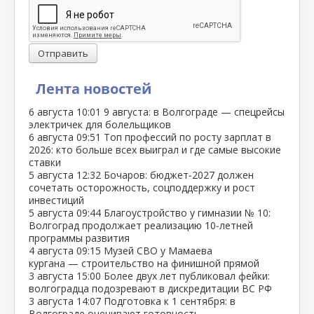
Отправить
Лента новостей
6 августа
10:01
9 августа: в Волгограде — спецрейсы
электричек для болельщиков
6 августа
09:51
Топ профессий по росту зарплат в
2026: кто больше всех выиграл и где самые высокие
ставки
5 августа
12:32
Бочаров: бюджет‑2027 должен
сочетать осторожность, соцподдержку и рост
инвестиций
5 августа
09:44
Благоустройство у гимназии № 10:
Волгоград продолжает реализацию 10‑летней
программы развития
4 августа
09:15
Музей СВО у Мамаева
кургана — строительство на финишной прямой
3 августа
15:00
Более двух лет публиковал фейки:
волгоградца подозревают в дискредитации ВС РФ
3 августа
14:07
Подготовка к 1 сентября: в
Волгограде оценивают готовность