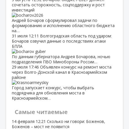
сочетать осторожность, соцподдержку и рост
инвестиций
Андрей Бочаров сформулировал задачи по
формированию и исполнению областного бюджета
на…
31 июля
12:11
Волгоградская область под ударом:
Бочаров озвучил данные о последствиях атаки
БПЛА
По данным губернатора Андрея Бочарова, ночью
подразделения ПВО Минобороны России…
29 июля
17:46
Объявлен конкурс на ремонт моста
через Волго‑Донской канал в Красноармейском
районе
Город запускает конкурс, чтобы выбрать
подрядчика для обновления моста в
Красноармейском…
Самые читаемые
14 февраля
12:21
Сколько ни говори: Боженов,
Боженов – мост не появится