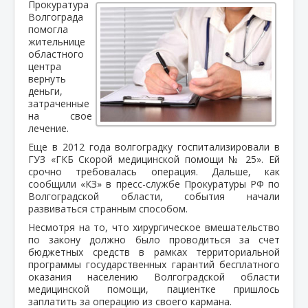
Прокуратура
Волгограда
помогла
жительнице
областного
центра
вернуть
деньги,
затраченные
на свое
лечение.
Еще в 2012 года волгоградку госпитализировали в
ГУЗ «ГКБ Скорой медицинской помощи № 25». Ей
срочно требовалась операция. Дальше, как
сообщили «КЗ» в пресс-службе Прокуратуры РФ по
Волгоградской области, события начали
развиваться странным способом.
Несмотря на то, что хирургическое вмешательство
по закону должно было проводиться за счет
бюджетных средств в рамках территориальной
программы государственных гарантий бесплатного
оказания населению Волгоградской области
медицинской помощи, пациентке пришлось
заплатить за операцию из своего кармана.