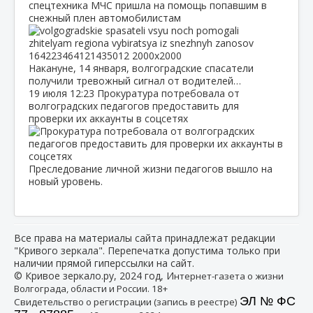
спецтехника МЧС пришла на помощь попавшим в
снежный плен автомобилистам
Накануне, 14 января, волгоградские спасатели
получили тревожный сигнал от водителей…
19 июля
12:23
Прокуратура потребовала от
волгоградских педагогов предоставить для
проверки их аккаунты в соцсетях
Преследование личной жизни педагогов вышло на
новый уровень.
Все права на материалы сайта принадлежат редакции
"Кривого зеркала". Перепечатка допустима только при
наличии прямой гиперссылки на сайт.
© Кривое зеркало.ру, 2024 год, И
нтернет-газета о жизни
Волгограда, области и России. 18+
ЭЛ № ФС
Свидетельство о регистрации (запись в реестре)