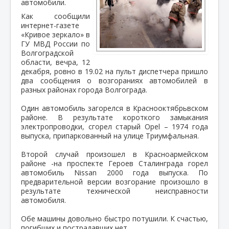
автомобили.
Как сообщили
интернет-газете
«Кривое зеркало» в
ГУ МВД России по
Волгоградской
области, вечра, 12
декабря, ровно в 19.02 на пульт диспетчера пришло
два сообщения о возгораниях автомобилей в
разных районах города Волгограда.
Один автомобиль загорелся в Краснооктябрьвском
районе. В результате короткого замыкания
электропроводки, сгорел старый Opel – 1974 года
выпуска, припаркованный на улице Триумфальная.
Второй случай произошел в Красноармейском
районе -на проспекте Героев Сталинграда горел
автомобиль Nissan 2000 года выпуска. По
предварительной версии возгорание произошло в
результате технической неисправности
автомобиля.
Обе машины довольно быстро потушили. К счастью,
погибших и пострадавших нет.