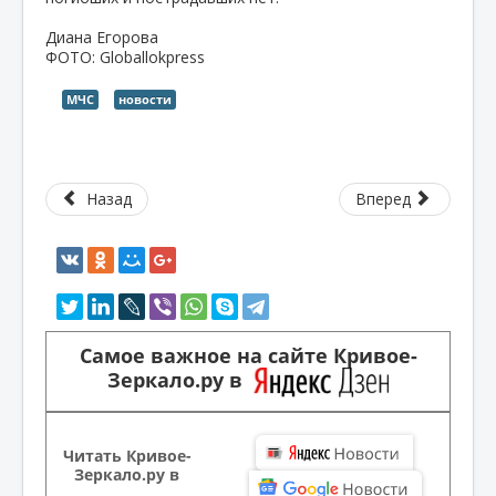
Диана Егорова
ФОТО: Globallokpress
МЧС
новости
Назад
Вперед
Самое важное на сайте Кривое-
Зеркало.ру в
Читать Кривое-
Зеркало.ру в