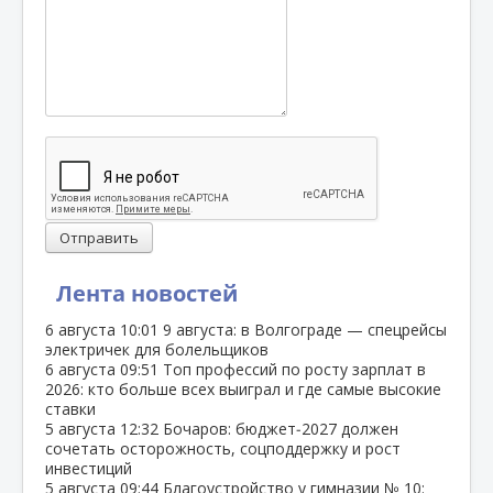
Отправить
Лента новостей
6 августа
10:01
9 августа: в Волгограде — спецрейсы
электричек для болельщиков
6 августа
09:51
Топ профессий по росту зарплат в
2026: кто больше всех выиграл и где самые высокие
ставки
5 августа
12:32
Бочаров: бюджет‑2027 должен
сочетать осторожность, соцподдержку и рост
инвестиций
5 августа
09:44
Благоустройство у гимназии № 10: