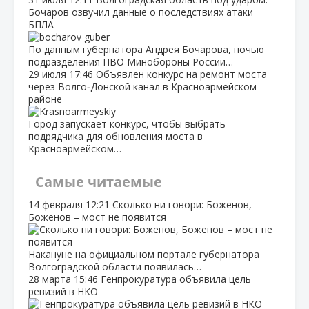
Бочаров озвучил данные о последствиях атаки
БПЛА
По данным губернатора Андрея Бочарова, ночью
подразделения ПВО Минобороны России…
29 июля
17:46
Объявлен конкурс на ремонт моста
через Волго‑Донской канал в Красноармейском
районе
Город запускает конкурс, чтобы выбрать
подрядчика для обновления моста в
Красноармейском…
Самые читаемые
14 февраля
12:21
Сколько ни говори: Боженов,
Боженов – мост не появится
Накануне на официальном портале губернатора
Волгоградской области появилась…
28 марта
15:46
Генпрокуратура объявила цель
ревизий в НКО