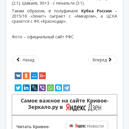
(2:1); Шаваев, 90+3 - с пенальти (3:1).
Таким образом, в полуфинале
Кубка России
–
2015/16 «Зенит» сыграет с «Амкаром», а ЦСКА
сразится с ФК «Краснодар».
Фото – официальный сайт РФС
Назад
Вперед
Самое важное на сайте Кривое-
Зеркало.ру в
Читать Кривое-