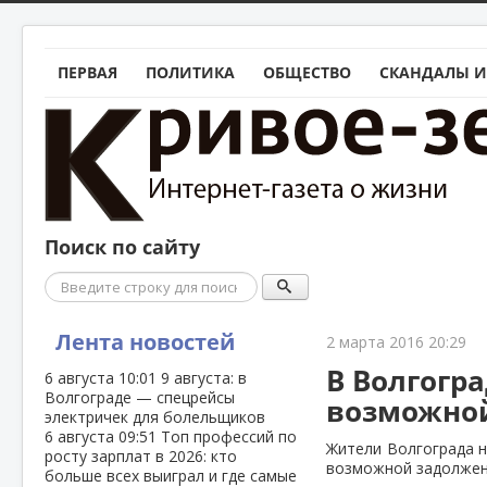
ПЕРВАЯ
ПОЛИТИКА
ОБЩЕСТВО
СКАНДАЛЫ И
Поиск по сайту
Поиск
Лента новостей
2 марта 2016 20:29
В Волгогр
6 августа
10:01
9 августа: в
Волгограде — спецрейсы
возможно
электричек для болельщиков
6 августа
09:51
Топ профессий по
Жители Волгограда н
росту зарплат в 2026: кто
возможной задолжен
больше всех выиграл и где самые