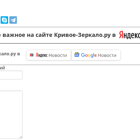
 важное на сайте Кривое-Зеркало.ру в
ало.ру в
ий