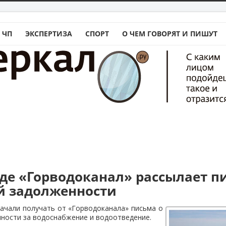
 ЧП
ЭКСПЕРТИЗА
СПОРТ
О ЧЕМ ГОВОРЯТ И ПИШУТ
аде «Горводоканал» рассылает п
й задолженности
ачали получать от «Горводоканала» письма о
ности за водоснабжение и водоотведение.