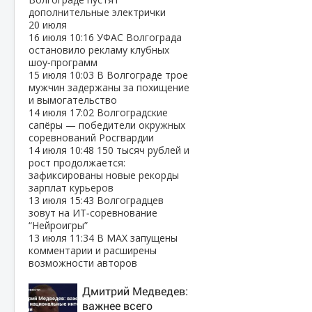
дополнительные электрички
20 июля
16 июля
10:16
УФАС Волгограда
остановило рекламу клубных
шоу‑программ
15 июля
10:03
В Волгограде трое
мужчин задержаны за похищение
и вымогательство
14 июля
17:02
Волгоградские
сапёры — победители окружных
соревнований Росгвардии
14 июля
10:48
150 тысяч рублей и
рост продолжается:
зафиксированы новые рекорды
зарплат курьеров
13 июля
15:43
Волгоградцев
зовут на ИТ‑соревнование
“Нейроигры”
13 июля
11:34
В МАХ запущены
комментарии и расширены
возможности авторов
Дмитрий Медведев:
важнее всего