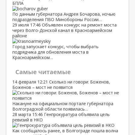
БПЛА
По данным губернатора Андрея Бочарова, ночью
подразделения ПВО Минобороны России…
29 июля
17:46
Объявлен конкурс на ремонт моста
через Волго‑Донской канал в Красноармейском
районе
Город запускает конкурс, чтобы выбрать
подрядчика для обновления моста в
Красноармейском…
Самые читаемые
14 февраля
12:21
Сколько ни говори: Боженов,
Боженов – мост не появится
Накануне на официальном портале губернатора
Волгоградской области появилась…
28 марта
15:46
Генпрокуратура объявила цель
ревизий в НКО
Как сообщалось ранее, в Волгограде пошла волна