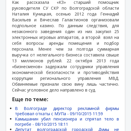
Как рассказала «КЗ» старший помощник
руководителя СУ СКР по Волгоградской области
Наталия Куницкая, осенью 2012 года Геннадий
Васильев и Вячеслав Галактионов организовали
подпольное казино. По данным следствия, для
незаконного заведения один из них закупил 25
электронных игровых аппаратов, а второй
взял на
себя вопросы аренды помещения и подбор
персонала. Менее чем за полгода суммарная
выручка от нелегального бизнеса составила свыше
13 миллионов рублей. 22 октября 2013 года
«бизнесменов» задержали сотрудники управления
экономической безопасности и противодействия
коррупции регионального управления МВД.
Обвиняемые признали свою вину лишь частично.
Сейчас уголовное дело направлено в суд.
Еще по теме:
В Волгограде директор рекламной фирмы
требовал откаты с МУПа -
09/10/2015 11:59
Камышанин убил пенсионера и спрятал тело в
погребе -
08/10/2015 18:11
Депутат волгоградской городской Думы не