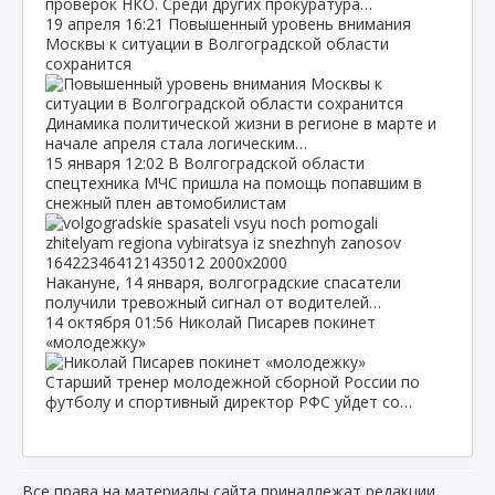
проверок НКО. Среди других прокуратура…
19 апреля
16:21
Повышенный уровень внимания
Москвы к ситуации в Волгоградской области
сохранится
Динамика политической жизни в регионе в марте и
начале апреля стала логическим…
15 января
12:02
В Волгоградской области
спецтехника МЧС пришла на помощь попавшим в
снежный плен автомобилистам
Накануне, 14 января, волгоградские спасатели
получили тревожный сигнал от водителей…
14 октября
01:56
Николай Писарев покинет
«молодежку»
Старший тренер молодежной сборной России по
футболу и спортивный директор РФС уйдет со…
Все права на материалы сайта принадлежат редакции