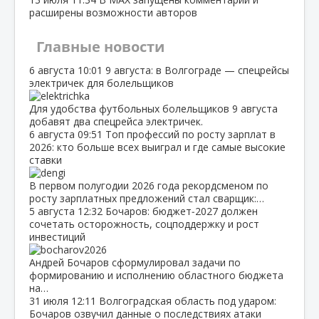
расширены возможности авторов
Главные новости
6 августа
10:01
9 августа: в Волгограде — спецрейсы
электричек для болельщиков
Для удобства футбольных болельщиков 9 августа
добавят два спецрейса электричек.
6 августа
09:51
Топ профессий по росту зарплат в
2026: кто больше всех выиграл и где самые высокие
ставки
В первом полугодии 2026 года рекордсменом по
росту зарплатных предложений стал сварщик:…
5 августа
12:32
Бочаров: бюджет‑2027 должен
сочетать осторожность, соцподдержку и рост
инвестиций
Андрей Бочаров сформулировал задачи по
формированию и исполнению областного бюджета
на…
31 июля
12:11
Волгоградская область под ударом:
Бочаров озвучил данные о последствиях атаки