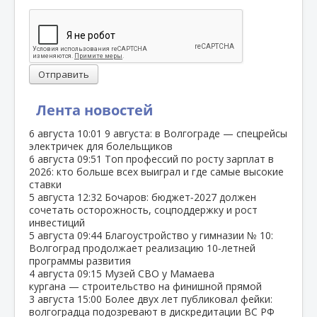
Отправить
Лента новостей
6 августа
10:01
9 августа: в Волгограде — спецрейсы
электричек для болельщиков
6 августа
09:51
Топ профессий по росту зарплат в
2026: кто больше всех выиграл и где самые высокие
ставки
5 августа
12:32
Бочаров: бюджет‑2027 должен
сочетать осторожность, соцподдержку и рост
инвестиций
5 августа
09:44
Благоустройство у гимназии № 10:
Волгоград продолжает реализацию 10‑летней
программы развития
4 августа
09:15
Музей СВО у Мамаева
кургана — строительство на финишной прямой
3 августа
15:00
Более двух лет публиковал фейки:
волгоградца подозревают в дискредитации ВС РФ