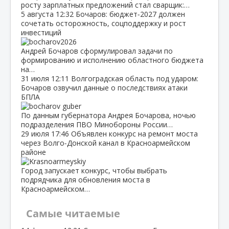
росту зарплатных предложений стал сварщик:…
5 августа
12:32
Бочаров: бюджет‑2027 должен
сочетать осторожность, соцподдержку и рост
инвестиций
Андрей Бочаров сформулировал задачи по
формированию и исполнению областного бюджета
на…
31 июля
12:11
Волгоградская область под ударом:
Бочаров озвучил данные о последствиях атаки
БПЛА
По данным губернатора Андрея Бочарова, ночью
подразделения ПВО Минобороны России…
29 июля
17:46
Объявлен конкурс на ремонт моста
через Волго‑Донской канал в Красноармейском
районе
Город запускает конкурс, чтобы выбрать
подрядчика для обновления моста в
Красноармейском…
Самые читаемые