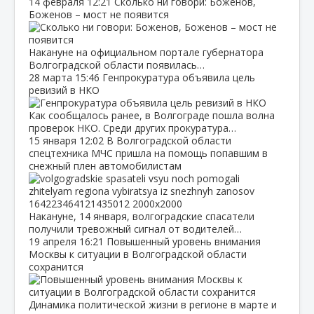
14 февраля
12:21
Сколько ни говори: Боженов,
Боженов – мост не появится
Накануне на официальном портале губернатора
Волгоградской области появилась…
28 марта
15:46
Генпрокуратура объявила цель
ревизий в НКО
Как сообщалось ранее, в Волгограде пошла волна
проверок НКО. Среди других прокуратура…
15 января
12:02
В Волгоградской области
спецтехника МЧС пришла на помощь попавшим в
снежный плен автомобилистам
Накануне, 14 января, волгоградские спасатели
получили тревожный сигнал от водителей…
19 апреля
16:21
Повышенный уровень внимания
Москвы к ситуации в Волгоградской области
сохранится
Динамика политической жизни в регионе в марте и