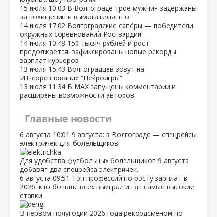
15 июля
10:03
В Волгограде трое мужчин задержаны
за похищение и вымогательство
14 июля
17:02
Волгоградские сапёры — победители
окружных соревнований Росгвардии
14 июля
10:48
150 тысяч рублей и рост
продолжается: зафиксированы новые рекорды
зарплат курьеров
13 июля
15:43
Волгоградцев зовут на
ИТ‑соревнование “Нейроигры”
13 июля
11:34
В МАХ запущены комментарии и
расширены возможности авторов
Главные новости
6 августа
10:01
9 августа: в Волгограде — спецрейсы
электричек для болельщиков
Для удобства футбольных болельщиков 9 августа
добавят два спецрейса электричек.
6 августа
09:51
Топ профессий по росту зарплат в
2026: кто больше всех выиграл и где самые высокие
ставки
В первом полугодии 2026 года рекордсменом по