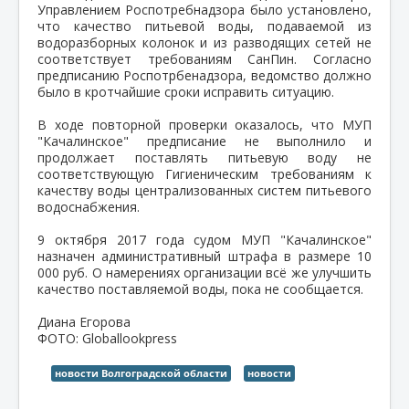
Управлением Роспотребнадзора было установлено,
что качество питьевой воды, подаваемой из
водоразборных колонок и из разводящих сетей не
соответствует требованиям СанПин. Согласно
предписанию Роспотрбенадзора, ведомство должно
было в кротчайшие сроки исправить ситуацию.
В ходе повторной проверки оказалось, что МУП
"Качалинское" предписание не выполнило и
продолжает поставлять питьевую воду не
соответствующую Гигиеническим требованиям к
качеству воды централизованных систем питьевого
водоснабжения.
9 октября 2017 года судом МУП "Качалинское"
назначен административный штрафа в размере 10
000 руб. О намерениях организации всё же улучшить
качество поставляемой воды, пока не сообщается.
Диана Егорова
ФОТО: Globallookpress
новости Волгоградской области
новости