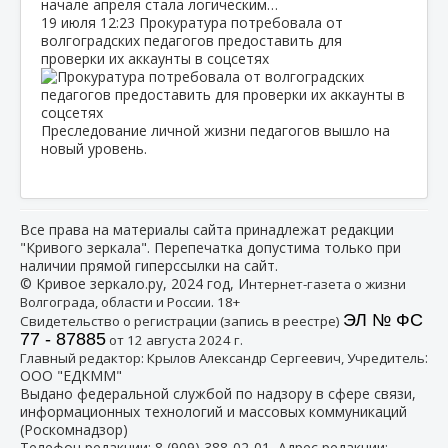
начале апреля стала логическим…
19 июля
12:23
Прокуратура потребовала от
волгоградских педагогов предоставить для
проверки их аккаунты в соцсетях
Преследование личной жизни педагогов вышло на
новый уровень.
Все права на материалы сайта принадлежат редакции
"Кривого зеркала". Перепечатка допустима только при
наличии прямой гиперссылки на сайт.
© Кривое зеркало.ру, 2024 год, И
нтернет-газета о жизни
Волгограда, области и России. 18+
ЭЛ № ФС
Свидетельство о регистрации (запись в реестре)
77 - 87885
от 12 августа 2024 г.
:
Главный редактор: Крылов Александр Сергеевич, Учредитель
ООО "ЕДКММ"
Выдано федеральной службой по надзору в сфере связи,
информационных технологий и массовых коммуникаций
(Роскомнадзор)
Телефон редакции:
8 (909) 388-02-01
, Адрес редакции: