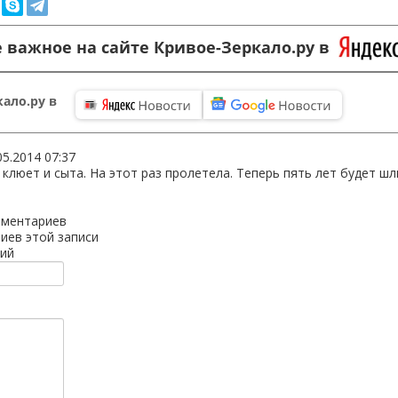
 важное на сайте Кривое-Зеркало.ру в
ало.ру в
05.2014 07:37
 клюет и сыта. На этот раз пролетела. Теперь пять лет будет 
мментариев
иев этой записи
ий