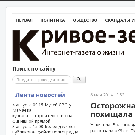
ПЕРВАЯ
ПОЛИТИКА
ОБЩЕСТВО
СКАНДАЛЫ И
Поиск по сайту
Поиск
Лента новостей
6 мая 2014 13:53
Осторожна
4 августа
09:15
Музей СВО у
Мамаева
похищала
кургана — строительство на
финишной прямой
У жителя Волгоград
3 августа
15:00
Более двух лет
рассказали «КЗ» в Г
публиковал фейки: волгоградца