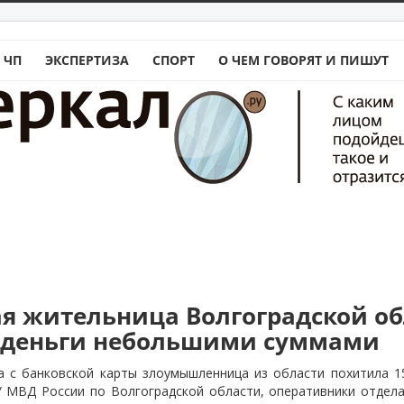
 ЧП
ЭКСПЕРТИЗА
СПОРТ
О ЧЕМ ГОВОРЯТ И ПИШУТ
я жительница Волгоградской об
 деньги небольшими суммами
а с банковской карты злоумышленница из области похитила 15
У МВД России по Волгоградской области, оперативники отдел