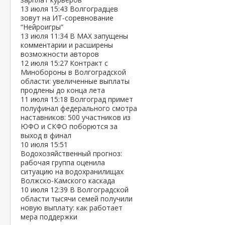
13 июля
15:43
Волгоградцев
зовут на ИТ‑соревнование
“Нейроигры”
13 июля
11:34
В МАХ запущены
комментарии и расширены
возможности авторов
12 июля
15:27
Контракт с
Минобороны в Волгоградской
области: увеличенные выплаты
продлены до конца лета
11 июля
15:18
Волгоград примет
полуфинал федерального смотра
наставников: 500 участников из
ЮФО и СКФО поборются за
выход в финал
10 июля
15:51
Водохозяйственный прогноз:
рабочая группа оценила
ситуацию на водохранилищах
Волжско‑Камского каскада
10 июля
12:39
В Волгоградской
области тысячи семей получили
новую выплату: как работает
мера поддержки