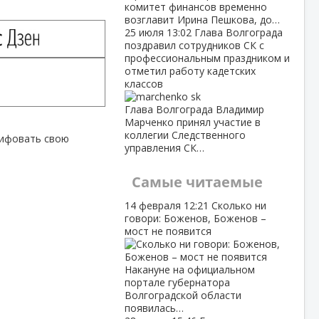
комитет финансов временно
возглавит Ирина Пешкова, до…
25 июля
13:02
Глава Волгограда
поздравил сотрудников СК с
профессиональным праздником и
отметил работу кадетских
классов
Глава Волгограда Владимир
Марченко принял участие в
коллегии Следственного
шлифовать свою
управления СК…
Самые читаемые
14 февраля
12:21
Сколько ни
говори: Боженов, Боженов –
мост не появится
Накануне на официальном
портале губернатора
Волгоградской области
появилась…