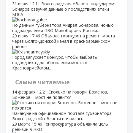
31 июля
12:11
Волгоградская область под ударом:
Бочаров озвучил данные о последствиях атаки
БПЛА
По данным губернатора Андрея Бочарова, ночью
подразделения ПВО Минобороны России…
29 июля
17:46
Объявлен конкурс на ремонт моста
через Волго‑Донской канал в Красноармейском
районе
Город запускает конкурс, чтобы выбрать
подрядчика для обновления моста в
Красноармейском…
Самые читаемые
14 февраля
12:21
Сколько ни говори: Боженов,
Боженов – мост не появится
Накануне на официальном портале губернатора
Волгоградской области появилась…
28 марта
15:46
Генпрокуратура объявила цель
ревизий в НКО