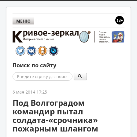
МЕНЮ
Поиск по сайту
Поиск
6 мая 2014 17:25
Под Волгоградом
командир пытал
солдата-«срочника»
пожарным шлангом