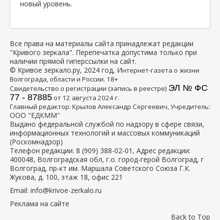
новый уровень.
Все права на материалы сайта принадлежат редакции
"Кривого зеркала". Перепечатка допустима только при
наличии прямой гиперссылки на сайт.
© Кривое зеркало.ру, 2024 год, И
нтернет-газета о жизни
Волгограда, области и России. 18+
ЭЛ № ФС
Свидетельство о регистрации (запись в реестре)
77 - 87885
от 12 августа 2024 г.
:
Главный редактор: Крылов Александр Сергеевич, Учредитель
ООО "ЕДКММ"
Выдано федеральной службой по надзору в сфере связи,
информационных технологий и массовых коммуникаций
(Роскомнадзор)
Телефон редакции:
8 (909) 388-02-01
, Адрес редакции:
400048, Волгоградская обл, г.о. город-герой Волгоград, г
Волгоград, пр-кт им. Маршала Советского Союза Г.К.
Жукова, д. 100, этаж 18, офис 221
Email:
info@krivoe-zerkalo.ru
Реклама на сайте
Back to Top