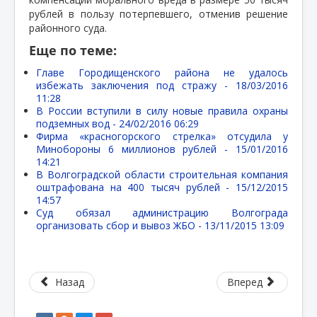
рублей в пользу потерпевшего, отменив решение
районного суда.
Еще по теме:
Главе Городищенского района не удалось
избежать заключения под стражу -
18/03/2016
11:28
В России вступили в силу новые правила охраны
подземных вод -
24/02/2016 06:29
Фирма «красногорского стрелка» отсудила у
Минобороны 6 миллионов рублей -
15/01/2016
14:21
В Волгоградской области строительная компания
оштрафована на 400 тысяч рублей -
15/12/2015
14:57
Суд обязал администрацию Волгограда
организовать сбор и вывоз ЖБО -
13/11/2015 13:09
Назад
Вперед