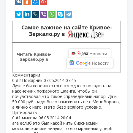
Самое важное на сайте Кривое-
Зеркало.ру в
Читать Кривое-
Зеркало.ру в
Комментарии
0
#2
Пожарник
07.05.2014 07:45
Лучше бы конечно этого взводного посадить на
наконечник пожарного шланга, чтобы он
почувствовал что такое справедливый напор. Да и
50 000 руб. надо было взыскивать не с Минобороны,
а лично с него. И это безо всякого условно.
Цитировать
0
#1
мыкола
06.05.2014 20:04
ага еслиб это был какой нить бизснесмен
москоавский или чинуша то его мральный ущерб