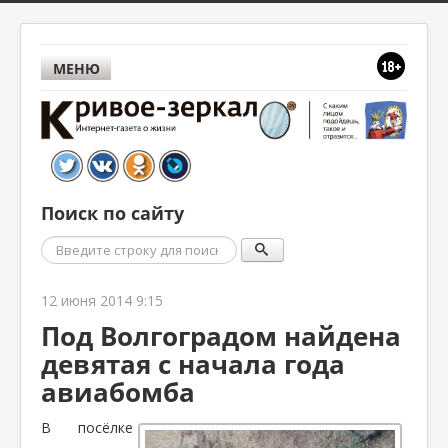
МЕНЮ
Поиск по сайту
Поиск
12 июня 2014 9:15
Под Волгоградом найдена
девятая с начала года
авиабомба
В посёлке