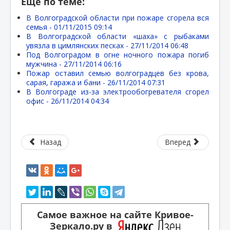
Еще по теме:
В Волгоградской области при пожаре сгорела вся
семья -
01/11/2015 09:14
В Волгоградской области «шаха» с рыбаками
увязла в цимлянских песках -
27/11/2014 06:48
Под Волгоградом в огне ночного пожара погиб
мужчина -
27/11/2014 06:16
Пожар оставил семью волгоградцев без крова,
сарая, гаража и бани -
26/11/2014 07:31
В Волгограде из-за электрообогревателя сгорел
офис -
26/11/2014 04:34
Назад
Вперед
Самое важное на сайте Кривое-
Зеркало.ру в