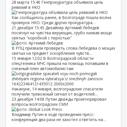
28 марта
15:46
Генпрокуратура объявила цель
ревизий в НКО
Как сообщалось ранее, в Волгограде пошла волна
проверок НКО. Среди других прокуратура…
21 декабря
15:45
Дизайнер Артемий Лебедев
посягнул на чувства верующих, грубо назвав мощи
святых "коробкой с перхотью"
В РПЦ призвали проверить слова Лебедева о мощах
святых на предмет оскорбления чувств…
15 января
12:02
В Волгоградской области
спецтехника МЧС пришла на помощь попавшим в
снежный плен автомобилистам
Накануне, 14 января, волгоградские спасатели
получили тревожный сигнал от водителей…
23 декабря
14:08
Путин дважды проигнорировал
вопросы волгоградских СМИ
Владимир Путин в ходе проведения пресс-
конференции два раза не захотел ответить на…