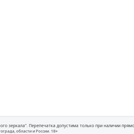
ого зеркала". Перепечатка допустима только при наличии прямо
ограда, области и России. 18+