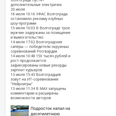
дополнительные электрички
20 июля
16 июля
10:16
УФАС Волгограда
остановило рекламу клубных
шоу‑программ
15 июля
10:03
В Волгограде трое
мужчин задержаны за похищение
и вымогательство
14 июля
17:02
Волгоградские
сапёры — победители окружных
соревнований Росгвардии
14 июля
10:48
150 тысяч рублей и
рост продолжается:
зафиксированы новые рекорды
зарплат курьеров
13 июля
15:43
Волгоградцев
зовут на ИТ‑соревнование
“Нейроигры”
13 июля
11:34
В МАХ запущены
комментарии и расширены
возможности авторов
Подросток напал на
десятилетнюю