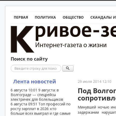
ПЕРВАЯ
ПОЛИТИКА
ОБЩЕСТВО
СКАНДАЛЫ И
Поиск по сайту
Поиск
Лента новостей
29 июля 2014 12:10
Под Волго
6 августа
10:01
9 августа: в
Волгограде — спецрейсы
сопротивл
электричек для болельщиков
6 августа
09:51
Топ профессий по
Минувшей ночью инс
росту зарплат в 2026: кто
задержании наруши
больше всех выиграл и где самые