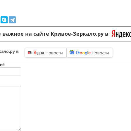
 важное на сайте Кривое-Зеркало.ру в
ало.ру в
ий