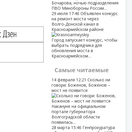
Бочарова, ночью подразделения
ПВО Минобороны России…
29 июля
17:46
Объявлен конкурс
на ремонт моста через
Волго‑Донской канал в
Красноармейском районе
Город запускает конкурс, чтобы
выбрать подрядчика для
обновления моста в
Красноармейском…
Самые читаемые
14 февраля
12:21
Сколько ни
говори: Боженов, Боженов –
мост не появится
Накануне на официальном
портале губернатора
Волгоградской области
появилась…
28 марта
15:46
Генпрокуратура