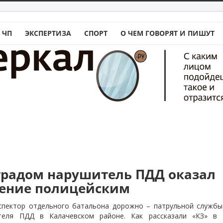
 ЧП
ЭКСПЕРТИЗА
СПОРТ
О ЧЕМ ГОВОРЯТ И ПИШУТ
градом нарушитель ПДД оказал
ение полицейским
пектор отдельного батальона дорожно – патрульной службы
теля ПДД в Калачевском районе. Как рассказали «КЗ» 