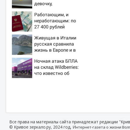
девочку,
ворвавшись в
Работающим, и
квартиру
неработающим: по
27 400 рублей
вручат пенсионерам
Живущая в Италии
в сентябре -
русская сравнила
PrimaMedia.ru
жизнь в Европе и в
Крыму
Ночная атака БПЛА
на склад Wildberries:
что известно об
очередном ударе по
логистическим
центрам 07/08/2026
– Новости
Все права на материалы сайта принадлежат редакции "Крив
© Кривое зеркало.ру, 2024 год, И
нтернет-газета о жизни Волг