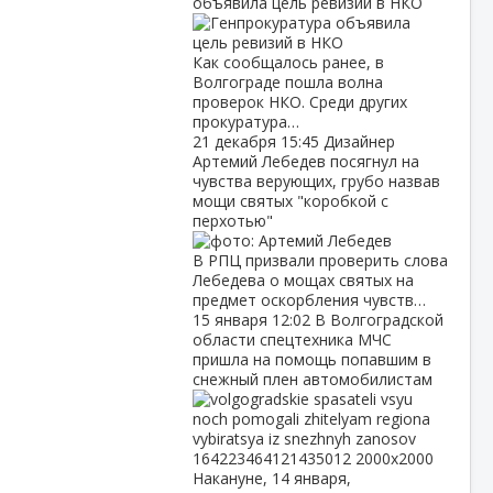
объявила цель ревизий в НКО
Как сообщалось ранее, в
Волгограде пошла волна
проверок НКО. Среди других
прокуратура…
21 декабря
15:45
Дизайнер
Артемий Лебедев посягнул на
чувства верующих, грубо назвав
мощи святых "коробкой с
перхотью"
В РПЦ призвали проверить слова
Лебедева о мощах святых на
предмет оскорбления чувств…
15 января
12:02
В Волгоградской
области спецтехника МЧС
пришла на помощь попавшим в
снежный плен автомобилистам
Накануне, 14 января,