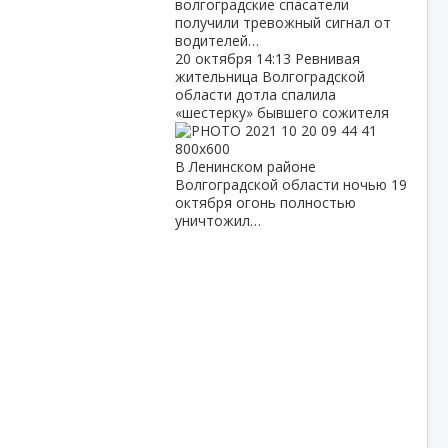
волгоградские спасатели
получили тревожный сигнал от
водителей…
20 октября
14:13
Ревнивая
жительница Волгоградской
области дотла спалила
«шестерку» бывшего сожителя
В Ленинском районе
Волгоградской области ночью 19
октября огонь полностью
уничтожил…