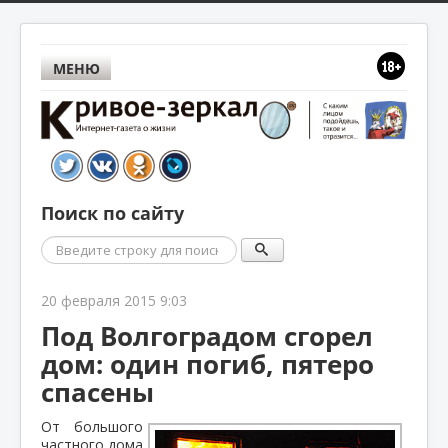
МЕНЮ
Поиск по сайту
Поиск
20 февраля 2015 9:03
Под Волгоградом сгорел
дом: один погиб, пятеро
спасены
От большого
частного дома