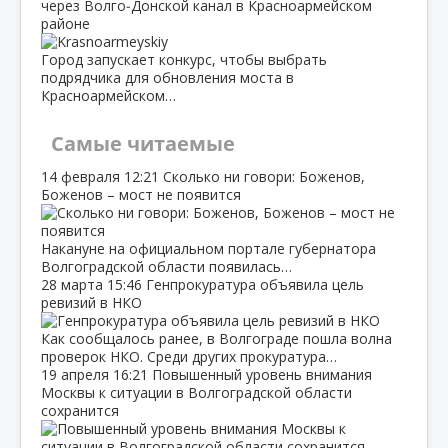
через Волго‑Донской канал в Красноармейском
районе
Город запускает конкурс, чтобы выбрать
подрядчика для обновления моста в
Красноармейском…
Самые читаемые
14 февраля
12:21
Сколько ни говори: Боженов,
Боженов – мост не появится
Накануне на официальном портале губернатора
Волгоградской области появилась…
28 марта
15:46
Генпрокуратура объявила цель
ревизий в НКО
Как сообщалось ранее, в Волгограде пошла волна
проверок НКО. Среди других прокуратура…
19 апреля
16:21
Повышенный уровень внимания
Москвы к ситуации в Волгоградской области
сохранится