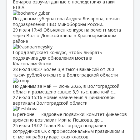
Бочаров озвучил данные о последствиях атаки
БПЛА
По данным губернатора Андрея Бочарова, ночью
подразделения ПВО Минобороны России…
29 июля
17:46
Объявлен конкурс на ремонт моста
через Волго‑Донской канал в Красноармейском
районе
Город запускает конкурс, чтобы выбрать
подрядчика для обновления моста в
Красноармейском…
28 июля
09:27
Более 3,9 тысяч вакансий от 200
тысяч рублей открыто в Волгоградской области
По данным за май — июнь 2026, в Волгоградской
области размещено свыше 3,9 тыс. вакансий с…
27 июля
15:16
Новые назначения в финансовой
вертикали Волгоградской области
В регионе — кадровые подвижки: комитет финансов
временно возглавит Ирина Пешкова, до…
25 июля
13:02
Глава Волгограда поздравил
сотрудников СК с профессиональным праздником и
отметил работу кадетских классов