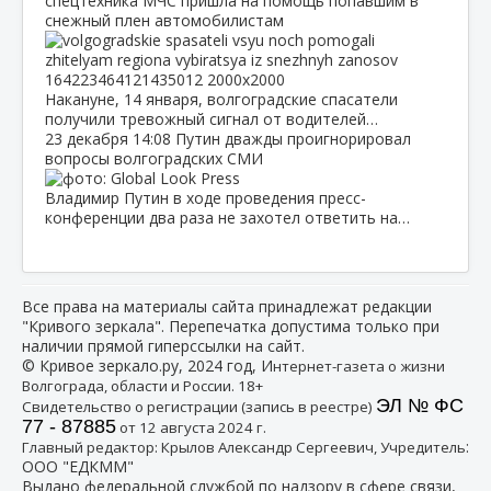
спецтехника МЧС пришла на помощь попавшим в
снежный плен автомобилистам
Накануне, 14 января, волгоградские спасатели
получили тревожный сигнал от водителей…
23 декабря
14:08
Путин дважды проигнорировал
вопросы волгоградских СМИ
Владимир Путин в ходе проведения пресс-
конференции два раза не захотел ответить на…
Все права на материалы сайта принадлежат редакции
"Кривого зеркала". Перепечатка допустима только при
наличии прямой гиперссылки на сайт.
© Кривое зеркало.ру, 2024 год, И
нтернет-газета о жизни
Волгограда, области и России. 18+
ЭЛ № ФС
Свидетельство о регистрации (запись в реестре)
77 - 87885
от 12 августа 2024 г.
:
Главный редактор: Крылов Александр Сергеевич, Учредитель
ООО "ЕДКММ"
Выдано федеральной службой по надзору в сфере связи,