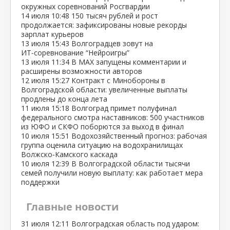
окружных соревнований Росгвардии
14 июля
10:48
150 тысяч рублей и рост
продолжается: зафиксированы новые рекорды
зарплат курьеров
13 июля
15:43
Волгоградцев зовут на
ИТ‑соревнование “Нейроигры”
13 июля
11:34
В МАХ запущены комментарии и
расширены возможности авторов
12 июля
15:27
Контракт с Минобороны в
Волгоградской области: увеличенные выплаты
продлены до конца лета
11 июля
15:18
Волгоград примет полуфинал
федерального смотра наставников: 500 участников
из ЮФО и СКФО поборются за выход в финал
10 июля
15:51
Водохозяйственный прогноз: рабочая
группа оценила ситуацию на водохранилищах
Волжско‑Камского каскада
10 июля
12:39
В Волгоградской области тысячи
семей получили новую выплату: как работает мера
поддержки
Главные новости
31 июля
12:11
Волгоградская область под ударом: