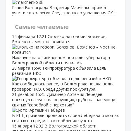
Глава Волгограда Владимир Марченко принял
участие в коллегии Следственного управления СК…
Самые читаемые
14 февраля
12:21
Сколько ни говори: Боженов,
Боженов – мост не появится
Накануне на официальном портале губернатора
Волгоградской области появилась…
28 марта
15:46
Генпрокуратура объявила цель
ревизий в НКО
Как сообщалось ранее, в Волгограде пошла волна
проверок НКО. Среди других прокуратура…
21 декабря
15:45
Дизайнер Артемий Лебедев
посягнул на чувства верующих, грубо назвав мощи
святых "коробкой с перхотью"
В РПЦ призвали проверить слова Лебедева о мощах
святых на предмет оскорбления чувств…
15 января
12:02
В Волгоградской области