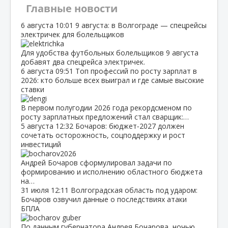
Главные новости
6 августа
10:01
9 августа: в Волгограде — спецрейсы
электричек для болельщиков
Для удобства футбольных болельщиков 9 августа
добавят два спецрейса электричек.
6 августа
09:51
Топ профессий по росту зарплат в
2026: кто больше всех выиграл и где самые высокие
ставки
В первом полугодии 2026 года рекордсменом по
росту зарплатных предложений стал сварщик:…
5 августа
12:32
Бочаров: бюджет‑2027 должен
сочетать осторожность, соцподдержку и рост
инвестиций
Андрей Бочаров сформулировал задачи по
формированию и исполнению областного бюджета
на…
31 июля
12:11
Волгоградская область под ударом:
Бочаров озвучил данные о последствиях атаки
БПЛА
По данным губернатора Андрея Бочарова, ночью