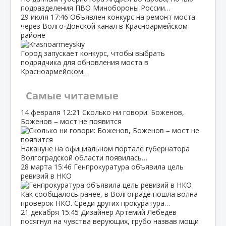
подразделения ПВО Минобороны России…
29 июля
17:46
Объявлен конкурс на ремонт моста
через Волго‑Донской канал в Красноармейском
районе
Город запускает конкурс, чтобы выбрать
подрядчика для обновления моста в
Красноармейском…
Самые читаемые
14 февраля
12:21
Сколько ни говори: Боженов,
Боженов – мост не появится
Накануне на официальном портале губернатора
Волгоградской области появилась…
28 марта
15:46
Генпрокуратура объявила цель
ревизий в НКО
Как сообщалось ранее, в Волгограде пошла волна
проверок НКО. Среди других прокуратура…
21 декабря
15:45
Дизайнер Артемий Лебедев
посягнул на чувства верующих, грубо назвав мощи