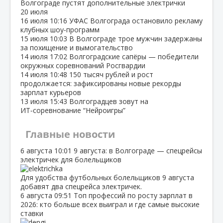
Волгограде пустят дополнительные электрички
20 июля
16 июля
10:16
УФАС Волгограда остановило рекламу
клубных шоу‑программ
15 июля
10:03
В Волгограде трое мужчин задержаны
за похищение и вымогательство
14 июля
17:02
Волгоградские сапёры — победители
окружных соревнований Росгвардии
14 июля
10:48
150 тысяч рублей и рост
продолжается: зафиксированы новые рекорды
зарплат курьеров
13 июля
15:43
Волгоградцев зовут на
ИТ‑соревнование “Нейроигры”
Главные новости
6 августа
10:01
9 августа: в Волгограде — спецрейсы
электричек для болельщиков
Для удобства футбольных болельщиков 9 августа
добавят два спецрейса электричек.
6 августа
09:51
Топ профессий по росту зарплат в
2026: кто больше всех выиграл и где самые высокие
ставки