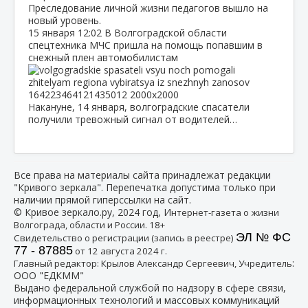
Преследование личной жизни педагогов вышло на
новый уровень.
15 января
12:02
В Волгоградской области
спецтехника МЧС пришла на помощь попавшим в
снежный плен автомобилистам
Накануне, 14 января, волгоградские спасатели
получили тревожный сигнал от водителей…
Все права на материалы сайта принадлежат редакции
"Кривого зеркала". Перепечатка допустима только при
наличии прямой гиперссылки на сайт.
© Кривое зеркало.ру, 2024 год, И
нтернет-газета о жизни
Волгограда, области и России. 18+
ЭЛ № ФС
Свидетельство о регистрации (запись в реестре)
77 - 87885
от 12 августа 2024 г.
:
Главный редактор: Крылов Александр Сергеевич, Учредитель
ООО "ЕДКММ"
Выдано федеральной службой по надзору в сфере связи,
информационных технологий и массовых коммуникаций