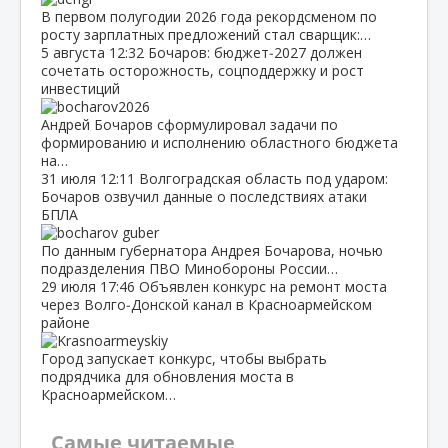
В первом полугодии 2026 года рекордсменом по
росту зарплатных предложений стал сварщик:…
5 августа
12:32
Бочаров: бюджет‑2027 должен
сочетать осторожность, соцподдержку и рост
инвестиций
Андрей Бочаров сформулировал задачи по
формированию и исполнению областного бюджета
на…
31 июля
12:11
Волгоградская область под ударом:
Бочаров озвучил данные о последствиях атаки
БПЛА
По данным губернатора Андрея Бочарова, ночью
подразделения ПВО Минобороны России…
29 июля
17:46
Объявлен конкурс на ремонт моста
через Волго‑Донской канал в Красноармейском
районе
Город запускает конкурс, чтобы выбрать
подрядчика для обновления моста в
Красноармейском…
Самые читаемые