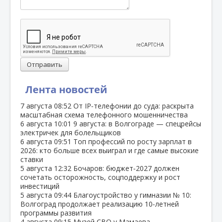
Отправить
Лента новостей
7 августа
08:52
От IP‑телефонии до суда: раскрыта
масштабная схема телефонного мошенничества
6 августа
10:01
9 августа: в Волгограде — спецрейсы
электричек для болельщиков
6 августа
09:51
Топ профессий по росту зарплат в
2026: кто больше всех выиграл и где самые высокие
ставки
5 августа
12:32
Бочаров: бюджет‑2027 должен
сочетать осторожность, соцподдержку и рост
инвестиций
5 августа
09:44
Благоустройство у гимназии № 10:
Волгоград продолжает реализацию 10‑летней
программы развития
4 августа
09:15
Музей СВО у Мамаева