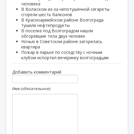
человека
В Волжском из-за непотушенной сигареты
сгорели шесть балконов
В Красноармейском районе Волгограда
тушили нефтепродукты
В поселке под Волгоградом нашли
обгоревшие тела двух человек
Ночью в Советском районе загорелась
квартира
Пожар в ларьке по соседству с ночным
клубом испортил вечеринку волгоградцам
Добавить комментарий
Имя (обязательное)