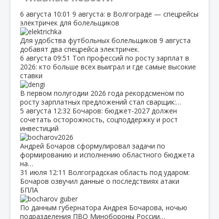
6 августа
10:01
9 августа: в Волгограде — спецрейсы
электричек для болельщиков
Для удобства футбольных болельщиков 9 августа
добавят два спецрейса электричек.
6 августа
09:51
Топ профессий по росту зарплат в
2026: кто больше всех выиграл и где самые высокие
ставки
В первом полугодии 2026 года рекордсменом по
росту зарплатных предложений стал сварщик:…
5 августа
12:32
Бочаров: бюджет‑2027 должен
сочетать осторожность, соцподдержку и рост
инвестиций
Андрей Бочаров сформулировал задачи по
формированию и исполнению областного бюджета
на…
31 июля
12:11
Волгоградская область под ударом:
Бочаров озвучил данные о последствиях атаки
БПЛА
По данным губернатора Андрея Бочарова, ночью
подразделения ПВО Минобороны России…