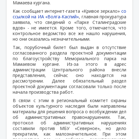
Мамаева кургана.
Как сообщает интернет-газета «Кривое зеркало»
со
ссылкой на ИА «Волга-Каспий»
, главная прокуратура
заявила, что сведений о «Парке Сталинградские
вдов» - не имеется. Кроме того, отмечается, что
контрольное ведомство все же нашло нарушения,
но они оказались незначительными.
Так, порубочный билет был выдан в отсутствие
согласованного раздела проектной документации
по благоустройству Мемориального парка на
Мамаевом кургане. Из-за этого в адрес
администрации Центрального района внесли
представления, сейчас оно находится на
рассмотрении. Далее обязательный раздел
проектной документации согласовали только после
начала производства работ.
В связи с этим в региональный комитет охраны
объектов культурного наследия были направлены
материалы для решения вопроса о возбуждении дел
об административных правонарушениях. Так,
протокол об административных нарушениях
составили против МБУ «Северное», но дело
прекратили, как малозначительное. При этом