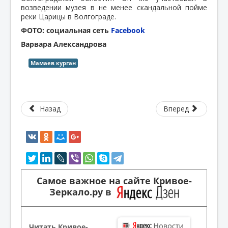
возведении музея в не менее скандальной пойме
реки Царицы в Волгограде.
ФОТО: социальная сеть
Facebook
Варвара Александрова
Мамаев курган
Назад
Вперед
Самое важное на сайте Кривое-
Зеркало.ру в
Читать Кривое-