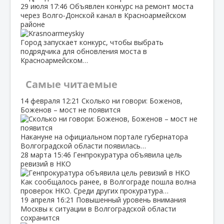
29 июля
17:46
Объявлен конкурс на ремонт моста
через Волго‑Донской канал в Красноармейском
районе
Город запускает конкурс, чтобы выбрать
подрядчика для обновления моста в
Красноармейском…
Самые читаемые
14 февраля
12:21
Сколько ни говори: Боженов,
Боженов – мост не появится
Накануне на официальном портале губернатора
Волгоградской области появилась…
28 марта
15:46
Генпрокуратура объявила цель
ревизий в НКО
Как сообщалось ранее, в Волгограде пошла волна
проверок НКО. Среди других прокуратура…
19 апреля
16:21
Повышенный уровень внимания
Москвы к ситуации в Волгоградской области
сохранится