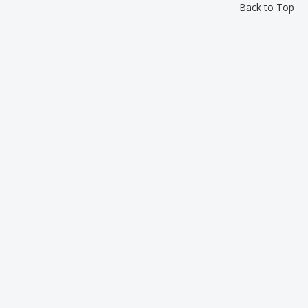
Back to Top