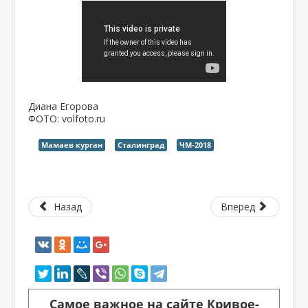
Диана Егорова
ФОТО: volfoto.ru
Мамаев курган
Сталинград
ЧМ-2018
Назад
Вперед
Самое важное на сайте Кривое-