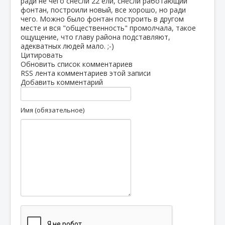
ради не чего снесли 22 ели, снесли работающий
фонтан, построили новый, все хорошо, но ради
чего. Можно было фонтан построить в другом
месте и вся "общественность" промолчала, такое
ощущение, что главу района подставляют,
адекватных людей мало. ;-)
Цитировать
Обновить список комментариев
RSS лента комментариев этой записи
Добавить комментарий
Имя (обязательное)