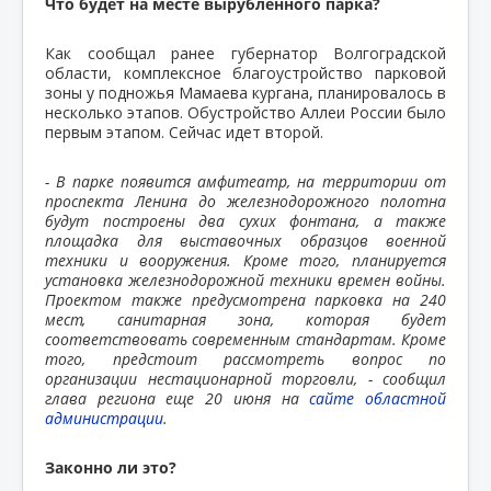
Что будет на месте вырубленного парка?
Как сообщал ранее губернатор Волгоградской
области, комплексное благоустройство парковой
зоны у подножья Мамаева кургана, планировалось в
несколько этапов. Обустройство Аллеи России было
первым этапом. Сейчас идет второй.
- В парке появится амфитеатр, на территории от
проспекта Ленина до железнодорожного полотна
будут построены два сухих фонтана, а также
площадка для выставочных образцов военной
техники и вооружения. Кроме того, планируется
установка железнодорожной техники времен войны.
Проектом также предусмотрена парковка на 240
мест, санитарная зона, которая будет
соответствовать современным стандартам. Кроме
того, предстоит рассмотреть вопрос по
организации нестационарной торговли, - сообщил
глава региона еще 20 июня на
сайте областной
администрации
.
Законно ли это?