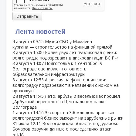
Отправить
Лента новостей
4 августа
09:15
Музей СВО у Мамаева
кургана — строительство на финишной прямой
3 августа
15:00
Более двух лет публиковал фейки:
волгоградца подозревают в дискредитации ВС РФ
3 августа
14:07
Подготовка к 1 сентября: в
Волгограде оценивают готовность
образовательной инфраструктуры
3 августа
12:53
Агрессия на фоне опьянения:
волгоградку подозревают в нападении с ножом на
прохожую
2 августа
11:45
Лето, арбузы и веселье: как прошёл
„Арбузный переполох“ в Центральном парке
Волгограда
1 августа
14:16
Экспорт на 3,6 млн долларов: как
волгоградский бизнес выходит на зарубежные рынки
31 июля
12:11
Волгоградская область под ударом:
Бочаров озвучил данные о последствиях атаки
БПЛА