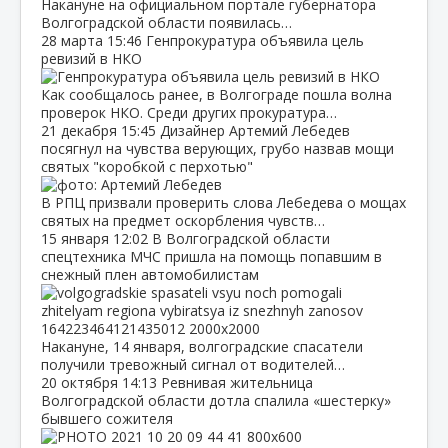
Накануне на официальном портале губернатора
Волгоградской области появилась…
28 марта
15:46
Генпрокуратура объявила цель
ревизий в НКО
Как сообщалось ранее, в Волгограде пошла волна
проверок НКО. Среди других прокуратура…
21 декабря
15:45
Дизайнер Артемий Лебедев
посягнул на чувства верующих, грубо назвав мощи
святых "коробкой с перхотью"
В РПЦ призвали проверить слова Лебедева о мощах
святых на предмет оскорбления чувств…
15 января
12:02
В Волгоградской области
спецтехника МЧС пришла на помощь попавшим в
снежный плен автомобилистам
Накануне, 14 января, волгоградские спасатели
получили тревожный сигнал от водителей…
20 октября
14:13
Ревнивая жительница
Волгоградской области дотла спалила «шестерку»
бывшего сожителя