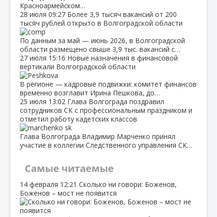
Красноармейском…
28 июля
09:27
Более 3,9 тысяч вакансий от 200
тысяч рублей открыто в Волгоградской области
По данным за май — июнь 2026, в Волгоградской
области размещено свыше 3,9 тыс. вакансий с…
27 июля
15:16
Новые назначения в финансовой
вертикали Волгоградской области
В регионе — кадровые подвижки: комитет финансов
временно возглавит Ирина Пешкова, до…
25 июля
13:02
Глава Волгограда поздравил
сотрудников СК с профессиональным праздником и
отметил работу кадетских классов
Глава Волгограда Владимир Марченко принял
участие в коллегии Следственного управления СК…
Самые читаемые
14 февраля
12:21
Сколько ни говори: Боженов,
Боженов – мост не появится