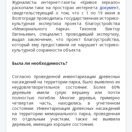
Журналисты интернет-газеты «Кривое зеркало»
раскопали-таки на просторах интернета
документ
,
свидетельствующий о том, что с 1 по 19 июня в
Волгограде проводилась государственная историко-
культурная экспертиза проекта благоустройства
«Мемориального парка». Тихонов Виктор
Евгеньевич, специалист проводивший экспертизу,
выдал заключение, что проект благоустройства,
который ему предоставили не нарушает историко-
культурной сохранности объекта.
Была ли необходимость?
Согласно проведенной инвентаризации древесных
насаждений на территории парка, было выявлено их
неудовлетворительное состояние. Более 60%
деревьев имели сухую вершину или почти
полностью погибли. Многие деревья, примерно
четвертая часть, находились в угнетенном
состоянии. Инвентаризация древесных насаждений
на территории мемориального парка, проведенная
по отдельным участкам, также не выявила
деревьев, имеющих хорошее состояние.