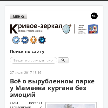
МЕНЮ
Поиск по сайту
Поиск
27 июля 2017 18:16
Всё о вырубленном парке
у Мамаева кургана без
эмоций
СМИ пестрят
заголовками о