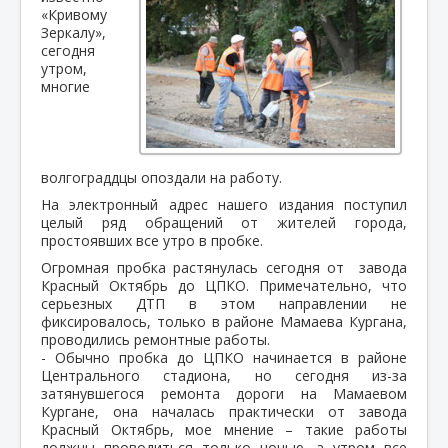
«Кривому
Зеркалу»,
сегодня
утром,
многие
волгограддцы опоздали на работу.
На электронный адрес нашего издания поступил
целый ряд обращений от жителей города,
простоявших все утро в пробке.
Огромная пробка растянулась сегодня от завода
Красный Октябрь до ЦПКО. Примечательно, что
серьезных ДТП в этом направлении не
фиксировалось, только в районе Мамаева Кургана,
проводились ремонтные работы.
- Обычно пробка до ЦПКО начинается в районе
Центрального стадиона, но сегодня из-за
затянувшегося ремонта дороги на Мамаевом
Кургане, она началась практически от завода
Красный Октябрь, мое мнение – такие работы
должны проводиться только ночью, а утром все