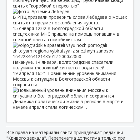
посягнул на чувства верующих, грубо назвав мощи
святых "коробкой с перхотью"
В РПЦ призвали проверить слова Лебедева о мощах
святых на предмет оскорбления чувств…
15 января
12:02
В Волгоградской области
спецтехника МЧС пришла на помощь попавшим в
снежный плен автомобилистам
Накануне, 14 января, волгоградские спасатели
получили тревожный сигнал от водителей…
19 апреля
16:21
Повышенный уровень внимания
Москвы к ситуации в Волгоградской области
сохранится
Динамика политической жизни в регионе в марте и
начале апреля стала логическим…
Все права на материалы сайта принадлежат редакции
"Кривого зеркала". Перепечатка допустима только при