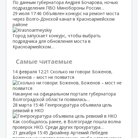
По данным губернатора Андрея Бочарова, ночью
подразделения ПВО Минобороны России…
29 июля
17:46
Объявлен конкурс на ремонт моста
через Волго‑Донской канал в Красноармейском
районе
Город запускает конкурс, чтобы выбрать
подрядчика для обновления моста в
Красноармейском…
Самые читаемые
14 февраля
12:21
Сколько ни говори: Боженов,
Боженов – мост не появится
Накануне на официальном портале губернатора
Волгоградской области появилась…
28 марта
15:46
Генпрокуратура объявила цель
ревизий в НКО
Как сообщалось ранее, в Волгограде пошла волна
проверок НКО. Среди других прокуратура…
21 декабря
15:45
Дизайнер Артемий Лебедев