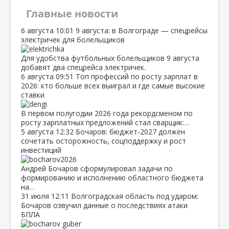
Главные новости
6 августа
10:01
9 августа: в Волгограде — спецрейсы
электричек для болельщиков
Для удобства футбольных болельщиков 9 августа
добавят два спецрейса электричек.
6 августа
09:51
Топ профессий по росту зарплат в
2026: кто больше всех выиграл и где самые высокие
ставки
В первом полугодии 2026 года рекордсменом по
росту зарплатных предложений стал сварщик:…
5 августа
12:32
Бочаров: бюджет‑2027 должен
сочетать осторожность, соцподдержку и рост
инвестиций
Андрей Бочаров сформулировал задачи по
формированию и исполнению областного бюджета
на…
31 июля
12:11
Волгоградская область под ударом:
Бочаров озвучил данные о последствиях атаки
БПЛА