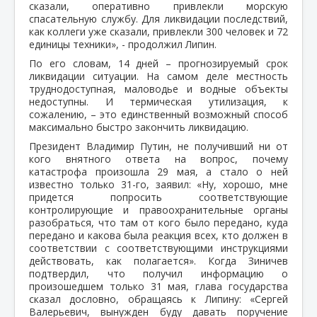
сказали, оперативно привлекли морскую
спасательную службу. Для ликвидации последствий,
как коллеги уже сказали, привлекли 300 человек и 72
единицы техники», - продолжил Липин.
По его словам, 14 дней – прогнозируемый срок
ликвидации ситуации. На самом деле местность
труднодоступная, маловодье и водные объекты
недоступны. И термическая утилизация, к
сожалению, – это единственный возможный способ
максимально быстро закончить ликвидацию.
Президент Владимир Путин, не получивший ни от
кого внятного ответа на вопрос, почему
катастрофа произошла 29 мая, а стало о ней
известно только 31-го, заявил: «Ну, хорошо, мне
придется попросить соответствующие
контролирующие и правоохранительные органы
разобраться, что там от кого было передано, куда
передано и какова была реакция всех, кто должен в
соответствии с соответствующими инструкциями
действовать, как полагается». Когда Зиничев
подтвердил, что получил информацию о
произошедшем только 31 мая, глава государства
сказал дословно, обращаясь к Липину: «Сергей
Валерьевич, вынужден буду давать поручение