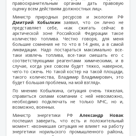
правоохранительным органам дать правовую
оценку всем действиям должностных лиц».
Министр природных ресурсов и экологии РФ
Дмитрий Кобылкин
заявил, что он лично не
представляет себе, «как сжигать сейчас в
арктической зоне Российской Федерации такое
количество топлива. Честно говоря, для меня
большие сомнения не то что в 14 днях, а в самой
ликвидации. Надо постараться максимально все-
таки извлечь топлива, все-таки смешать его с
соответствующими реагентами химическими, и в
случае, когда уже совсем будет тяжко, наверное,
чего-то сжечь. Но такой костер на такой площади,
такого количества, Владимир Владимирович, это
будет большая проблема, на мой взгляд».
По мнению Кобылкина, ситуация очень тяжелая,
справиться силами компании с ней невозможно,
необходимо подключать не только МЧС, но и,
возможно, военных.
Министр энергетики РФ
Александр Новак
поспешил заверить, что есть и положительный
момент: «возникшая ситуация не влияет на работу
энергетики норильского промышленного района,