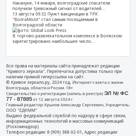
Накануне, 14 января, волгоградские спасатели
получили тревожный сигнал от водителей…
13 августа
09:32
Пункт вакцинации в ТРК
"ВолгаМолл" стал самым посещаемым в
Волгоградской области
В торгово-развлекательном комплексе в Волжском
зарегистрировано наибольшее число…
Все права на материалы сайта принадлежат редакции
"Кривого зеркала". Перепечатка допустима только при
наличии прямой гиперссылки на сайт.
© Кривое зеркало.ру, 2024 год, И
нтернет-газета о жизни
Волгограда, области и России. 18+
ЭЛ № ФС
Свидетельство о регистрации (запись в реестре)
77 - 87885
от 12 августа 2024 г.
:
Главный редактор: Крылов Александр Сергеевич, Учредитель
ООО "ЕДКММ"
Выдано федеральной службой по надзору в сфере связи,
информационных технологий и массовых коммуникаций
(Роскомнадзор)
Телефон редакции:
8 (909) 388-02-01
, Адрес редакции: