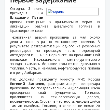
Сегодня, 3 июня,
президент РФ
Владимир Путин
провёл совещание о принимаемых мерах по
ликвидации разлива дизельного топлива в
Красноярском крае.
Техногенная авария произошла 29 мая около
девяти часов утра по московскому времени. В
результате разгерметизации одного из резервных
резервуаров на проезжую часть подъездной
автодороги к ТЭЦ-3 в Норильске, на промышленной
площадке Надеждинского металлургического
завода вылилось большое количество дизельного
топлива. Часть, и немалая, нефтепродуктов попала
и в реку Амбарная.
Как доложил президенту министр МЧС России
Евгений Зиничев
, разгерметизация резервуара
произошла, по предварительной информации, из-за
проседания свай фундамента. Топливо,
пролившееся на технологическую дорогу,
воспламенилось. Сгорел, в частности, находившийся
там автомобиль. Топливо, в количестве около 20