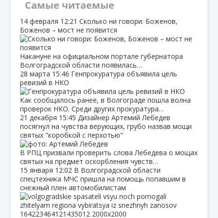
Самые читаемые
14 февраля
12:21
Сколько ни говори: Боженов,
Боженов – мост не появится
Накануне на официальном портале губернатора
Волгоградской области появилась…
28 марта
15:46
Генпрокуратура объявила цель
ревизий в НКО
Как сообщалось ранее, в Волгограде пошла волна
проверок НКО. Среди других прокуратура…
21 декабря
15:45
Дизайнер Артемий Лебедев
посягнул на чувства верующих, грубо назвав мощи
святых "коробкой с перхотью"
В РПЦ призвали проверить слова Лебедева о мощах
святых на предмет оскорбления чувств…
15 января
12:02
В Волгоградской области
спецтехника МЧС пришла на помощь попавшим в
снежный плен автомобилистам