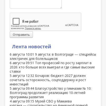
Отправить
Лента новостей
6 августа
10:01
9 августа: в Волгограде — спецрейсы
электричек для болельщиков
6 августа
09:51
Топ профессий по росту зарплат в
2026: кто больше всех выиграл и где самые высокие
ставки
5 августа
12:32
Бочаров: бюджет‑2027 должен
сочетать осторожность, соцподдержку и рост
инвестиций
5 августа
09:44
Благоустройство у гимназии № 10:
Волгоград продолжает реализацию 10‑летней
программы развития
4 августа
09:15
Музей СВО у Мамаева
кургана — строительство на финишной прямой