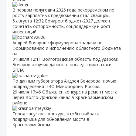
В первом полугодии 2026 года рекордсменом по
росту зарплатных предложений стал сварщик:…
5 августа
12:32
Бочаров: бюджет‑2027 должен
сочетать осторожность, соцподдержку и рост
инвестиций
Андрей Бочаров сформулировал задачи по
формированию и исполнению областного бюджета
на…
31 июля
12:11
Волгоградская область под ударом:
Бочаров озвучил данные о последствиях атаки
БПЛА
По данным губернатора Андрея Бочарова, ночью
подразделения ПВО Минобороны России…
29 июля
17:46
Объявлен конкурс на ремонт моста
через Волго‑Донской канал в Красноармейском
районе
Город запускает конкурс, чтобы выбрать
подрядчика для обновления моста в
Красноармейском…