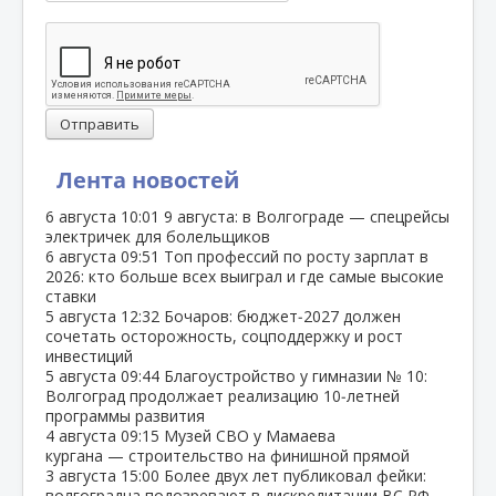
Отправить
Лента новостей
6 августа
10:01
9 августа: в Волгограде — спецрейсы
электричек для болельщиков
6 августа
09:51
Топ профессий по росту зарплат в
2026: кто больше всех выиграл и где самые высокие
ставки
5 августа
12:32
Бочаров: бюджет‑2027 должен
сочетать осторожность, соцподдержку и рост
инвестиций
5 августа
09:44
Благоустройство у гимназии № 10:
Волгоград продолжает реализацию 10‑летней
программы развития
4 августа
09:15
Музей СВО у Мамаева
кургана — строительство на финишной прямой
3 августа
15:00
Более двух лет публиковал фейки:
волгоградца подозревают в дискредитации ВС РФ