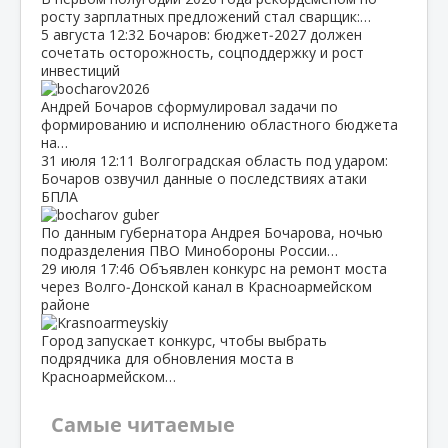
росту зарплатных предложений стал сварщик:…
5 августа
12:32
Бочаров: бюджет‑2027 должен
сочетать осторожность, соцподдержку и рост
инвестиций
Андрей Бочаров сформулировал задачи по
формированию и исполнению областного бюджета
на…
31 июля
12:11
Волгоградская область под ударом:
Бочаров озвучил данные о последствиях атаки
БПЛА
По данным губернатора Андрея Бочарова, ночью
подразделения ПВО Минобороны России…
29 июля
17:46
Объявлен конкурс на ремонт моста
через Волго‑Донской канал в Красноармейском
районе
Город запускает конкурс, чтобы выбрать
подрядчика для обновления моста в
Красноармейском…
Самые читаемые