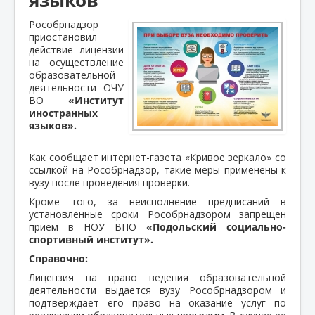
Рособрнадзор
приостановил
действие лицензии
на осуществление
образовательной
деятельности ОЧУ
ВО
«Институт
иностранных
языков».
Как сообщает интернет-газета «Кривое зеркало» со
ссылкой на Рособрнадзор, такие меры применены к
вузу после проведения проверки.
Кроме того, за неисполнение предписаний в
установленные сроки Рособрнадзором запрещен
прием в НОУ ВПО
«Подольский социально-
спортивный институт».
Справочно:
Лицензия на право ведения образовательной
деятельности выдается вузу Рособрнадзором и
подтверждает его право на оказание услуг по