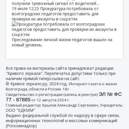
получили тревожный сигнал от водителей…
19 июля
12:23
Прокуратура потребовала от
волгоградских педагогов предоставить для
проверки их аккаунты в соцсетях
Преследование личной жизни педагогов вышло на
новый уровень.
Все права на материалы сайта принадлежат редакции
"Кривого зеркала". Перепечатка допустима только при
наличии прямой гиперссылки на сайт.
© Кривое зеркало.ру, 2024 год, И
нтернет-газета о жизни
Волгограда, области и России. 18+
ЭЛ № ФС
Свидетельство о регистрации (запись в реестре)
77 - 87885
от 12 августа 2024 г.
:
Главный редактор: Крылов Александр Сергеевич, Учредитель
ООО "ЕДКММ"
Выдано федеральной службой по надзору в сфере связи,
информационных технологий и массовых коммуникаций
(Роскомнадзор)