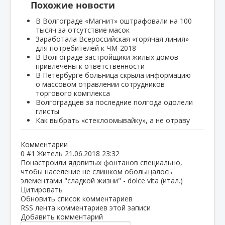
Похожие новости
В Волгограде «Магнит» оштрафовали на 100
тысяч за отсутствие масок
Заработала Всероссийская «горячая линия»
для потребителей к ЧМ-2018
В Волгограде застройщики жилых домов
привлечены к ответственности
В Петербурге больница скрыла информацию
о массовом отравлении сотрудников
торгового комплекса
Волгоградцев за последние полгода одолели
глисты
Как выбрать «стеклоомывайку», а не отраву
Комментарии
0
#1
Житель
21.06.2018 23:32
Понастроили ядовитых фонтанов специально,
чтобы население не слишком обольщалось
элементами "сладкой жизни" - dolce vita (итал.)
Цитировать
Обновить список комментариев
RSS лента комментариев этой записи
Добавить комментарий