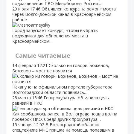
подразделения ПВО Минобороны России…
29 июля
17:46
Объявлен конкурс на ремонт моста
через Волго‑Донской канал в Красноармейском
районе
Город запускает конкурс, чтобы выбрать
подрядчика для обновления моста в
Красноармейском…
Самые читаемые
14 февраля
12:21
Сколько ни говори: Боженов,
Боженов – мост не появится
Накануне на официальном портале губернатора
Волгоградской области появилась…
28 марта
15:46
Генпрокуратура объявила цель
ревизий в НКО
Как сообщалось ранее, в Волгограде пошла волна
проверок НКО. Среди других прокуратура…
15 января
12:02
В Волгоградской области
спецтехника МЧС пришла на помощь попавшим в