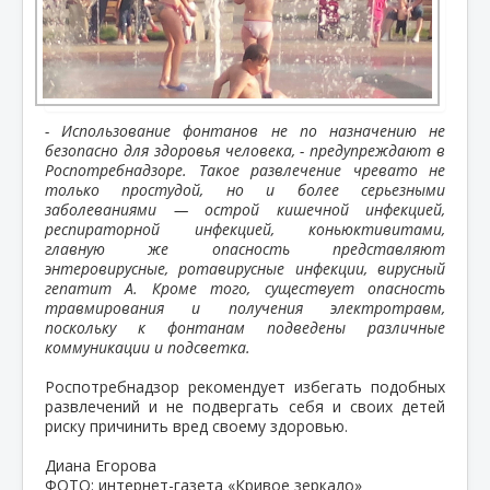
- Использование фонтанов не по назначению не
безопасно для здоровья человека, - предупреждают в
Роспотребнадзоре. Такое развлечение чревато не
только простудой, но и более серьезными
заболеваниями — острой кишечной инфекцией,
респираторной инфекцией,
коньюктивитами,
главную же опасность представляют
энтеровирусные, ротавирусные инфекции, вирусный
гепатит А. Кроме того, существует опасность
травмирования и получения электротравм,
поскольку к фонтанам подведены различные
коммуникации и подсветка.
Роспотребнадзор рекомендует избегать подобных
развлечений и не подвергать себя и своих детей
риску причинить вред своему здоровью.
Диана Егорова
ФОТО: интернет-газета «Кривое зеркало»