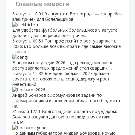
Главные новости
6 августа
10:01
9 августа: в Волгограде — спецрейсы
электричек для болельщиков
Для удобства футбольных болельщиков 9 августа
добавят два спецрейса электричек.
6 августа
09:51
Топ профессий по росту зарплат в
2026: кто больше всех выиграл и где самые высокие
ставки
В первом полугодии 2026 года рекордсменом по
росту зарплатных предложений стал сварщик:…
5 августа
12:32
Бочаров: бюджет‑2027 должен
сочетать осторожность, соцподдержку и рост
инвестиций
Андрей Бочаров сформулировал задачи по
формированию и исполнению областного бюджета
на…
31 июля
12:11
Волгоградская область под ударом:
Бочаров озвучил данные о последствиях атаки
БПЛА
По данным губернатора Андрея Бочарова, ночью