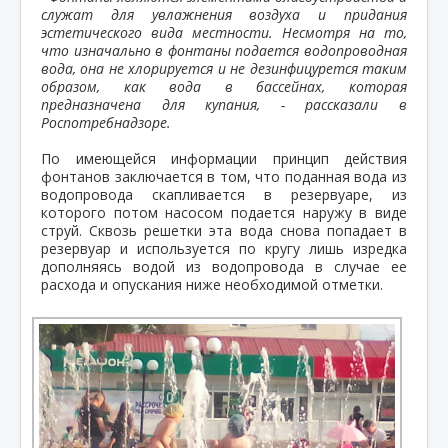
служат для увлажнения воздуха и придания
эстетического вида местности. Несмотря на то,
что изначально в фонтаны подается водопроводная
вода, она не хлорируется и не дезинфицурется таким
образом, как вода в бассейнах, которая
предназначена для купания, - рассказали в
Роспотребнадзоре.
По имеющейся информации принцип действия
фонтанов заключается в том, что поданная вода из
водопровода скапливается в резервуаре, из
которого потом насосом подается наружу в виде
струй. Сквозь решетки эта вода снова попадает в
резервуар и используется по кругу лишь изредка
дополняясь водой из водопровода в случае ее
расхода и опускания ниже необходимой отметки.