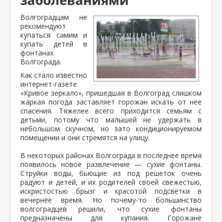
Волгоградцам не
рекомендуют
купаться самим и
купать детей в
фонтанах
Волгограда.
Как стало известно
интернет-газете
«Кривое зеркало», пришедшая в Волгоград слишком
жаркая погода заставляет горожан искать от нее
спасения. Тяжелее всего приходится семьям с
детьми, потому что малышей не удержать в
небольшом скучном, но зато кондиционируемом
помещении и они стремятся на улицу.
В некоторых районах Волгограда в последнее время
появилось новое развлечение — сухие фонтаны.
Струйки воды, бьющие из под решеток очень
радуют и детей, и их родителей своей свежестью,
искристостью брызг и красотой подсветки в
вечернее время. Но почему-то большинство
волгоградцев решили, что сухие фонтаны
предназначены для купания. Горожане