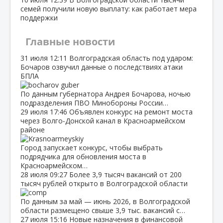
семей получили новую выплату: как работает мера
поддержки
Главные новости
31 июля
12:11
Волгоградская область под ударом:
Бочаров озвучил данные о последствиях атаки
БПЛА
По данным губернатора Андрея Бочарова, ночью
подразделения ПВО Минобороны России…
29 июля
17:46
Объявлен конкурс на ремонт моста
через Волго‑Донской канал в Красноармейском
районе
Город запускает конкурс, чтобы выбрать
подрядчика для обновления моста в
Красноармейском…
28 июля
09:27
Более 3,9 тысяч вакансий от 200
тысяч рублей открыто в Волгоградской области
По данным за май — июнь 2026, в Волгоградской
области размещено свыше 3,9 тыс. вакансий с…
27 июля
15:16
Новые назначения в финансовой