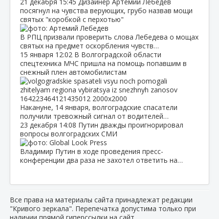
21 декабря
15:45
Дизайнер Артемий Лебедев
посягнул на чувства верующих, грубо назвав мощи
святых "коробкой с перхотью"
В РПЦ призвали проверить слова Лебедева о мощах
святых на предмет оскорбления чувств…
15 января
12:02
В Волгоградской области
спецтехника МЧС пришла на помощь попавшим в
снежный плен автомобилистам
Накануне, 14 января, волгоградские спасатели
получили тревожный сигнал от водителей…
23 декабря
14:08
Путин дважды проигнорировал
вопросы волгоградских СМИ
Владимир Путин в ходе проведения пресс-
конференции два раза не захотел ответить на…
Все права на материалы сайта принадлежат редакции
"Кривого зеркала". Перепечатка допустима только при
наличии прямой гиперссылки на сайт.