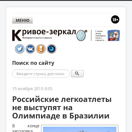
МЕНЮ
Поиск по сайту
Поиск
15 ноября 2015 0:05
Российские легкоатлеты
не выступят на
Олимпиаде в Бразилии
В конце
заголовка,