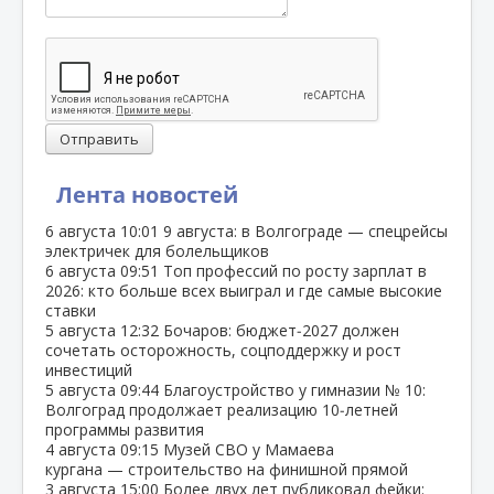
Отправить
Лента новостей
6 августа
10:01
9 августа: в Волгограде — спецрейсы
электричек для болельщиков
6 августа
09:51
Топ профессий по росту зарплат в
2026: кто больше всех выиграл и где самые высокие
ставки
5 августа
12:32
Бочаров: бюджет‑2027 должен
сочетать осторожность, соцподдержку и рост
инвестиций
5 августа
09:44
Благоустройство у гимназии № 10:
Волгоград продолжает реализацию 10‑летней
программы развития
4 августа
09:15
Музей СВО у Мамаева
кургана — строительство на финишной прямой
3 августа
15:00
Более двух лет публиковал фейки: