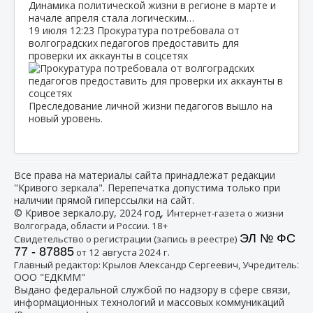
Динамика политической жизни в регионе в марте и
начале апреля стала логическим…
19 июля
12:23
Прокуратура потребовала от
волгоградских педагогов предоставить для
проверки их аккаунты в соцсетях
Преследование личной жизни педагогов вышло на
новый уровень.
Все права на материалы сайта принадлежат редакции
"Кривого зеркала". Перепечатка допустима только при
наличии прямой гиперссылки на сайт.
© Кривое зеркало.ру, 2024 год, И
нтернет-газета о жизни
Волгограда, области и России. 18+
ЭЛ № ФС
Свидетельство о регистрации (запись в реестре)
77 - 87885
от 12 августа 2024 г.
:
Главный редактор: Крылов Александр Сергеевич, Учредитель
ООО "ЕДКММ"
Выдано федеральной службой по надзору в сфере связи,
информационных технологий и массовых коммуникаций