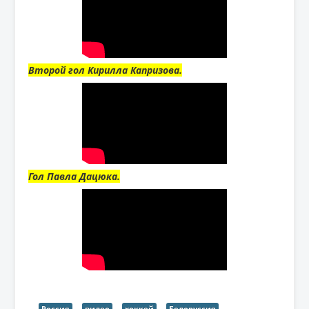
Второй гол Кирилла Капризова.
Гол Павла Дацюка.
Россия
видео
хоккей
Белоруссия