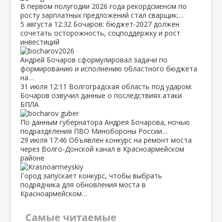
В первом полугодии 2026 года рекордсменом по
росту зарплатных предложений стал сварщик:…
5 августа
12:32
Бочаров: бюджет‑2027 должен
сочетать осторожность, соцподдержку и рост
инвестиций
Андрей Бочаров сформулировал задачи по
формированию и исполнению областного бюджета
на…
31 июля
12:11
Волгоградская область под ударом:
Бочаров озвучил данные о последствиях атаки
БПЛА
По данным губернатора Андрея Бочарова, ночью
подразделения ПВО Минобороны России…
29 июля
17:46
Объявлен конкурс на ремонт моста
через Волго‑Донской канал в Красноармейском
районе
Город запускает конкурс, чтобы выбрать
подрядчика для обновления моста в
Красноармейском…
Самые читаемые