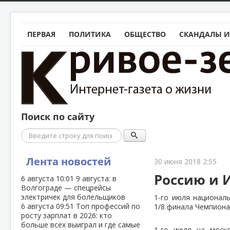
ПЕРВАЯ
ПОЛИТИКА
ОБЩЕСТВО
СКАНДАЛЫ И
Поиск по сайту
Поиск
Лента новостей
30 июня 2018 2:55
Россию и 
6 августа
10:01
9 августа: в
Волгограде — спецрейсы
электричек для болельщиков
1-го июля национал
6 августа
09:51
Топ профессий по
1/8 финала Чемпиона
росту зарплат в 2026: кто
больше всех выиграл и где самые
1-го июля на моск