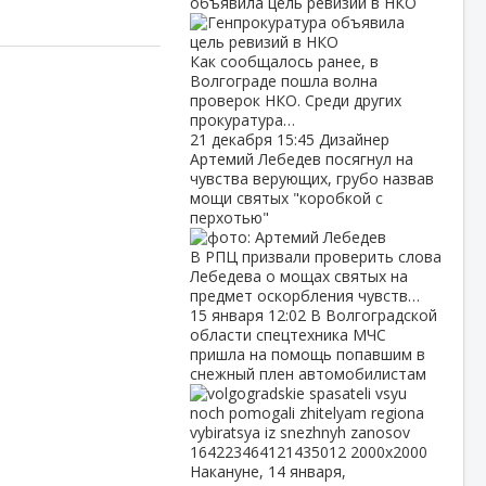
объявила цель ревизий в НКО
Как сообщалось ранее, в
Волгограде пошла волна
проверок НКО. Среди других
прокуратура…
21 декабря
15:45
Дизайнер
Артемий Лебедев посягнул на
чувства верующих, грубо назвав
мощи святых "коробкой с
перхотью"
В РПЦ призвали проверить слова
Лебедева о мощах святых на
предмет оскорбления чувств…
15 января
12:02
В Волгоградской
области спецтехника МЧС
пришла на помощь попавшим в
снежный плен автомобилистам
Накануне, 14 января,