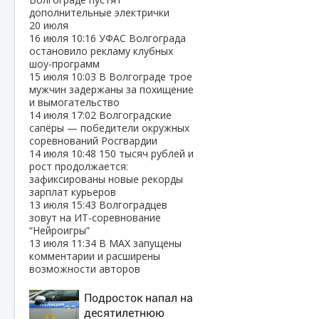
дополнительные электрички
20 июля
16 июля
10:16
УФАС Волгограда
остановило рекламу клубных
шоу‑программ
15 июля
10:03
В Волгограде трое
мужчин задержаны за похищение
и вымогательство
14 июля
17:02
Волгоградские
сапёры — победители окружных
соревнований Росгвардии
14 июля
10:48
150 тысяч рублей и
рост продолжается:
зафиксированы новые рекорды
зарплат курьеров
13 июля
15:43
Волгоградцев
зовут на ИТ‑соревнование
“Нейроигры”
13 июля
11:34
В МАХ запущены
комментарии и расширены
возможности авторов
Подросток напал на
десятилетнюю