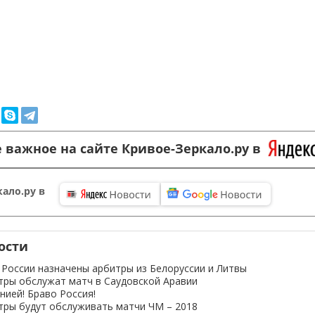
 важное на сайте Кривое-Зеркало.ру в
ало.ру в
ости
 России назначены арбитры из Белоруссии и Литвы
тры обслужат матч в Саудовской Аравии
нией! Браво Россия!
тры будут обслуживать матчи ЧМ – 2018