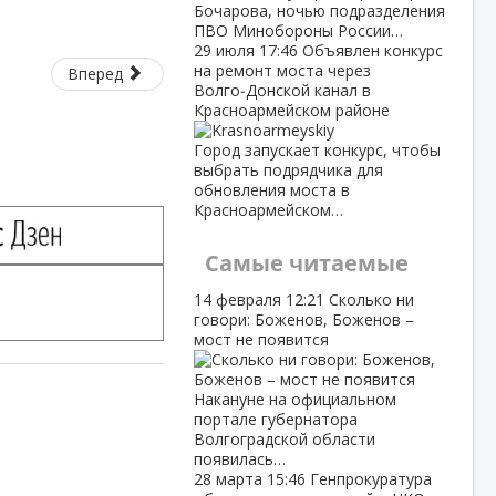
Бочарова, ночью подразделения
ПВО Минобороны России…
29 июля
17:46
Объявлен конкурс
на ремонт моста через
Вперед
Волго‑Донской канал в
Красноармейском районе
Город запускает конкурс, чтобы
выбрать подрядчика для
обновления моста в
Красноармейском…
Самые читаемые
14 февраля
12:21
Сколько ни
говори: Боженов, Боженов –
мост не появится
Накануне на официальном
портале губернатора
Волгоградской области
появилась…
28 марта
15:46
Генпрокуратура