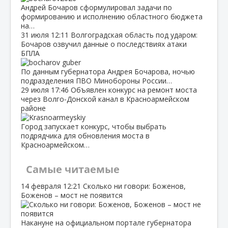
Андрей Бочаров сформулировал задачи по
формированию и исполнению областного бюджета
на…
31 июля
12:11
Волгоградская область под ударом:
Бочаров озвучил данные о последствиях атаки
БПЛА
По данным губернатора Андрея Бочарова, ночью
подразделения ПВО Минобороны России…
29 июля
17:46
Объявлен конкурс на ремонт моста
через Волго‑Донской канал в Красноармейском
районе
Город запускает конкурс, чтобы выбрать
подрядчика для обновления моста в
Красноармейском…
Самые читаемые
14 февраля
12:21
Сколько ни говори: Боженов,
Боженов – мост не появится
Накануне на официальном портале губернатора