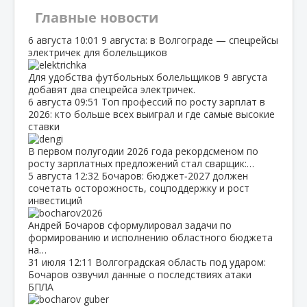
Главные новости
6 августа
10:01
9 августа: в Волгограде — спецрейсы
электричек для болельщиков
Для удобства футбольных болельщиков 9 августа
добавят два спецрейса электричек.
6 августа
09:51
Топ профессий по росту зарплат в
2026: кто больше всех выиграл и где самые высокие
ставки
В первом полугодии 2026 года рекордсменом по
росту зарплатных предложений стал сварщик:…
5 августа
12:32
Бочаров: бюджет‑2027 должен
сочетать осторожность, соцподдержку и рост
инвестиций
Андрей Бочаров сформулировал задачи по
формированию и исполнению областного бюджета
на…
31 июля
12:11
Волгоградская область под ударом:
Бочаров озвучил данные о последствиях атаки
БПЛА