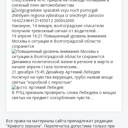
снежный плен автомобилистам
Накануне, 14 января, волгоградские спасатели
получили тревожный сигнал от водителей…
19 апреля
16:21
Повышенный уровень внимания
Москвы к ситуации в Волгоградской области
сохранится
Динамика политической жизни в регионе в марте и
начале апреля стала логическим…
21 декабря
15:45
Дизайнер Артемий Лебедев
посягнул на чувства верующих, грубо назвав мощи
святых "коробкой с перхотью"
В РПЦ призвали проверить слова Лебедева о мощах
святых на предмет оскорбления чувств…
Все права на материалы сайта принадлежат редакции
"Кривого зеркала". Перепечатка допустима только при