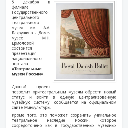
5 декабря в
филиале
Государственного
центрального
театрального
музея им. А.А.
Бахрушина - Доме-
музее М.Н.
Ермоловой
состоится
презентация
национального
портала
«Театральные
музеи России».
Данный проект
позволит притеатральным музеям обрести новый
статус и войти в единую централизованную
музейную систему, сообщается на официальном
сайте Минкультуры.
Кроме того, это поможет сохранить уникальное
театральное наследие России, которое
сосредоточено как в государственных музейных