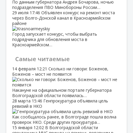
По данным губернатора Андрея Бочарова, ночью
подразделения ПВО Минобороны России…
29 июля
17:46
Объявлен конкурс на ремонт моста
через Волго‑Донской канал в Красноармейском
районе
Город запускает конкурс, чтобы выбрать
подрядчика для обновления моста в
Красноармейском…
Самые читаемые
14 февраля
12:21
Сколько ни говори: Боженов,
Боженов – мост не появится
Накануне на официальном портале губернатора
Волгоградской области появилась…
28 марта
15:46
Генпрокуратура объявила цель
ревизий в НКО
Как сообщалось ранее, в Волгограде пошла волна
проверок НКО. Среди других прокуратура…
15 января
12:02
В Волгоградской области
спецтехника МЧС пришла на помощь попавшим в