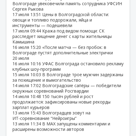
Волгограде увековечили память сотрудника УФСИН
Сергея Рыкова
17 июля
13:51
Цены в Волгоградской области:
овощи и топливо подорожали, яйца и
инструменты — подешевели
17 июля
09:44
Кража под видом помощи: СК
расследует хищение денег с карты жительницы
Камышина
16 июля
15:20
«После матча — без пробок: в
Волгограде пустят дополнительные электрички
20 июля
16 июля
10:16
УФАС Волгограда остановило рекламу
клубных шоу‑программ
15 июля
10:03
В Волгограде трое мужчин задержаны
за похищение и вымогательство
14 июля
17:02
Волгоградские сапёры — победители
окружных соревнований Росгвардии
14 июля
10:48
150 тысяч рублей и рост
продолжается: зафиксированы новые рекорды
зарплат курьеров
13 июля
15:43
Волгоградцев зовут на
ИТ‑соревнование “Нейроигры”
13 июля
11:34
В МАХ запущены комментарии и
расширены возможности авторов