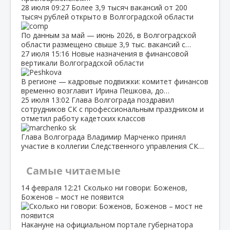
28 июля
09:27
Более 3,9 тысяч вакансий от 200
тысяч рублей открыто в Волгоградской области
По данным за май — июнь 2026, в Волгоградской
области размещено свыше 3,9 тыс. вакансий с…
27 июля
15:16
Новые назначения в финансовой
вертикали Волгоградской области
В регионе — кадровые подвижки: комитет финансов
временно возглавит Ирина Пешкова, до…
25 июля
13:02
Глава Волгограда поздравил
сотрудников СК с профессиональным праздником и
отметил работу кадетских классов
Глава Волгограда Владимир Марченко принял
участие в коллегии Следственного управления СК…
Самые читаемые
14 февраля
12:21
Сколько ни говори: Боженов,
Боженов – мост не появится
Накануне на официальном портале губернатора