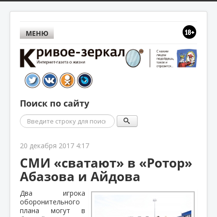
МЕНЮ
Поиск по сайту
Поиск
20 декабря 2017 4:17
СМИ «сватают» в «Ротор»
Абазова и Айдова
Два игрока
оборонительного
плана могут в