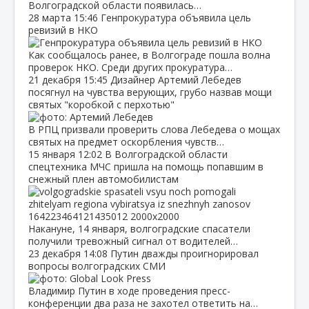
Волгоградской области появилась…
28 марта
15:46
Генпрокуратура объявила цель
ревизий в НКО
Как сообщалось ранее, в Волгограде пошла волна
проверок НКО. Среди других прокуратура…
21 декабря
15:45
Дизайнер Артемий Лебедев
посягнул на чувства верующих, грубо назвав мощи
святых "коробкой с перхотью"
В РПЦ призвали проверить слова Лебедева о мощах
святых на предмет оскорбления чувств…
15 января
12:02
В Волгоградской области
спецтехника МЧС пришла на помощь попавшим в
снежный плен автомобилистам
Накануне, 14 января, волгоградские спасатели
получили тревожный сигнал от водителей…
23 декабря
14:08
Путин дважды проигнорировал
вопросы волгоградских СМИ
Владимир Путин в ходе проведения пресс-
конференции два раза не захотел ответить на…