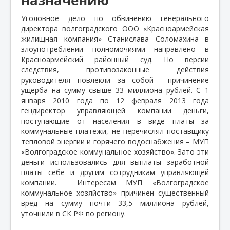
Уголовное дело по обвинению генерального
директора волгоградского ООО «Красноармейская
жилищная компания» Станислава Соломахина в
злоупотреблении полномочиями направлено в
Красноармейский районный суд. По версии
следствия, противозаконные действия
руководителя повлекли за собой
причинение
ущерба на сумму свыше 33 миллиона рублей. С 1
января 2010 года по 12 февраля 2013 года
гендиректор управляющей компании деньги,
поступающие от населения в виде платы за
коммунальные платежи, не перечислял поставщику
тепловой энергии и горячего водоснабжения – МУП
«Волгоградское коммунальное хозяйство». Зато эти
деньги использовались для выплаты заработной
платы себе и другим сотрудникам управляющей
компании.
Интересам МУП «Волгоградское
коммунальное хозяйство» причинен существенный
вред на сумму почти 33,5 миллиона рублей,
уточнили в СК РФ по региону.