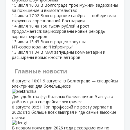
15 июля
10:03
В Волгограде трое мужчин задержаны
за похищение и вымогательство
14 июля
17:02
Волгоградские сапёры — победители
окружных соревнований Росгвардии
14 июля
10:48
150 тысяч рублей и рост
продолжается: зафиксированы новые рекорды
зарплат курьеров
13 июля
15:43
Волгоградцев зовут на
ИТ‑соревнование “Нейроигры”
13 июля
11:34
В МАХ запущены комментарии и
расширены возможности авторов
Главные новости
6 августа
10:01
9 августа: в Волгограде — спецрейсы
электричек для болельщиков
Для удобства футбольных болельщиков 9 августа
добавят два спецрейса электричек.
6 августа
09:51
Топ профессий по росту зарплат в
2026: кто больше всех выиграл и где самые высокие
ставки
В первом полугодии 2026 года рекордсменом по