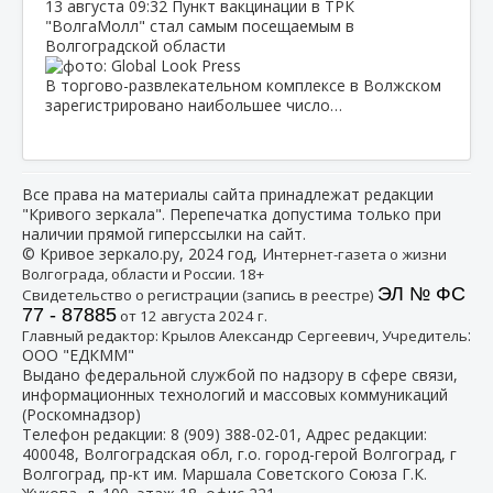
13 августа
09:32
Пункт вакцинации в ТРК
"ВолгаМолл" стал самым посещаемым в
Волгоградской области
В торгово-развлекательном комплексе в Волжском
зарегистрировано наибольшее число…
Все права на материалы сайта принадлежат редакции
"Кривого зеркала". Перепечатка допустима только при
наличии прямой гиперссылки на сайт.
© Кривое зеркало.ру, 2024 год, И
нтернет-газета о жизни
Волгограда, области и России. 18+
ЭЛ № ФС
Свидетельство о регистрации (запись в реестре)
77 - 87885
от 12 августа 2024 г.
:
Главный редактор: Крылов Александр Сергеевич, Учредитель
ООО "ЕДКММ"
Выдано федеральной службой по надзору в сфере связи,
информационных технологий и массовых коммуникаций
(Роскомнадзор)
Телефон редакции:
8 (909) 388-02-01
, Адрес редакции:
400048, Волгоградская обл, г.о. город-герой Волгоград, г
Волгоград, пр-кт им. Маршала Советского Союза Г.К.