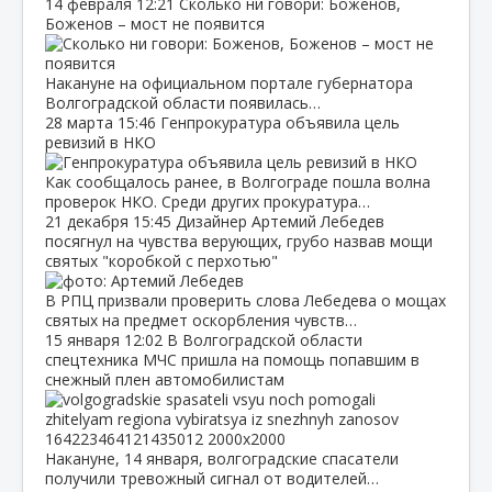
14 февраля
12:21
Сколько ни говори: Боженов,
Боженов – мост не появится
Накануне на официальном портале губернатора
Волгоградской области появилась…
28 марта
15:46
Генпрокуратура объявила цель
ревизий в НКО
Как сообщалось ранее, в Волгограде пошла волна
проверок НКО. Среди других прокуратура…
21 декабря
15:45
Дизайнер Артемий Лебедев
посягнул на чувства верующих, грубо назвав мощи
святых "коробкой с перхотью"
В РПЦ призвали проверить слова Лебедева о мощах
святых на предмет оскорбления чувств…
15 января
12:02
В Волгоградской области
спецтехника МЧС пришла на помощь попавшим в
снежный плен автомобилистам
Накануне, 14 января, волгоградские спасатели
получили тревожный сигнал от водителей…