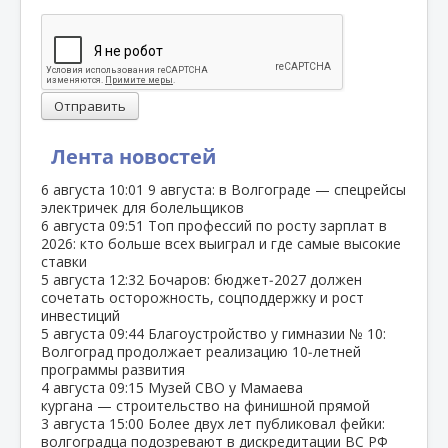
Отправить
Лента новостей
6 августа
10:01
9 августа: в Волгограде — спецрейсы
электричек для болельщиков
6 августа
09:51
Топ профессий по росту зарплат в
2026: кто больше всех выиграл и где самые высокие
ставки
5 августа
12:32
Бочаров: бюджет‑2027 должен
сочетать осторожность, соцподдержку и рост
инвестиций
5 августа
09:44
Благоустройство у гимназии № 10:
Волгоград продолжает реализацию 10‑летней
программы развития
4 августа
09:15
Музей СВО у Мамаева
кургана — строительство на финишной прямой
3 августа
15:00
Более двух лет публиковал фейки:
волгоградца подозревают в дискредитации ВС РФ