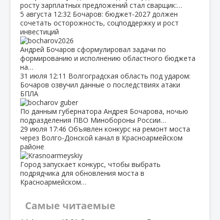
росту зарплатных предложений стал сварщик:…
5 августа
12:32
Бочаров: бюджет‑2027 должен
сочетать осторожность, соцподдержку и рост
инвестиций
Андрей Бочаров сформулировал задачи по
формированию и исполнению областного бюджета
на…
31 июля
12:11
Волгоградская область под ударом:
Бочаров озвучил данные о последствиях атаки
БПЛА
По данным губернатора Андрея Бочарова, ночью
подразделения ПВО Минобороны России…
29 июля
17:46
Объявлен конкурс на ремонт моста
через Волго‑Донской канал в Красноармейском
районе
Город запускает конкурс, чтобы выбрать
подрядчика для обновления моста в
Красноармейском…
Самые читаемые