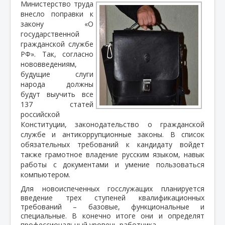
Министерство труда
внесло поправки к
закону «О
государственной
гражданской службе
РФ». Так, согласно
нововведениям,
будущие слуги
народа должны
будут выучить все
137 статей
российской
Конституции, законодательство о гражданской
службе и антикоррупционные законы. В список
обязательных требований к кандидату войдет
также грамотное владение русским языком, навык
работы с документами и умение пользоваться
компьютером.
Для новоиспеченных госслужащих планируется
введение трех ступеней квалификационных
требований – базовые, функциональные и
специальные. В конечно итоге они и определят
профессиональный уровень работника.