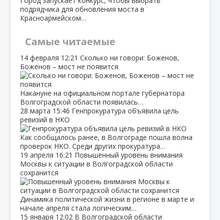
Город запускает конкурс, чтобы выбрать
подрядчика для обновления моста в
Красноармейском…
Самые читаемые
14 февраля
12:21
Сколько ни говори: Боженов,
Боженов – мост не появится
Накануне на официальном портале губернатора
Волгоградской области появилась…
28 марта
15:46
Генпрокуратура объявила цель
ревизий в НКО
Как сообщалось ранее, в Волгограде пошла волна
проверок НКО. Среди других прокуратура…
19 апреля
16:21
Повышенный уровень внимания
Москвы к ситуации в Волгоградской области
сохранится
Динамика политической жизни в регионе в марте и
начале апреля стала логическим…
15 января
12:02
В Волгоградской области