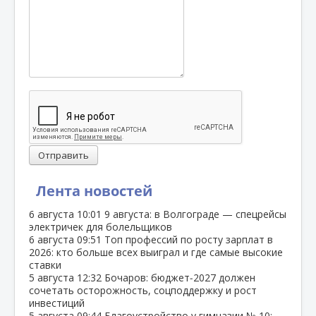
Отправить
Лента новостей
6 августа
10:01
9 августа: в Волгограде — спецрейсы
электричек для болельщиков
6 августа
09:51
Топ профессий по росту зарплат в
2026: кто больше всех выиграл и где самые высокие
ставки
5 августа
12:32
Бочаров: бюджет‑2027 должен
сочетать осторожность, соцподдержку и рост
инвестиций
5 августа
09:44
Благоустройство у гимназии № 10: