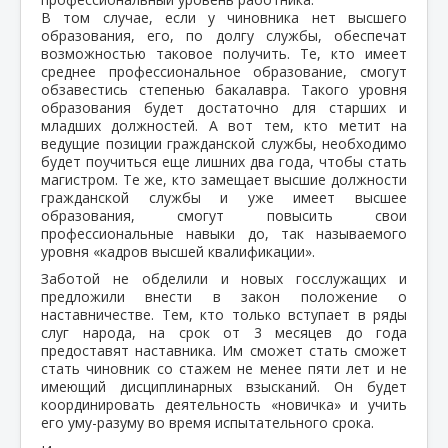
В том случае, если у чиновника нет высшего
образования, его, по долгу службы, обеспечат
возможностью таковое получить. Те, кто имеет
среднее профессиональное образование, смогут
обзавестись степенью бакалавра. Такого уровня
образования будет достаточно для старших и
младших должностей. А вот тем, кто метит на
ведущие позиции гражданской службы, необходимо
будет поучиться еще лишних два года, чтобы стать
магистром. Те же, кто замещает высшие должности
гражданской службы и уже имеет высшее
образования, смогут повысить свои
профессиональные навыки до, так называемого
уровня «кадров высшей квалификации».
Заботой не обделили и новых госслужащих и
предложили внести в закон положение о
наставничестве. Тем, кто только вступает в ряды
слуг народа, на срок от 3 месяцев до года
предоставят наставника. Им сможет стать сможет
стать чиновник со стажем не менее пяти лет и не
имеющий дисциплинарных взысканий. Он будет
координировать деятельность «новичка» и учить
его уму-разуму во время испытательного срока.