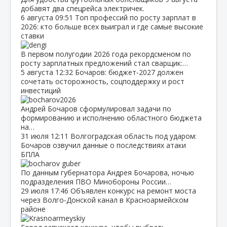
добавят два спецрейса электричек.
6 августа
09:51
Топ профессий по росту зарплат в
2026: кто больше всех выиграл и где самые высокие
ставки
В первом полугодии 2026 года рекордсменом по
росту зарплатных предложений стал сварщик:…
5 августа
12:32
Бочаров: бюджет‑2027 должен
сочетать осторожность, соцподдержку и рост
инвестиций
Андрей Бочаров сформулировал задачи по
формированию и исполнению областного бюджета
на…
31 июля
12:11
Волгоградская область под ударом:
Бочаров озвучил данные о последствиях атаки
БПЛА
По данным губернатора Андрея Бочарова, ночью
подразделения ПВО Минобороны России…
29 июля
17:46
Объявлен конкурс на ремонт моста
через Волго‑Донской канал в Красноармейском
районе