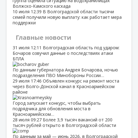
группа оценила ситуацию на водохранилищах
Волжско‑Камского каскада
10 июля
12:39
В Волгоградской области тысячи
семей получили новую выплату: как работает мера
поддержки
Главные новости
31 июля
12:11
Волгоградская область под ударом:
Бочаров озвучил данные о последствиях атаки
БПЛА
По данным губернатора Андрея Бочарова, ночью
подразделения ПВО Минобороны России…
29 июля
17:46
Объявлен конкурс на ремонт моста
через Волго‑Донской канал в Красноармейском
районе
Город запускает конкурс, чтобы выбрать
подрядчика для обновления моста в
Красноармейском…
28 июля
09:27
Более 3,9 тысяч вакансий от 200
тысяч рублей открыто в Волгоградской области
По данным за май — июнь 2026, в Волгоградской