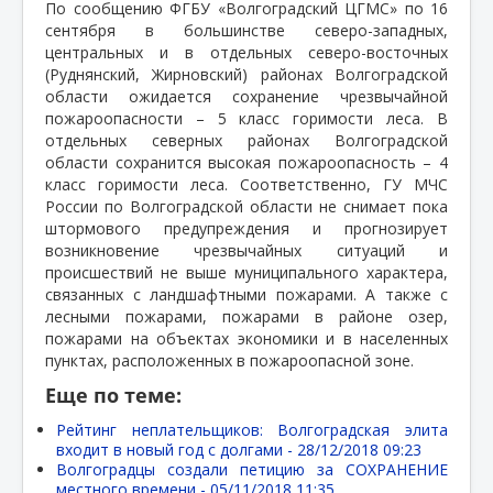
По сообщению ФГБУ «Волгоградский ЦГМС» по 16
сентября в большинстве северо-западных,
центральных и в отдельных северо-восточных
(Руднянский, Жирновский) районах Волгоградской
области ожидается сохранение чрезвычайной
пожароопасности – 5 класс горимости леса. В
отдельных северных районах Волгоградской
области сохранится высокая пожароопасность – 4
класс горимости леса. Соответственно, ГУ МЧС
России по Волгоградской области не снимает пока
штормового предупреждения и прогнозирует
возникновение чрезвычайных ситуаций и
происшествий не выше муниципального характера,
связанных с ландшафтными пожарами. А также с
лесными пожарами, пожарами в районе озер,
пожарами на объектах экономики и в населенных
пунктах, расположенных в пожароопасной зоне.
Еще по теме:
Рейтинг неплательщиков: Волгоградская элита
входит в новый год с долгами -
28/12/2018 09:23
Волгоградцы создали петицию за СОХРАНЕНИЕ
местного времени -
05/11/2018 11:35