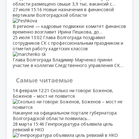
области размещено свыше 3,9 тыс. вакансий с…
27 июля
15:16
Новые назначения в финансовой
вертикали Волгоградской области
В регионе — кадровые подвижки: комитет финансов
временно возглавит Ирина Пешкова, до…
25 июля
13:02
Глава Волгограда поздравил
сотрудников СК с профессиональным праздником и
отметил работу кадетских классов
Глава Волгограда Владимир Марченко принял
участие в коллегии Следственного управления СК…
Самые читаемые
14 февраля
12:21
Сколько ни говори: Боженов,
Боженов – мост не появится
Накануне на официальном портале губернатора
Волгоградской области появилась…
28 марта
15:46
Генпрокуратура объявила цель
ревизий в НКО