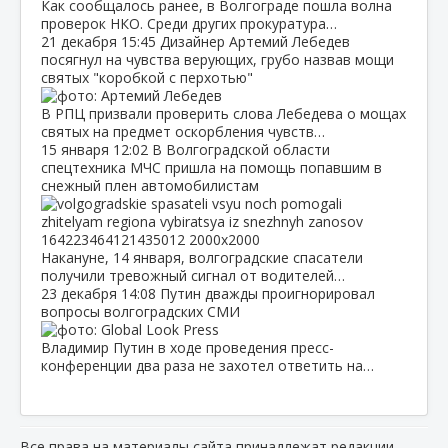
Как сообщалось ранее, в Волгограде пошла волна
проверок НКО. Среди других прокуратура…
21 декабря
15:45
Дизайнер Артемий Лебедев
посягнул на чувства верующих, грубо назвав мощи
святых "коробкой с перхотью"
В РПЦ призвали проверить слова Лебедева о мощах
святых на предмет оскорбления чувств…
15 января
12:02
В Волгоградской области
спецтехника МЧС пришла на помощь попавшим в
снежный плен автомобилистам
Накануне, 14 января, волгоградские спасатели
получили тревожный сигнал от водителей…
23 декабря
14:08
Путин дважды проигнорировал
вопросы волгоградских СМИ
Владимир Путин в ходе проведения пресс-
конференции два раза не захотел ответить на…
Все права на материалы сайта принадлежат редакции