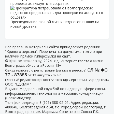
проверки их аккаунты в соцсетях
Преследование личной жизни педагогов вышло на
новый уровень.
Все права на материалы сайта принадлежат редакции
"Кривого зеркала". Перепечатка допустима только при
наличии прямой гиперссылки на сайт.
© Кривое зеркало.ру, 2024 год, И
нтернет-газета о жизни
Волгограда, области и России. 18+
ЭЛ № ФС
Свидетельство о регистрации (запись в реестре)
77 - 87885
от 12 августа 2024 г.
:
Главный редактор: Крылов Александр Сергеевич, Учредитель
ООО "ЕДКММ"
Выдано федеральной службой по надзору в сфере связи,
информационных технологий и массовых коммуникаций
(Роскомнадзор)
Телефон редакции:
8 (909) 388-02-01
, Адрес редакции:
400048, Волгоградская обл, г.о. город-герой Волгоград, г
Волгоград, пр-кт им. Маршала Советского Союза Г.К.