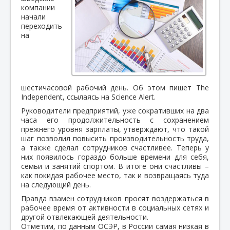
компании
начали
переходить
на
шестичасовой рабочий день. Об этом пишет The
Independent, ссылаясь на Science Alert.
Руководители предприятий, уже сокративших на два
часа его продолжительность с сохранением
прежнего уровня зарплаты, утверждают, что такой
шаг позволил повысить производительность труда,
а также сделал сотрудников счастливее. Теперь у
них появилось гораздо больше времени для себя,
семьи и занятий спортом. В итоге они счастливы –
как покидая рабочее место, так и возвращаясь туда
на следующий день.
Правда взамен сотрудников просят воздержаться в
рабочее время от активности в социальных сетях и
другой отвлекающей деятельности.
Отметим, по данным ОСЭР, в России самая низкая в