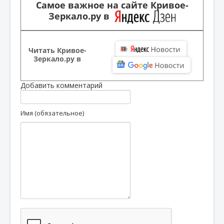
Самое важное на сайте Кривое-
Зеркало.ру в
Читать Кривое-
Зеркало.ру в
Добавить комментарий
Имя (обязательное)