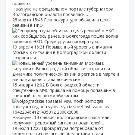
Накануне на официальном портале губернатора
Волгоградской области появилась…
28 марта
15:46
Генпрокуратура объявила цель
ревизий в НКО
Как сообщалось ранее, в Волгограде пошла волна
проверок НКО. Среди других прокуратура…
19 апреля
16:21
Повышенный уровень внимания
Москвы к ситуации в Волгоградской области
сохранится
Динамика политической жизни в регионе в марте и
начале апреля стала логическим…
15 января
12:02
В Волгоградской области
спецтехника МЧС пришла на помощь попавшим в
снежный плен автомобилистам
Накануне, 14 января, волгоградские спасатели
получили тревожный сигнал от водителей…
19 июля
12:23
Прокуратура потребовала от
волгоградских педагогов предоставить для