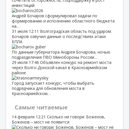
сочетать осторожность, соцподдержку и рост
инвестиций
Андрей Бочаров сформулировал задачи по
формированию и исполнению областного бюджета
на…
31 июля
12:11
Волгоградская область под ударом:
Бочаров озвучил данные о последствиях атаки
БПЛА
По данным губернатора Андрея Бочарова, ночью
подразделения ПВО Минобороны России…
29 июля
17:46
Объявлен конкурс на ремонт моста
через Волго‑Донской канал в Красноармейском
районе
Город запускает конкурс, чтобы выбрать
подрядчика для обновления моста в
Красноармейском…
Самые читаемые
14 февраля
12:21
Сколько ни говори: Боженов,
Боженов – мост не появится