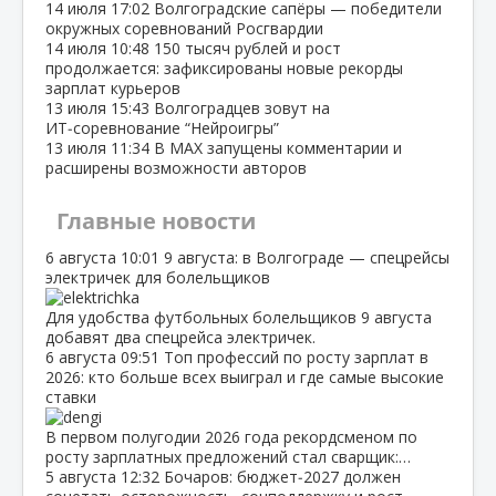
14 июля
17:02
Волгоградские сапёры — победители
окружных соревнований Росгвардии
14 июля
10:48
150 тысяч рублей и рост
продолжается: зафиксированы новые рекорды
зарплат курьеров
13 июля
15:43
Волгоградцев зовут на
ИТ‑соревнование “Нейроигры”
13 июля
11:34
В МАХ запущены комментарии и
расширены возможности авторов
Главные новости
6 августа
10:01
9 августа: в Волгограде — спецрейсы
электричек для болельщиков
Для удобства футбольных болельщиков 9 августа
добавят два спецрейса электричек.
6 августа
09:51
Топ профессий по росту зарплат в
2026: кто больше всех выиграл и где самые высокие
ставки
В первом полугодии 2026 года рекордсменом по
росту зарплатных предложений стал сварщик:…
5 августа
12:32
Бочаров: бюджет‑2027 должен