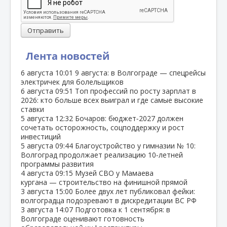
Отправить
Лента новостей
6 августа
10:01
9 августа: в Волгограде — спецрейсы
электричек для болельщиков
6 августа
09:51
Топ профессий по росту зарплат в
2026: кто больше всех выиграл и где самые высокие
ставки
5 августа
12:32
Бочаров: бюджет‑2027 должен
сочетать осторожность, соцподдержку и рост
инвестиций
5 августа
09:44
Благоустройство у гимназии № 10:
Волгоград продолжает реализацию 10‑летней
программы развития
4 августа
09:15
Музей СВО у Мамаева
кургана — строительство на финишной прямой
3 августа
15:00
Более двух лет публиковал фейки:
волгоградца подозревают в дискредитации ВС РФ
3 августа
14:07
Подготовка к 1 сентября: в
Волгограде оценивают готовность