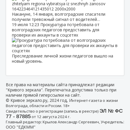
Накануне, 14 января, волгоградские спасатели
получили тревожный сигнал от водителей…
19 июля
12:23
Прокуратура потребовала от
волгоградских педагогов предоставить для
проверки их аккаунты в соцсетях
Преследование личной жизни педагогов вышло на
новый уровень.
Все права на материалы сайта принадлежат редакции
"Кривого зеркала". Перепечатка допустима только при
наличии прямой гиперссылки на сайт.
© Кривое зеркало.ру, 2024 год, И
нтернет-газета о жизни
Волгограда, области и России. 18+
ЭЛ № ФС
Свидетельство о регистрации (запись в реестре)
77 - 87885
от 12 августа 2024 г.
:
Главный редактор: Крылов Александр Сергеевич, Учредитель
ООО "ЕДКММ"