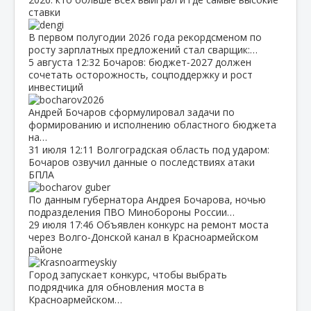
ставки
В первом полугодии 2026 года рекордсменом по
росту зарплатных предложений стал сварщик:…
5 августа
12:32
Бочаров: бюджет‑2027 должен
сочетать осторожность, соцподдержку и рост
инвестиций
Андрей Бочаров сформулировал задачи по
формированию и исполнению областного бюджета
на…
31 июля
12:11
Волгоградская область под ударом:
Бочаров озвучил данные о последствиях атаки
БПЛА
По данным губернатора Андрея Бочарова, ночью
подразделения ПВО Минобороны России…
29 июля
17:46
Объявлен конкурс на ремонт моста
через Волго‑Донской канал в Красноармейском
районе
Город запускает конкурс, чтобы выбрать
подрядчика для обновления моста в
Красноармейском…