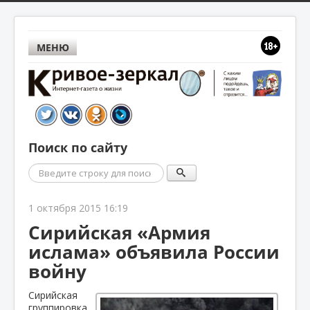
МЕНЮ
Поиск по сайту
Поиск
1 октября 2015 16:19
Сирийская «Армия
ислама» объявила России
войну
Сирийская
группировка