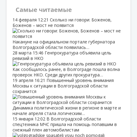
Самые читаемые
14 февраля
12:21
Сколько ни говори: Боженов,
Боженов – мост не появится
Накануне на официальном портале губернатора
Волгоградской области появилась…
28 марта
15:46
Генпрокуратура объявила цель
ревизий в НКО
Как сообщалось ранее, в Волгограде пошла волна
проверок НКО. Среди других прокуратура…
19 апреля
16:21
Повышенный уровень внимания
Москвы к ситуации в Волгоградской области
сохранится
Динамика политической жизни в регионе в марте и
начале апреля стала логическим…
15 января
12:02
В Волгоградской области
спецтехника МЧС пришла на помощь попавшим в
снежный плен автомобилистам