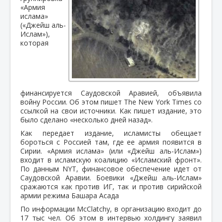
«Армия
ислама»
(«Джейш аль-
Ислам»),
которая
финансируется Саудовской Аравией, объявила
войну России. Об этом пишет The New York Times со
ссылкой на свои источники. Как пишет издание, это
было сделано «несколько дней назад».
Как передает издание, исламисты обещает
бороться с Россией там, где ее армия появится в
Сирии. «Армия ислама» (или «Джейш аль-Ислам»)
входит в исламскую коалицию «Исламский фронт».
По данным NYT, финансовое обеспечение идет от
Саудовской Аравии. Боевики «Джейш аль-Ислам»
сражаются как против ИГ, так и против сирийской
армии режима Башара Асада
По информации McClatchy, в организацию входит до
17 тыс чел. Об этом в интервью холдингу заявил