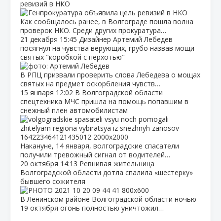
ревизий в НКО
Как сообщалось ранее, в Волгограде пошла волна
проверок НКО. Среди других прокуратура…
21 декабря
15:45
Дизайнер Артемий Лебедев
посягнул на чувства верующих, грубо назвав мощи
святых "коробкой с перхотью"
В РПЦ призвали проверить слова Лебедева о мощах
святых на предмет оскорбления чувств…
15 января
12:02
В Волгоградской области
спецтехника МЧС пришла на помощь попавшим в
снежный плен автомобилистам
Накануне, 14 января, волгоградские спасатели
получили тревожный сигнал от водителей…
20 октября
14:13
Ревнивая жительница
Волгоградской области дотла спалила «шестерку»
бывшего сожителя
В Ленинском районе Волгоградской области ночью
19 октября огонь полностью уничтожил…