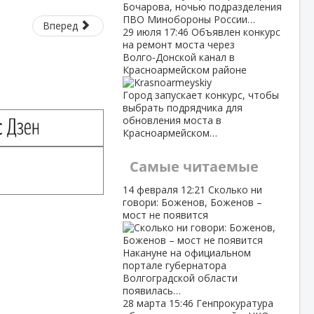
Бочарова, ночью подразделения
ПВО Минобороны России…
Вперед
29 июля
17:46
Объявлен конкурс
на ремонт моста через
Волго‑Донской канал в
Красноармейском районе
Город запускает конкурс, чтобы
выбрать подрядчика для
обновления моста в
Красноармейском…
Самые читаемые
14 февраля
12:21
Сколько ни
говори: Боженов, Боженов –
мост не появится
Накануне на официальном
портале губернатора
Волгоградской области
появилась…
28 марта
15:46
Генпрокуратура