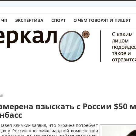
 ЧП
ЭКСПЕРТИЗА
СПОРТ
О ЧЕМ ГОВОРЯТ И ПИШУТ
56
амерена взыскать с России $50 м
нбасс
авел Климкин заявил, что Украина потребует
дах у России многомиллиардной компенсации