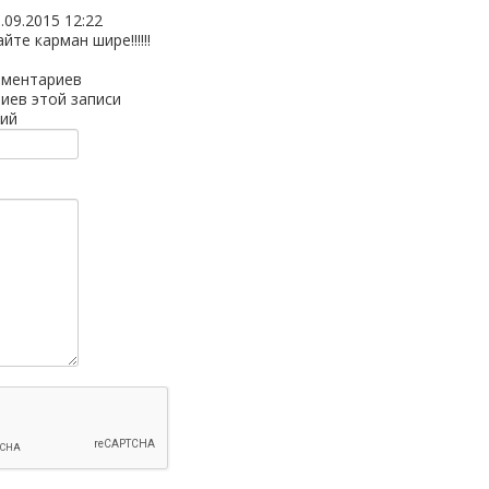
.09.2015 12:22
йте карман шире!!!!!!
мментариев
иев этой записи
ий