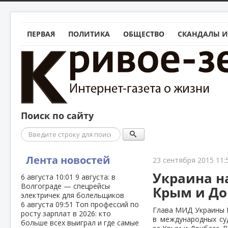
ПЕРВАЯ
ПОЛИТИКА
ОБЩЕСТВО
СКАНДАЛЫ И
Поиск по сайту
Поиск
Лента новостей
23 сентября 2015 11:
Украина н
6 августа
10:01
9 августа: в
Волгограде — спецрейсы
Крым и До
электричек для болельщиков
6 августа
09:51
Топ профессий по
Глава МИД Украины П
росту зарплат в 2026: кто
в международных су
больше всех выиграл и где самые