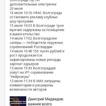
дополнительные электрички
20 июля
16 июля
10:16
УФАС Волгограда
остановило рекламу клубных
шоу‑программ
15 июля
10:03
В Волгограде трое
мужчин задержаны за похищение
и вымогательство
14 июля
17:02
Волгоградские
сапёры — победители окружных
соревнований Росгвардии
14 июля
10:48
150 тысяч рублей и
рост продолжается:
зафиксированы новые рекорды
зарплат курьеров
13 июля
15:43
Волгоградцев
зовут на ИТ‑соревнование
“Нейроигры”
13 июля
11:34
В МАХ запущены
комментарии и расширены
возможности авторов
Дмитрий Медведев:
важнее всего