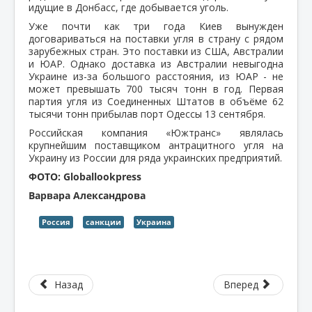
идущие в Донбасс, где добывается уголь.
Уже почти как три года Киев вынужден
договариваться на поставки угля в страну с рядом
зарубежных стран. Это поставки из США, Австралии
и ЮАР. Однако доставка из Австралии невыгодна
Украине из-за большого расстояния, из ЮАР - не
может превышать 700 тысяч тонн в год. Первая
партия угля из Соединенных Штатов в объёме 62
тысячи тонн прибылав порт Одессы 13 сентября.
Российская компания «Южтранс» являлась
крупнейшим поставщиком антрацитного угля на
Украину из России для ряда украинских предприятий.
ФОТО: Globallookpress
Варвара Александрова
Россия
санкции
Украина
Назад
Вперед