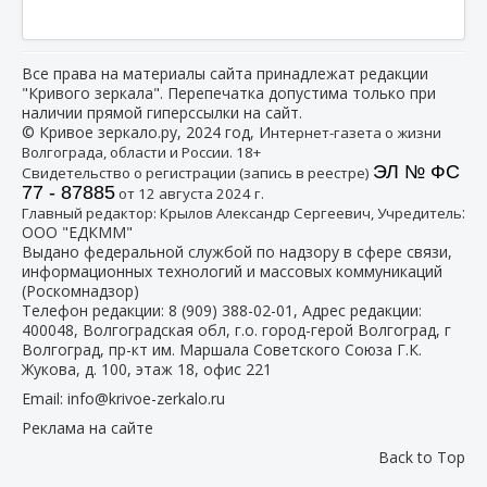
Все права на материалы сайта принадлежат редакции
"Кривого зеркала". Перепечатка допустима только при
наличии прямой гиперссылки на сайт.
© Кривое зеркало.ру, 2024 год, И
нтернет-газета о жизни
Волгограда, области и России. 18+
ЭЛ № ФС
Свидетельство о регистрации (запись в реестре)
77 - 87885
от 12 августа 2024 г.
:
Главный редактор: Крылов Александр Сергеевич, Учредитель
ООО "ЕДКММ"
Выдано федеральной службой по надзору в сфере связи,
информационных технологий и массовых коммуникаций
(Роскомнадзор)
Телефон редакции:
8 (909) 388-02-01
, Адрес редакции:
400048, Волгоградская обл, г.о. город-герой Волгоград, г
Волгоград, пр-кт им. Маршала Советского Союза Г.К.
Жукова, д. 100, этаж 18, офис 221
Email:
info@krivoe-zerkalo.ru
Реклама на сайте
Back to Top