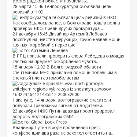
Волгоградской области появилась…
28 марта
15:46
Генпрокуратура объявила цель
ревизий в НКО
Как сообщалось ранее, в Волгограде пошла волна
проверок НКО. Среди других прокуратура…
21 декабря
15:45
Дизайнер Артемий Лебедев
посягнул на чувства верующих, грубо назвав мощи
святых "коробкой с перхотью"
В РПЦ призвали проверить слова Лебедева о мощах
святых на предмет оскорбления чувств…
15 января
12:02
В Волгоградской области
спецтехника МЧС пришла на помощь попавшим в
снежный плен автомобилистам
Накануне, 14 января, волгоградские спасатели
получили тревожный сигнал от водителей…
23 декабря
14:08
Путин дважды проигнорировал
вопросы волгоградских СМИ
Владимир Путин в ходе проведения пресс-
конференции два раза не захотел ответить на…