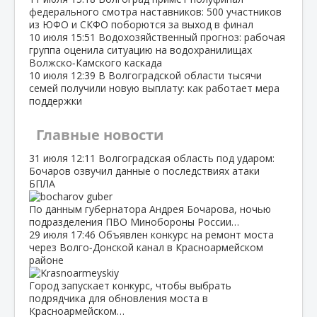
федерального смотра наставников: 500 участников
из ЮФО и СКФО поборются за выход в финал
10 июля
15:51
Водохозяйственный прогноз: рабочая
группа оценила ситуацию на водохранилищах
Волжско‑Камского каскада
10 июля
12:39
В Волгоградской области тысячи
семей получили новую выплату: как работает мера
поддержки
Главные новости
31 июля
12:11
Волгоградская область под ударом:
Бочаров озвучил данные о последствиях атаки
БПЛА
По данным губернатора Андрея Бочарова, ночью
подразделения ПВО Минобороны России…
29 июля
17:46
Объявлен конкурс на ремонт моста
через Волго‑Донской канал в Красноармейском
районе
Город запускает конкурс, чтобы выбрать
подрядчика для обновления моста в
Красноармейском…