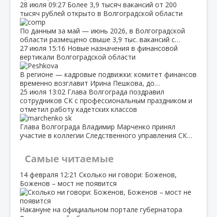
28 июля
09:27
Более 3,9 тысяч вакансий от 200
тысяч рублей открыто в Волгоградской области
По данным за май — июнь 2026, в Волгоградской
области размещено свыше 3,9 тыс. вакансий с…
27 июля
15:16
Новые назначения в финансовой
вертикали Волгоградской области
В регионе — кадровые подвижки: комитет финансов
временно возглавит Ирина Пешкова, до…
25 июля
13:02
Глава Волгограда поздравил
сотрудников СК с профессиональным праздником и
отметил работу кадетских классов
Глава Волгограда Владимир Марченко принял
участие в коллегии Следственного управления СК…
Самые читаемые
14 февраля
12:21
Сколько ни говори: Боженов,
Боженов – мост не появится
Накануне на официальном портале губернатора