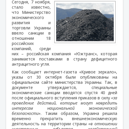
Сегодня, 7 ноября,
стало известно,
что Министерство
экономического
развития и
торговли Украины
ввело санкции в
отношении 18
российских
компаний, среди
них – российская компания «Южтранс», которая
занимается поставками в страну дефицитного
антрацитного угля.
Как сообщает интернет-газета «Кривое зеркало»,
указы от 30 октября были опубликованы на
официальном сайте министерства Украины. Так, в
документе утверждается, специальные
экономические санкции вводятся спустя 40 дней
после официального вступления приказов в силу
«за
проведение действий, которые могут навредить
интересам национальной экономической
безопасности»
. Таким образом, Украина решила
временно прекратить внешнеэкономическую
деятельность на территории страны
«в отношении
иностранных субъектов хозяйственной