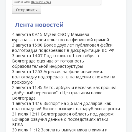
Отправить
Лента новостей
4 августа
09:15
Музей СВО у Мамаева
кургана — строительство на финишной прямой
3 августа
15:00
Более двух лет публиковал фейки:
волгоградца подозревают в дискредитации ВС РФ
3 августа
14:07
Подготовка к 1 сентября: в
Волгограде оценивают готовность
образовательной инфраструктуры
3 августа
12:53
Агрессия на фоне опьянения:
волгоградку подозревают в нападении с ножом на
прохожую
2 августа
11:45
Лето, арбузы и веселье: как прошёл
„Арбузный переполох“ в Центральном парке
Волгограда
1 августа
14:16
Экспорт на 3,6 млн долларов: как
волгоградский бизнес выходит на зарубежные рынки
31 июля
12:11
Волгоградская область под ударом:
Бочаров озвучил данные о последствиях атаки
БПЛА
30 июля
11:12
Зарплаты выпускников в химии и