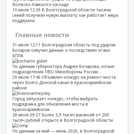
Волжско‑Камского каскада
10 июля
12:39
В Волгоградской области тысячи
семей получили новую выплату: как работает мера
поддержки
Главные новости
31 июля
12:11
Волгоградская область под ударом:
Бочаров озвучил данные о последствиях атаки
БПЛА
По данным губернатора Андрея Бочарова, ночью
подразделения ПВО Минобороны России…
29 июля
17:46
Объявлен конкурс на ремонт моста
через Волго‑Донской канал в Красноармейском
районе
Город запускает конкурс, чтобы выбрать
подрядчика для обновления моста в
Красноармейском…
28 июля
09:27
Более 3,9 тысяч вакансий от 200
тысяч рублей открыто в Волгоградской области
По данным за май — июнь 2026, в Волгоградской