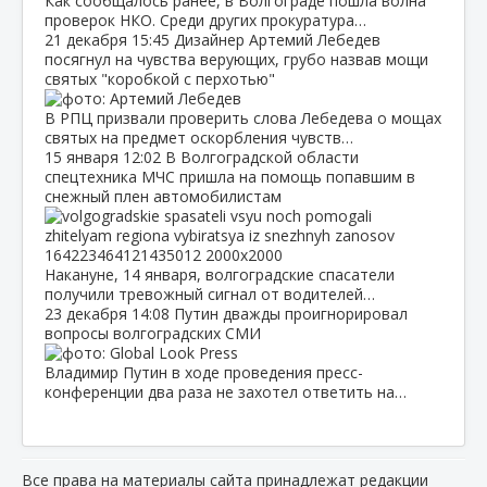
Как сообщалось ранее, в Волгограде пошла волна
проверок НКО. Среди других прокуратура…
21 декабря
15:45
Дизайнер Артемий Лебедев
посягнул на чувства верующих, грубо назвав мощи
святых "коробкой с перхотью"
В РПЦ призвали проверить слова Лебедева о мощах
святых на предмет оскорбления чувств…
15 января
12:02
В Волгоградской области
спецтехника МЧС пришла на помощь попавшим в
снежный плен автомобилистам
Накануне, 14 января, волгоградские спасатели
получили тревожный сигнал от водителей…
23 декабря
14:08
Путин дважды проигнорировал
вопросы волгоградских СМИ
Владимир Путин в ходе проведения пресс-
конференции два раза не захотел ответить на…
Все права на материалы сайта принадлежат редакции