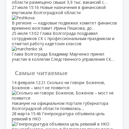
области размещено свыше 3,9 тыс. вакансий с…
27 июля
15:16
Новые назначения в финансовой
вертикали Волгоградской области
В регионе — кадровые подвижки: комитет финансов
временно возглавит Ирина Пешкова, до…
25 июля
13:02
Глава Волгограда поздравил
сотрудников СК с профессиональным праздником и
отметил работу кадетских классов
Глава Волгограда Владимир Марченко принял
участие в коллегии Следственного управления СК…
Самые читаемые
14 февраля
12:21
Сколько ни говори: Боженов,
Боженов – мост не появится
Накануне на официальном портале губернатора
Волгоградской области появилась…
28 марта
15:46
Генпрокуратура объявила цель
ревизий в НКО