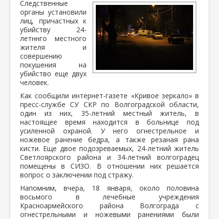
Следственные
органы установили
лиц, причастных к
убийству 24-
летннго местного
жителя и
совершению
покушения на
убийство еще двух
человек.
Как сообщили интернет-газете «Кривое зеркало» в
пресс-службе СУ СКР по Волгоградской области,
один из них, 35-летний местный житель, в
настоящее время находится в больнице под
усиленной охраной. У него огнестрельное и
ножевое ранение бедра, а также резаная рана
кисти. Еще двое подозреваемых, 24-летний житель
Светлоярского района и 34-летний волгоградец
помещены в СИЗО. В отношении них решается
вопрос о заключении под стражу.
Напомним, вчера, 18 января, около половина
восьмого в лечебные учреждения
Красноармейского района Волгограда с
огнестрельными и ножевыми ранениями были