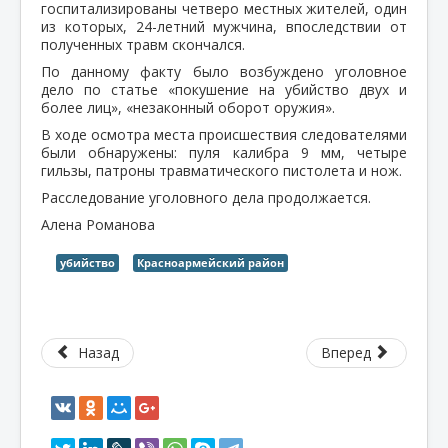
госпитализированы четверо местных жителей, один
из которых, 24-летний мужчина, впоследствии от
полученных травм скончался.
По данному факту было возбуждено уголовное
дело по статье «покушение на убийство двух и
более лиц», «незаконный оборот оружия».
В ходе осмотра места происшествия следователями
были обнаружены: пуля калибра 9 мм, четыре
гильзы, патроны травматического пистолета и нож.
Расследование уголовного дела продолжается.
Алена Романова
убийство
Красноармейский район
Назад
Вперед