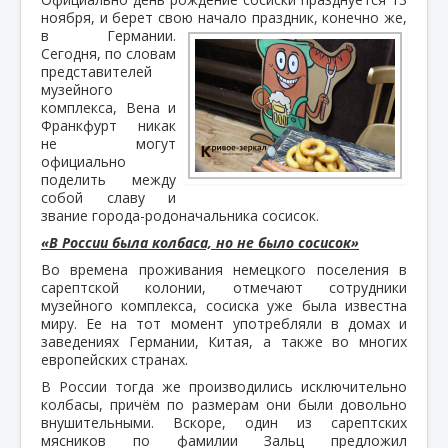
ноября, и берет свою начало праздник, конечно
же,
в Германии.
Сегодня, по словам
представителей
музейного
комплекса, Вена и
Франкфурт никак
не могут
официально
поделить между
собой славу и
звание города-родоначальника сосисок.
«В России была колбаса, но не было сосисок»
Во времена проживания немецкого поселения в
сарептской колонии, отмечают сотрудники
музейного комплекса, сосиска уже была известна
миру. Ее на тот момент употребляли в домах и
заведениях Германии, Китая, а также во многих
европейских странах.
В России тогда же производились исключительно
колбасы, причём по размерам они были довольно
внушительными. Вскоре, один из сарептских
мясников по фамилии Зальц предложил