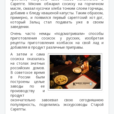
Сарепте. Мясник обжарил сосиску на горчичном
масле, смазал кусочки хлеба тонким слоем горчицы,
добавив к блюду квашеной капусты. Таким образом,
примерно, и появился первый сарептский хот-дог,
который Зальц стал подавать уже в своем
заведении.
Очень часто немцы «подсматривали» способы
приготовления сосисок у русских, изобретая
рецепты приготовления колбасок на свой лад и
добавляя в продукт различные приправы.
А затем и сама
сосиска оказалась
на столах знатных
российских домов.
В советское время
в России были
построены целые
заводы по ее
производству и
продукт
окончательно завоевал свою сегодняшнюю
популярность, поделились экскурсоводы Старой
Сарепты.