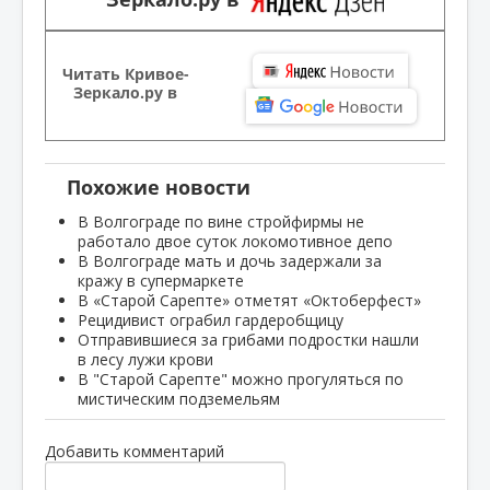
Читать Кривое-
Зеркало.ру в
Похожие новости
В Волгограде по вине стройфирмы не
работало двое суток локомотивное депо
В Волгограде мать и дочь задержали за
кражу в супермаркете
В «Старой Сарепте» отметят «Октоберфест»
Рецидивист ограбил гардеробщицу
Отправившиеся за грибами подростки нашли
в лесу лужи крови
В "Старой Сарепте" можно прогуляться по
мистическим подземельям
Добавить комментарий