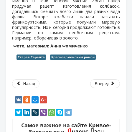
Именно в 1806 венский мясник Иоган Ланер
придумал рецепт изготовления колбасок,
догадавшись смешать всего лишь два разных вида
фарша. Вскоре колбаски начали называть
франкфуртскими, которые получили мировую
популярность. Их и сегодня продолжают готовить в
Германии по самым необычным рецептам,
например, оборачивая в золото.
Фото, материал: Анна Фомиченко
Старая Сарепта
Красноармейский район
Назад
Вперед
Самое важное на сайте Кривое-
Зеркало.ру в