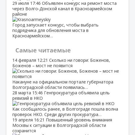
29 июля
17:46
Объявлен конкурс на ремонт моста
через Волго‑Донской канал в Красноармейском
районе
Город запускает конкурс, чтобы выбрать
подрядчика для обновления моста в
Красноармейском…
Самые читаемые
14 февраля
12:21
Сколько ни говори: Боженов,
Боженов – мост не появится
Накануне на официальном портале губернатора
Волгоградской области появилась…
28 марта
15:46
Генпрокуратура объявила цель
ревизий в НКО
Как сообщалось ранее, в Волгограде пошла волна
проверок НКО. Среди других прокуратура…
19 апреля
16:21
Повышенный уровень внимания
Москвы к ситуации в Волгоградской области
сохранится