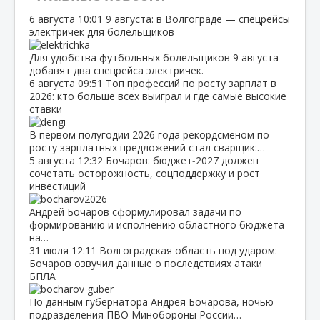
6 августа
10:01
9 августа: в Волгограде — спецрейсы
электричек для болельщиков
Для удобства футбольных болельщиков 9 августа
добавят два спецрейса электричек.
6 августа
09:51
Топ профессий по росту зарплат в
2026: кто больше всех выиграл и где самые высокие
ставки
В первом полугодии 2026 года рекордсменом по
росту зарплатных предложений стал сварщик:…
5 августа
12:32
Бочаров: бюджет‑2027 должен
сочетать осторожность, соцподдержку и рост
инвестиций
Андрей Бочаров сформулировал задачи по
формированию и исполнению областного бюджета
на…
31 июля
12:11
Волгоградская область под ударом:
Бочаров озвучил данные о последствиях атаки
БПЛА
По данным губернатора Андрея Бочарова, ночью
подразделения ПВО Минобороны России…