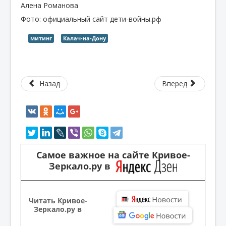
Алена Романова
Фото: официальный сайт дети-войны.рф
митинг
Калач-на-Дону
Назад
Вперед
Самое важное на сайте Кривое-
Зеркало.ру в
Читать Кривое-
Зеркало.ру в