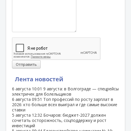
Отправить
Лента новостей
6 августа
10:01
9 августа: в Волгограде — спецрейсы
электричек для болельщиков
6 августа
09:51
Топ профессий по росту зарплат в
2026: кто больше всех выиграл и где самые высокие
ставки
5 августа
12:32
Бочаров: бюджет‑2027 должен
сочетать осторожность, соцподдержку и рост
инвестиций
5 августа
09:44
Благоустройство у гимназии № 10: