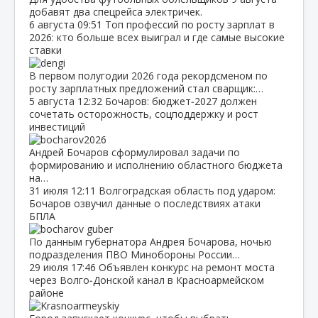
добавят два спецрейса электричек.
6 августа
09:51
Топ профессий по росту зарплат в
2026: кто больше всех выиграл и где самые высокие
ставки
В первом полугодии 2026 года рекордсменом по
росту зарплатных предложений стал сварщик:…
5 августа
12:32
Бочаров: бюджет‑2027 должен
сочетать осторожность, соцподдержку и рост
инвестиций
Андрей Бочаров сформулировал задачи по
формированию и исполнению областного бюджета
на…
31 июля
12:11
Волгоградская область под ударом:
Бочаров озвучил данные о последствиях атаки
БПЛА
По данным губернатора Андрея Бочарова, ночью
подразделения ПВО Минобороны России…
29 июля
17:46
Объявлен конкурс на ремонт моста
через Волго‑Донской канал в Красноармейском
районе