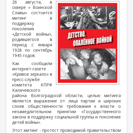
26 августа, в
сквере « Воинской
Славы» состоится
митинг в
поддержку
поколения
«Детской войны»,
родившегося в
период с января
1928 по сентябрь
1945 годов.
Как сообщили
интернет-газете
«Кривое зеркало» в
пресс-службе
комитета КПРФ
Калачевского
района Волгоградской области, целью митинга
является выражение от лица партии и широких
слоев общественности требования к власти о
незамедлительном принятии «Государственного
закона в поддержку социальной группы и поколение
детей войны».
Этот митинг - протест проводимой правительством