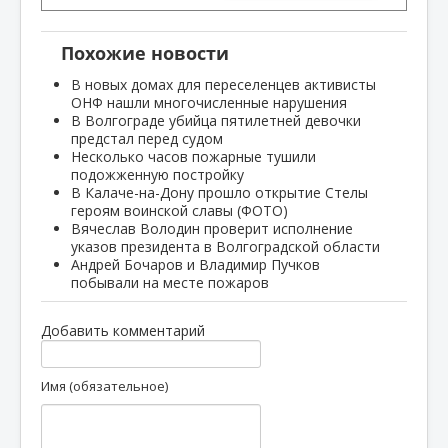
Похожие новости
В новых домах для переселенцев активисты
ОНФ нашли многочисленные нарушения
В Волгограде убийца пятилетней девочки
предстал перед судом
Несколько часов пожарные тушили
подожженную постройку
В Калаче-на-Дону прошло открытие Стелы
героям воинской славы (ФОТО)
Вячеслав Володин проверит исполнение
указов президента в Волгоградской области
Андрей Бочаров и Владимир Пучков
побывали на месте пожаров
Добавить комментарий
Имя (обязательное)