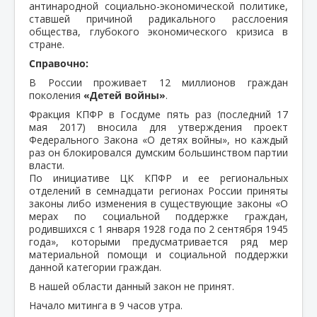
антинародной социально-экономической политике,
ставшей причиной радикального расслоения
общества, глубокого экономического кризиса в
стране.
Справочно:
В России проживает 12 миллионов граждан
поколения
«Детей войны»
.
Фракция КПФР в Госдуме пять раз (последний 17
мая 2017) вносила для утверждения проект
Федерального Закона «О детях войны», но каждый
раз он блокировался думским большинством партии
власти.
По инициативе ЦК КПФР и ее региональных
отделений в семнадцати регионах России приняты
законы либо изменения в существующие законы «О
мерах по социальной поддержке граждан,
родившихся с 1 января 1928 года по 2 сентября 1945
года», которыми предусматривается ряд мер
материальной помощи и социальной поддержки
данной категории граждан.
В нашей области данный закон не принят.
Начало митинга в 9 часов утра.