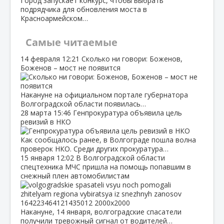
Город запускает конкурс, чтобы выбрать
подрядчика для обновления моста в
Красноармейском…
Самые читаемые
14 февраля
12:21
Сколько ни говори: Боженов,
Боженов – мост не появится
Накануне на официальном портале губернатора
Волгоградской области появилась…
28 марта
15:46
Генпрокуратура объявила цель
ревизий в НКО
Как сообщалось ранее, в Волгограде пошла волна
проверок НКО. Среди других прокуратура…
15 января
12:02
В Волгоградской области
спецтехника МЧС пришла на помощь попавшим в
снежный плен автомобилистам
Накануне, 14 января, волгоградские спасатели
получили тревожный сигнал от водителей…